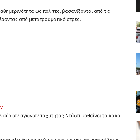
θημερινότητα ως πολίτες, βασανίζονται από τις
φέροντας από μετατραυματικό στρες.
TV
ναέριων αγώνων ταχύτητας Ντάστι μαθαίνει τα κακά
και όλα δείχνουν ότι μπορεί να μην αγωνιστεί ξανά.