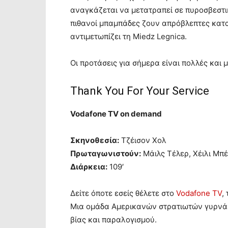
αναγκάζεται να μετατραπεί σε πυροσβεστικ
πιθανοί μπαμπάδες ζουν απρόβλεπτες κατα
αντιμετωπίζει τη Miedz Legnica.
Οι προτάσεις για σήμερα είναι πολλές και 
Thank You For Your Service
Vodafone TV on demand
Σκηνοθεσία:
Τζέισον Χολ
Πρωταγωνιστούν:
Μάιλς Τέλερ, Χέιλι Μπέ
Διάρκεια:
109′
Δείτε όποτε εσείς θέλετε στο
Vodafone TV
,
Μια ομάδα Αμερικανών στρατιωτών γυρνάει
βίας και παραλογισμού.