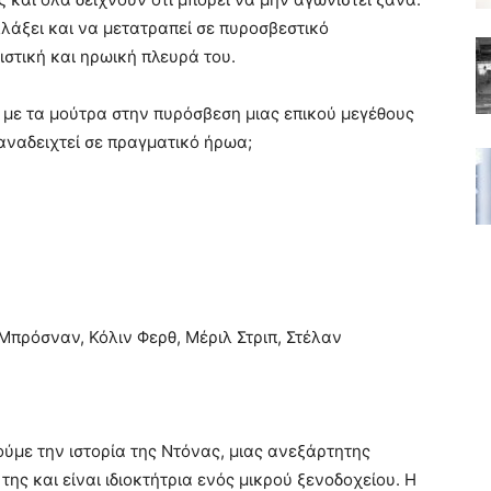
λλάξει και να μετατραπεί σε πυροσβεστικό
στική και ηρωική πλευρά του.
 με τα μούτρα στην πυρόσβεση μιας επικού μεγέθους
αναδειχτεί σε πραγματικό ήρωα;
Μπρόσναν, Κόλιν Φερθ, Μέριλ Στριπ, Στέλαν
ύμε την ιστορία της Ντόνας, μιας ανεξάρτητης
ης και είναι ιδιοκτήτρια ενός μικρού ξενοδοχείου. Η