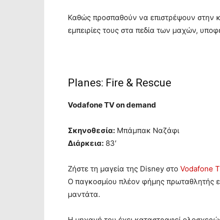
Καθώς προσπαθούν να επιστρέψουν στην κα
εμπειρίες τους στα πεδία των μαχών, υπο
Planes: Fire & Rescue
Vodafone TV on demand
Σκηνοθεσία:
Μπάμπακ Ναζάφι
Διάρκεια:
83′
Zήστε τη μαγεία της Disney στο
Vodafone 
Ο παγκοσμίου πλέον φήμης πρωταθλητής ε
μαντάτα.
Η μηχανή του έχει καταστραφεί ολοσχερώς 