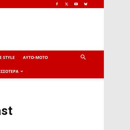
E STYLE
AYTO-ΜOTO
ΙΣΣΟΤΕΡΑ
ast