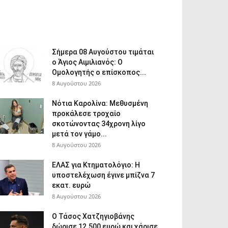
Σήμερα 08 Αυγούστου τιμάται
ο Άγιος Αιμιλιανός: Ο
Ομολογητής ο επίσκοπος...
8 Αυγούστου 2026
Νότια Καρολίνα: Μεθυσμένη
προκάλεσε τροχαίο
σκοτώνοντας 34χρονη λίγο
μετά τον γάμο...
8 Αυγούστου 2026
ΕΛΑΣ για Κτηματολόγιο: Η
υποστελέχωση έγινε μπίζνα 7
εκατ. ευρώ
8 Αυγούστου 2026
Ο Τάσος Χατζηγιοβάνης
δώρισε 12.500 ευρώ και χάρισε