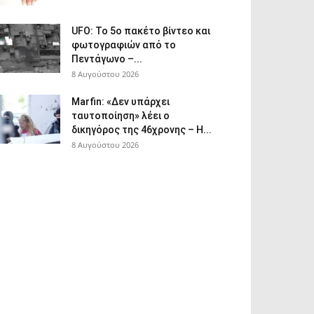
UFO: Το 5ο πακέτο βίντεο και
φωτογραφιών από το
Πεντάγωνο –...
8 Αυγούστου 2026
Marfin: «Δεν υπάρχει
ταυτοποίηση» λέει ο
δικηγόρος της 46χρονης – Η...
8 Αυγούστου 2026