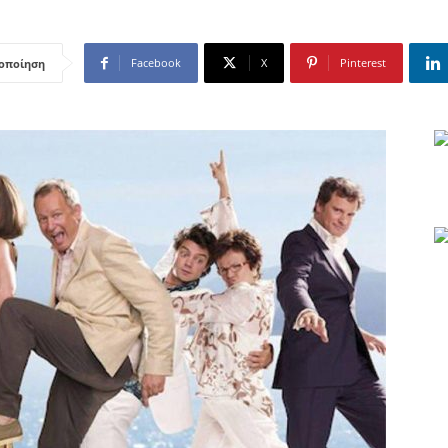
Facebook
X
Pinterest
οποίηση