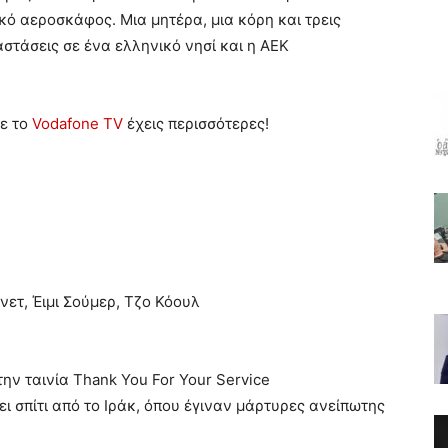
ό αεροσκάφος. Μια μητέρα, μια κόρη και τρεις
στάσεις σε ένα ελληνικό νησί και η ΑΕΚ
με το
Vodafone TV
έχεις περισσότερες!
νετ, Έιμι Σούμερ, Τζο Κόουλ
 την ταινία Thank You For Your Service
 σπίτι από το Ιράκ, όπου έγιναν μάρτυρες ανείπωτης