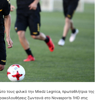
ώτο τους φιλικό την Miedz Legnica, πρωταθλήτρια της
αρακολουθήσεις ζωντανά στο Novasports 1HD στις