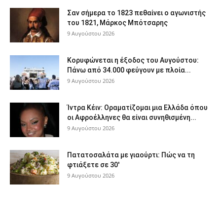
Σαν σήμερα το 1823 πεθαίνει ο αγωνιστής
του 1821, Μάρκος Μπότσαρης
9 Αυγούστου 2026
Κορυφώνεται η έξοδος του Αυγούστου:
Πάνω από 34.000 φεύγουν με πλοία...
9 Αυγούστου 2026
Ίντρα Κέιν: Οραματίζομαι μια Ελλάδα όπου
οι Αφροέλληνες θα είναι συνηθισμένη...
9 Αυγούστου 2026
Πατατοσαλάτα με γιαούρτι: Πώς να τη
φτιάξετε σε 30′
9 Αυγούστου 2026