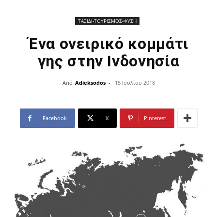
ΤΑΞΙΔΙ-ΤΟΥΡΙΣΜΟΣ-ΦΥΣΗ
Ένα ονειρικό κομμάτι
γης στην Ινδονησία
Από
Adieksodos
-
15 Ιουλίου 2018
Facebook
X
Pinterest