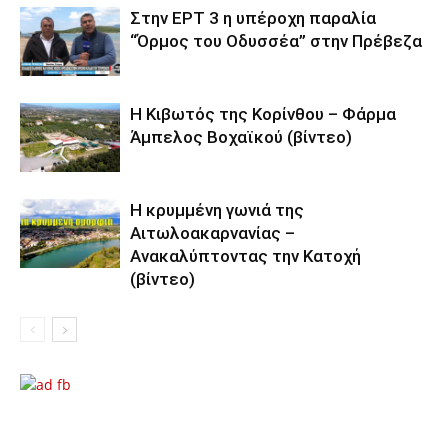
Στην ΕΡΤ 3 η υπέροχη παραλία
“Όρμος του Οδυσσέα” στην Πρέβεζα
Η Κιβωτός της Κορίνθου – Φάρμα
Άμπελος Βοχαϊκού (βίντεο)
Η κρυμμένη γωνιά της
Αιτωλοακαρνανίας –
Ανακαλύπτοντας την Κατοχή
(βίντεο)