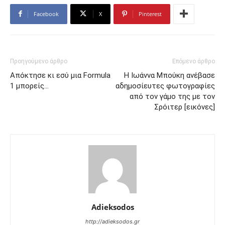
Facebook
X
Pinterest
Προηγούμενο άρθρο
Επόμενο άρθρο
Απόκτησε κι εσύ μια Formula
Η Ιωάννα Μπούκη ανέβασε
1 μπορείς…
αδημοσίευτες φωτογραφίες
από τον γάμο της με τον
Σρόιτερ [εικόνες]
Adieksodos
http://adieksodos.gr