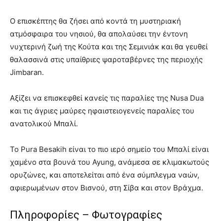
Ο επισκέπτης θα ζήσει από κοντά τη μυστηριακή
ατμόσφαιρα του νησιού, θα απολαύσει την έντονη
νυχτερινή ζωή της Κούτα και της Σεμινιάκ και θα γευθεί
θαλασσινά στις υπαίθριες ψαροταβέρνες της περιοχής
Jimbaran.
Αξίζει να επισκεφθεί κανείς τις παραλίες της Nusa Dua
και τις άγριες μαύρες ηφαιστειογενείς παραλίες του
ανατολικού Μπαλί.
Το Pura Besakih είναι το πιο ιερό σημείο του Μπαλί είναι
χαμένο στα βουνά του Ayung, ανάμεσα σε κλιμακωτούς
ορυζώνες, και αποτελείται από ένα σύμπλεγμα ναών,
αφιερωμένων στον Βισνού, στη Σίβα και στον Βράχμα.
Πληροφορίες – Φωτογραφίες