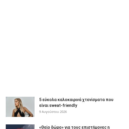
5 εύκολα καλοκαιρινά χτενίσματα που
είναι sweat-friendly
9 Αυγούστου 2026
«Θείο δώρο» για τους επιστήμονες η