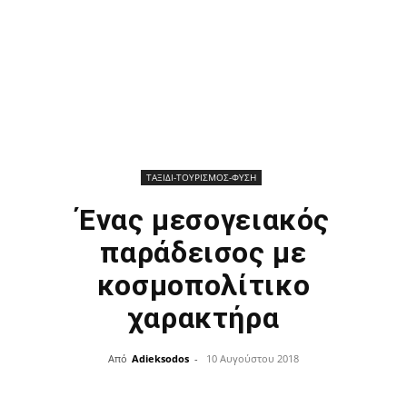
ΤΑΞΙΔΙ-ΤΟΥΡΙΣΜΟΣ-ΦΥΣΗ
Ένας μεσογειακός
παράδεισος με
κοσμοπολίτικο
χαρακτήρα
Από
Adieksodos
-
10 Αυγούστου 2018