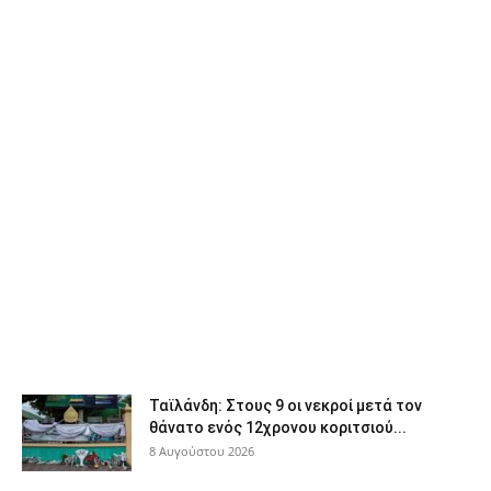
Ταϊλάνδη: Στους 9 οι νεκροί μετά τον
θάνατο ενός 12χρονου κοριτσιού...
8 Αυγούστου 2026