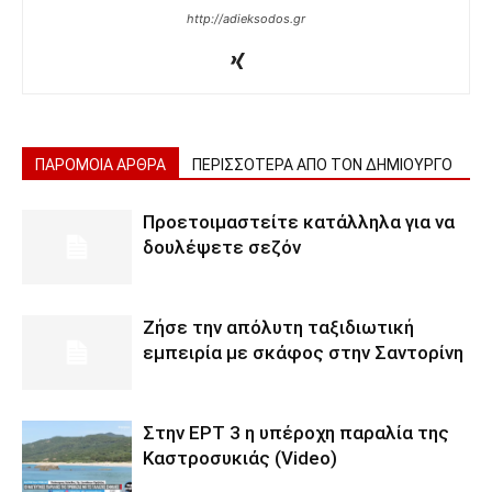
http://adieksodos.gr
ΠΑΡΟΜΟΙΑ ΑΡΘΡΑ
ΠΕΡΙΣΣΟΤΕΡΑ ΑΠΟ ΤΟΝ ΔΗΜΙΟΥΡΓΟ
Προετοιμαστείτε κατάλληλα για να
δουλέψετε σεζόν
Ζήσε την απόλυτη ταξιδιωτική
εμπειρία με σκάφος στην Σαντορίνη
Στην ΕΡΤ 3 η υπέροχη παραλία της
Καστροσυκιάς (Video)