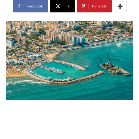
Facebook
X
Pinterest