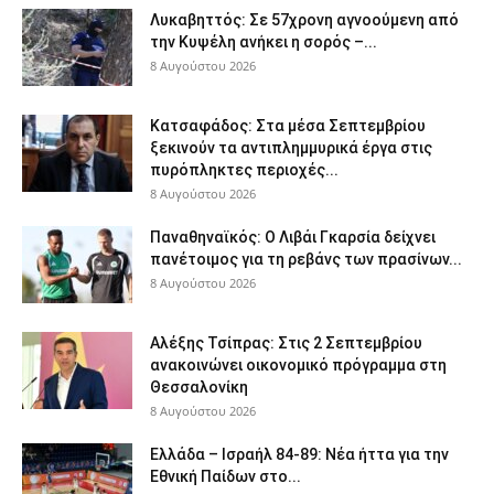
Λυκαβηττός: Σε 57χρονη αγνοούμενη από
την Κυψέλη ανήκει η σορός –...
8 Αυγούστου 2026
Κατσαφάδος: Στα μέσα Σεπτεμβρίου
ξεκινούν τα αντιπλημμυρικά έργα στις
πυρόπληκτες περιοχές...
8 Αυγούστου 2026
Παναθηναϊκός: Ο Λιβάι Γκαρσία δείχνει
πανέτοιμος για τη ρεβάνς των πρασίνων...
8 Αυγούστου 2026
Αλέξης Τσίπρας: Στις 2 Σεπτεμβρίου
ανακοινώνει οικονομικό πρόγραμμα στη
Θεσσαλονίκη
8 Αυγούστου 2026
Ελλάδα – Ισραήλ 84-89: Νέα ήττα για την
Εθνική Παίδων στο...