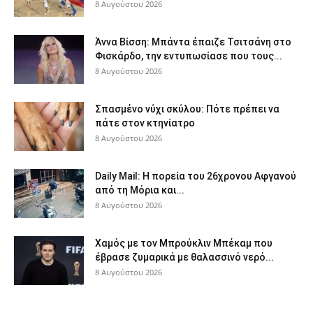
8 Αυγούστου 2026
Άννα Βίσση: Μπάντα έπαιζε Τσιτσάνη στο
Φισκάρδο, την εντυπωσίασε που τους...
8 Αυγούστου 2026
Σπασμένο νύχι σκύλου: Πότε πρέπει να
πάτε στον κτηνίατρο
8 Αυγούστου 2026
Daily Mail: Η πορεία του 26χρονου Αφγανού
από τη Μόρια και...
8 Αυγούστου 2026
Χαμός με τον Μπρούκλιν Μπέκαμ που
έβρασε ζυμαρικά με θαλασσινό νερό...
8 Αυγούστου 2026