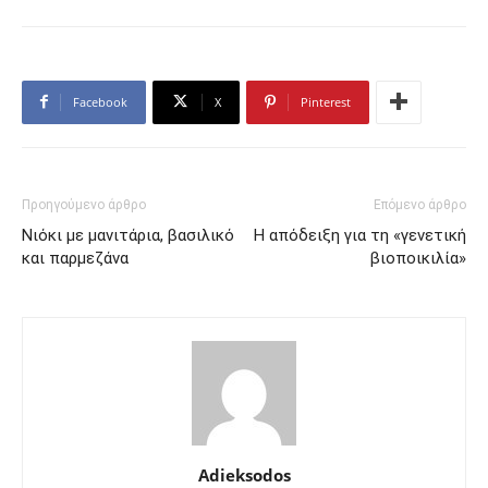
Facebook
X
Pinterest
Προηγούμενο άρθρο
Επόμενο άρθρο
Νιόκι με μανιτάρια, βασιλικό
Η απόδειξη για τη «γενετική
και παρμεζάνα
βιοποικιλία»
Adieksodos