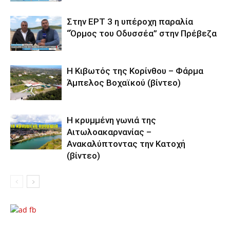
Στην ΕΡΤ 3 η υπέροχη παραλία
“Όρμος του Οδυσσέα” στην Πρέβεζα
Η Κιβωτός της Κορίνθου – Φάρμα
Άμπελος Βοχαϊκού (βίντεο)
Η κρυμμένη γωνιά της
Αιτωλοακαρνανίας –
Ανακαλύπτοντας την Κατοχή
(βίντεο)