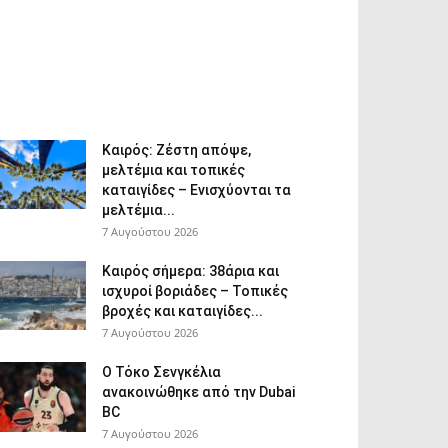
Καιρός: Ζέστη απόψε,
μελτέμια και τοπικές
καταιγίδες – Ενισχύονται τα
μελτέμια...
7 Αυγούστου 2026
Καιρός σήμερα: 38άρια και
ισχυροί βοριάδες – Τοπικές
βροχές και καταιγίδες...
7 Αυγούστου 2026
Ο Τόκο Σενγκέλια
ανακοινώθηκε από την Dubai
BC
7 Αυγούστου 2026