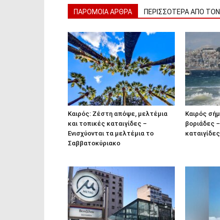
ΠΑΡΟΜΟΙΑ ΑΡΘΡΑ
ΠΕΡΙΣΣΟΤΕΡΑ ΑΠΟ ΤΟ
Καιρός: Ζέστη απόψε, μελτέμια
Καιρός σήμ
και τοπικές καταιγίδες –
βοριάδες –
Ενισχύονται τα μελτέμια το
καταιγίδες
Σαββατοκύριακο