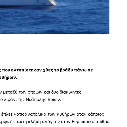
ς
που εντοπίστηκαν χθες το βράδυ πάνω σε
Κυθήρων.
 μεταξύ των οποίων και δύο διακινητές,
ο λιμάνι της Νεάπολης Βοϊων.
ς έπλεε νοτιοανατολικά των Κυθήρων όταν κάποιος
πεμψε έκτακτη κλήση ανάγκης στον Ευρωπαικό αριθμό