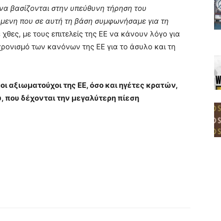
 να βασίζονται στην υπεύθυνη τήρηση του
μενη που σε αυτή τη βάση συμφωνήσαμε για τη
 χθες, με τους επιτελείς της ΕΕ να κάνουν λόγο για
χρονισμό των κανόνων της ΕΕ για το άσυλο και τη
ι αξιωματούχοι της ΕΕ, όσο και ηγέτες κρατών,
 που δέχονται την μεγαλύτερη πίεση