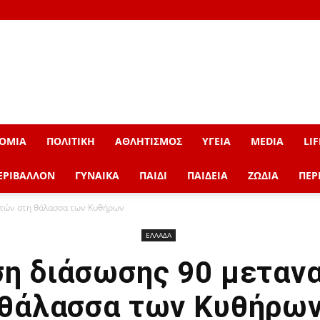
ΟΜΙΑ
ΠΟΛΙΤΙΚΗ
ΑΘΛΗΤΙΣΜΟΣ
ΥΓΕΙΑ
MEDIA
LIF
ΕΡΙΒΑΛΛΟΝ
ΓΥΝΑΙΚΑ
ΠΑΙΔΙ
ΠΑΙΔΕΙΑ
ΖΩΔΙΑ
ΠΕΡ
στών στη θάλασσα των Κυθήρων
ΕΛΛΑΔΑ
ση διάσωσης 90 μεταν
θάλασσα των Κυθήρω