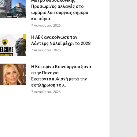
Μετρό Θεσσαλονίκης:
Προσωρινές αλλαγές στο
ωράριο λειτουργίας σήμερα
και αύριο
7 Αυγούστου 2026
Η ΑΕΚ ανακοίνωσε τον
Λάντερς Νόλεϊ μέχρι το 2028
7 Αυγούστου 2026
Η Κατερίνα Καινούργιου ξανά
στην Παναγιά
Εκατονταπυλιανή μετά την
εκπλήρωση του...
7 Αυγούστου 2026