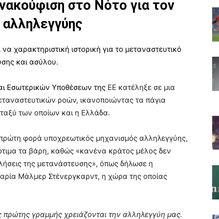
νακούφιση στο Νότο για τον
 αλληλεγγύης
να χαρακτηριστική ιστορική για το μεταναστευτικό
ευσης και ασύλου.
και Εσωτερικών Υποθέσεων της
ΕΕ κατέληξε σε μια
μεταναστευτικών ροών, ικανοποιώντας τα πάγια
ταξύ των οποίων και η Ελλάδα.
α πρώτη φορά υποχρεωτικός μηχανισμός αλληλεγγύης,
σότιμα τα βάρη, καθώς «κανένα κράτος μέλος δεν
κλήσεις της μετανάστευσης», όπως δήλωσε η
αρία Μάλμερ Στένεργκαρντ, η χώρα της οποίας
ς πρώτης γραμμής χρειάζονται την αλληλεγγύη μας.