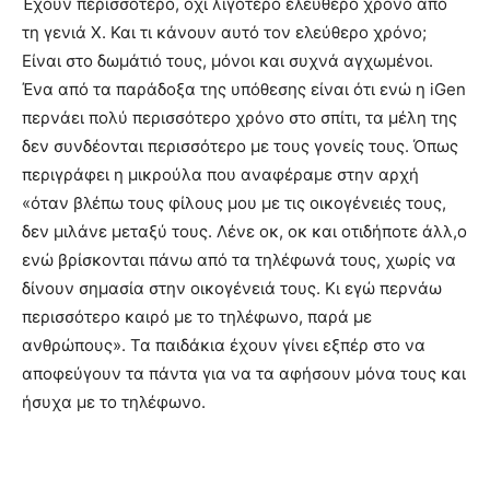
Έχουν περισσότερο, όχι λιγότερο ελεύθερο χρόνο από
τη γενιά X. Και τι κάνουν αυτό τον ελεύθερο χρόνο;
Είναι στο δωμάτιό τους, μόνοι και συχνά αγχωμένοι.
Ένα από τα παράδοξα της υπόθεσης είναι ότι ενώ η iGen
περνάει πολύ περισσότερο χρόνο στο σπίτι, τα μέλη της
δεν συνδέονται περισσότερο με τους γονείς τους. Όπως
περιγράφει η μικρούλα που αναφέραμε στην αρχή
«όταν βλέπω τους φίλους μου με τις οικογένειές τους,
δεν μιλάνε μεταξύ τους. Λένε οκ, οκ και οτιδήποτε άλλ,ο
ενώ βρίσκονται πάνω από τα τηλέφωνά τους, χωρίς να
δίνουν σημασία στην οικογένειά τους. Κι εγώ περνάω
περισσότερο καιρό με το τηλέφωνο, παρά με
ανθρώπους». Τα παιδάκια έχουν γίνει εξπέρ στο να
αποφεύγουν τα πάντα για να τα αφήσουν μόνα τους και
ήσυχα με το τηλέφωνο.