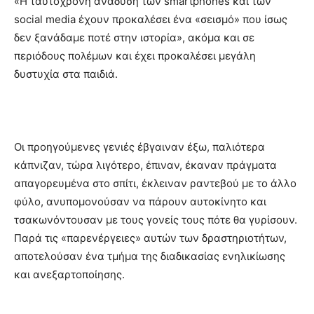
«Η ταυτόχρονη ανάδυση των smartphones και των
social media έχουν προκαλέσει ένα «σεισμό» που ίσως
δεν ξανάδαμε ποτέ στην ιστορία», ακόμα και σε
περιόδους πολέμων και έχει προκαλέσει μεγάλη
δυστυχία στα παιδιά.
Οι προηγούμενες γενιές έβγαιναν έξω, παλιότερα
κάπνιζαν, τώρα λιγότερο, έπιναν, έκαναν πράγματα
απαγορευμένα στο σπίτι, έκλειναν ραντεβού με το άλλο
φύλο, ανυπομονούσαν να πάρουν αυτοκίνητο και
τσακωνόντουσαν με τους γονείς τους πότε θα γυρίσουν.
Παρά τις «παρενέργειες» αυτών των δραστηριοτήτων,
αποτελούσαν ένα τμήμα της διαδικασίας ενηλικίωσης
και ανεξαρτοποίησης.