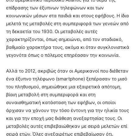
επίδρασης των έξυπνων τηλεφώνων και των
κοινωνικών μέσων στα παιδιά και στους εφήβους. Η ίδια
μελετά τις μεταβολές στη συμπεριφορά των γενεών από
τη δεκαετία του 1930. Οι μεταβολές αυτές
χαρακτηρίζονται, όπως σημειώνει, από τον σταδιακό,
βαθμιαίο χαρακτήρα τους, ακόμα κι όταν συγκλονιστικά
γεγονότα όπως ο πόλεμος επηρέασαν την κοινωνία.
Αλλά το 2012, ακριβώς όταν οι Αμερικανοί που διέθεταν
ένα έξυπνο τηλέφωνο (smartphone) ξεπέρασαν το μισό
του πληθυσμού, σημειώθηκε μια εξαιρετικά απότομη,
βίαιη μεταβολή στη συμπεριφορά και στη
συναισθηματική κατάσταση των εφήβων, οι οποίοι
άρχισαν να χάνουν την τόσο έντονη για την ηλικία τους
και για την εποχή μας διάθεση ανεξαρτησίας τους. Οι
μεταβολές αυτές επιβεβαιώθηκαν με σειρά μελετών επί
σειρά ετών. Όλες ανεξαιρέτως επιβεβαίωσαν ότι,