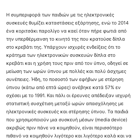
Η συμπεριφορά των παιδιών με τις ηλεκτρονικές
συσκευές θυμίζει καταστάσεις εξάρτησης, ενώ το 2014
ένα κοριτσάκι παρολίγο να καεί όταν πήρε φωτιά από
την υπερθέρμανση το κινητό της που κρατούσε δίπλα
στο κρεβάτι της. Υπάρχουν ισχυρές ενδείξεις ότι το
κράτημα των ηλεκτρονικών συσκευών δίπλα στο
κρεβάτι και η χρήση τους πριν από τον ύπνο, οδηγεί σε
μείωση των ωρών ύπνου με πολλές και πολύ άσχημες
συνέπειες. Ήδη, το ποσοστό των εφήβων με στέρηση
ύπνου (κάτω από επτά ώρες) ανέβηκε κατά 57% εν
σχέσει με το 1991. Και πάλι οι έρευνες απέδειξαν ισχυρή
στατιστική συσχέτιση μεταξύ ωρών απασχόλησης με
ηλεκτρονικές συσκευές και στέρησης ύπνου. Τα παιδιά
που χρησιμοποιούν μια συσκευή μέσων (media device)
ακριβώς πριν πάνε να κοιμηθούν, είναι περισσότερο
πιθανό να κοιμηθούν λιγότερο και λιγότερο καλά και να