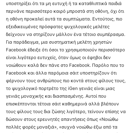
υποστηρίξει ότι τα μη ευτυχή ή τα καταθλιπτικά παιδιά
περνάνε περισσότερο καιρό μπροστά στη οθόνη, όχι ότι
η οθόνη προκαλεί αυτά τα συμπτώματα. Εντούτοις, πιο
εξειδικευμένες πρόσφατες ψυχολογικές μελέτες
δείχνουν να στηρίζουν μάλλον ένα τέτοιο συμπέρασμα.
Για παράδειγμα, μια συστηματική μελέτη χρηστών
Facebook έδειξε ότι όσοι το χρησιμοποιούν περισσότερο
είναι λιγότερο ευτυχείς, όταν όμως οι έφηβοι δεν
νοιώθουν καλά δεν πάνε στο Facebook. Παρόλο που το
Facebook και άλλα παρόμοια σάιτ υποστηρίζουν ότι
φέρνουν τους ανθρώπους πιο κοντά στους φίλους τους,
το ψυχολογικό πορτρέτο της iGen γενιάς είναι μιας
γενιάς μοναχικής και διασπασμένης. Αυτοί που
επισκέπτονται τέτοια σάιτ καθημερινά αλλά βλέπουν
τους φίλους τους δια ζώσης λιγότερο, τείνουν επίσης να
δώσουν στους ερευνητές απαντήσεις όπως «Νοιώθω
πολλές φορές μοναξιά», «συχνά νοιώθω έξω από τα