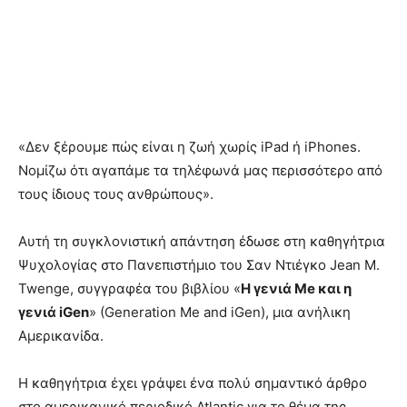
«Δεν ξέρουμε πώς είναι η ζωή χωρίς iPad ή iPhones.
Νομίζω ότι αγαπάμε τα τηλέφωνά μας περισσότερο από
τους ίδιους τους ανθρώπους».
Αυτή τη συγκλονιστική απάντηση έδωσε στη καθηγήτρια
Ψυχολογίας στο Πανεπιστήμιο του Σαν Ντιέγκο Jean M.
Twenge, συγγραφέα του βιβλίου «
Η γενιά Me και η
γενιά iGen
» (Generation Me and iGen), μια ανήλικη
Αμερικανίδα.
Η καθηγήτρια έχει γράψει ένα πολύ σημαντικό άρθρο
στο αμερικανικό περιοδικό Atlantic για το θέμα της