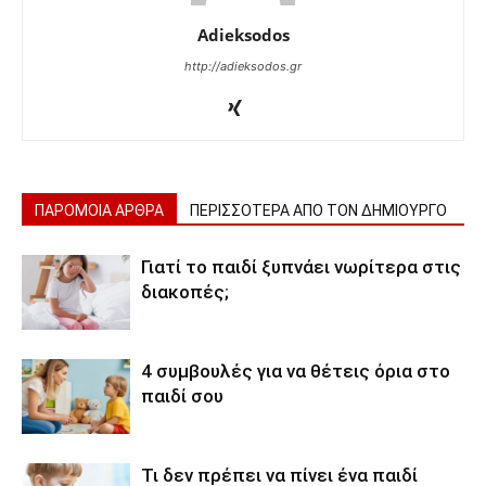
Adieksodos
http://adieksodos.gr
ΠΑΡΟΜΟΙΑ ΑΡΘΡΑ
ΠΕΡΙΣΣΟΤΕΡΑ ΑΠΟ ΤΟΝ ΔΗΜΙΟΥΡΓΟ
Γιατί το παιδί ξυπνάει νωρίτερα στις
διακοπές;
4 συμβουλές για να θέτεις όρια στο
παιδί σου
Τι δεν πρέπει να πίνει ένα παιδί