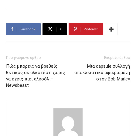
Facebook
X
Pinterest
Προηγούμενο άρθρο
Επόμενο άρθρο
Πώς μπορείς να βρεθείς
Μια capsule συλλογή
θετικός σε αλκοτέστ χωρίς
αποκλειστικά αφιερωμένη
να έχεις πιει αλκοόλ –
στον Bob Marley
Newsbeast