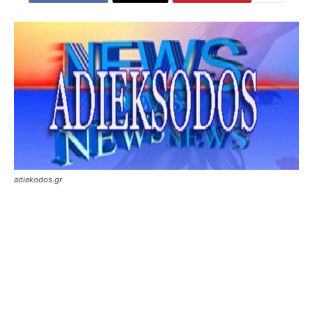
adiekodos.gr