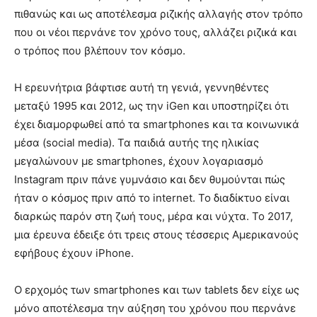
πιθανώς και ως αποτέλεσμα ριζικής αλλαγής στον τρόπο
που οι νέοι περνάνε τον χρόνο τους, αλλάζει ριζικά και
ο τρόπος που βλέπουν τον κόσμο.
Η ερευνήτρια βάφτισε αυτή τη γενιά, γεννηθέντες
μεταξύ 1995 και 2012, ως την iGen και υποστηρίζει ότι
έχει διαμορφωθεί από τα smartphones και τα κοινωνικά
μέσα (social media). Τα παιδιά αυτής της ηλικίας
μεγαλώνουν με smartphones, έχουν λογαριασμό
Instagram πριν πάνε γυμνάσιο και δεν θυμούνται πώς
ήταν ο κόσμος πριν από το internet. Το διαδίκτυο είναι
διαρκώς παρόν στη ζωή τους, μέρα και νύχτα. Το 2017,
μια έρευνα έδειξε ότι τρεις στους τέσσερις Αμερικανούς
εφήβους έχουν iPhone.
Ο ερχομός των smartphones και των tablets δεν είχε ως
μόνο αποτέλεσμα την αύξηση του χρόνου που περνάνε