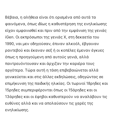
Βέβαια, η αλήθεια είναι ότι ορισμένα από αυτά τα
φαινόμενα, όπως ιδίως η καθυστέρηση της ενηλικίωσης
είχαν εμφανισθεί και πριν από την εμφάνιση της γενιάς
iGen. Οι εκπρόσωποι της γενιάς X, στη δεκαετία του
1990, ναι μεν οδηγούσαν, έπιναν αλκοόλ, έβγαιναν
ραντεβού και έκαναν σεξ ή οι κοπέλες έμεναν έγκυες
όπως η προηγούμενη από αυτούς γενιά, αλλά
παντρευόντουσαν και άρχιζαν την καριέρα τους
αργότερα. Τώρα αυτή η τάση επιβεβαιώνεται αλλά
γενικεύεται και στις άλλες εκδηλώσεις, οδηγώντας σε
επιμήκυνση της παιδικής ηλικίας. Οι τωρινοί 18ρηδες και
15ρηδες συμπεριφέρονται όπως οι 15άρηδες και οι
13άρηδες και οι έφηβοι καθυστερούν να αναλάβουν τις
ευθύνες αλλά και να απολαύσουν τις χαρές της
ενηλικίωσης.