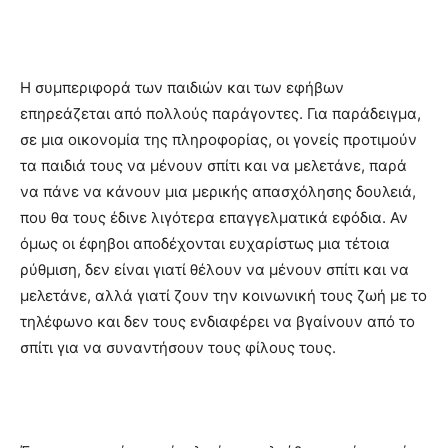
Η συμπεριφορά των παιδιών και των εφήβων
επηρεάζεται από πολλούς παράγοντες. Για παράδειγμα,
σε μια οικονομία της πληροφορίας, οι γονείς προτιμούν
τα παιδιά τους να μένουν σπίτι και να μελετάνε, παρά
να πάνε να κάνουν μια μερικής απασχόλησης δουλειά,
που θα τους έδινε λιγότερα επαγγελματικά εφόδια. Αν
όμως οι έφηβοι αποδέχονται ευχαρίστως μια τέτοια
ρύθμιση, δεν είναι γιατί θέλουν να μένουν σπίτι και να
μελετάνε, αλλά γιατί ζουν την κοινωνική τους ζωή με το
τηλέφωνο και δεν τους ενδιαφέρει να βγαίνουν από το
σπίτι για να συναντήσουν τους φίλους τους.