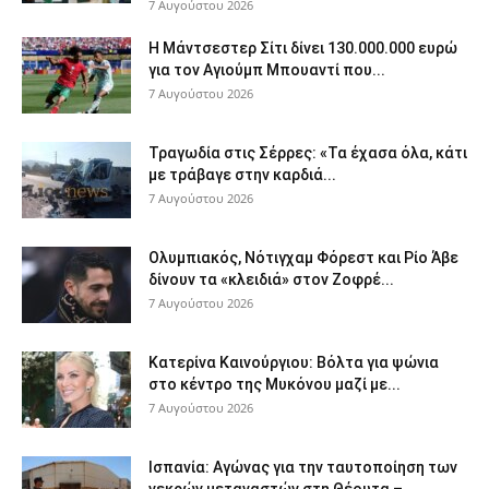
7 Αυγούστου 2026
Η Μάντσεστερ Σίτι δίνει 130.000.000 ευρώ
για τον Αγιούμπ Μπουαντί που...
7 Αυγούστου 2026
Τραγωδία στις Σέρρες: «Τα έχασα όλα, κάτι
με τράβαγε στην καρδιά...
7 Αυγούστου 2026
Ολυμπιακός, Νότιγχαμ Φόρεστ και Ρίο Άβε
δίνουν τα «κλειδιά» στον Ζοφρέ...
7 Αυγούστου 2026
Κατερίνα Καινούργιου: Βόλτα για ψώνια
στο κέντρο της Μυκόνου μαζί με...
7 Αυγούστου 2026
Ισπανία: Αγώνας για την ταυτοποίηση των