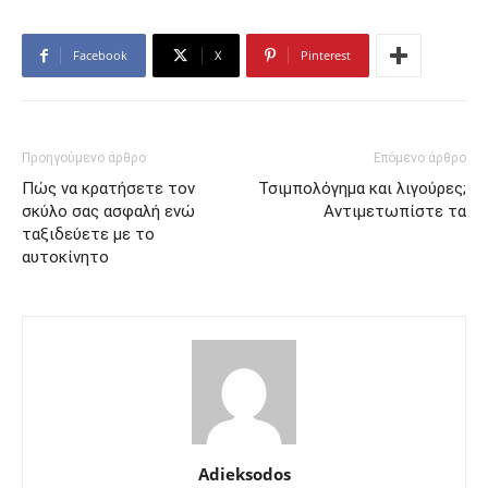
Facebook
X
Pinterest
Προηγούμενο άρθρο
Επόμενο άρθρο
Πώς να κρατήσετε τον
Τσιμπολόγημα και λιγούρες;
σκύλο σας ασφαλή ενώ
Αντιμετωπίστε τα
ταξιδεύετε με το
αυτοκίνητο
Adieksodos