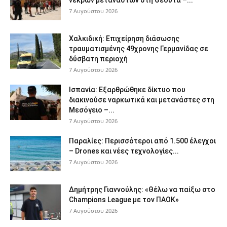
νεκρών μεταναστών στη Θέουτα –...
7 Αυγούστου 2026
Χαλκιδική: Επιχείρηση διάσωσης
τραυματισμένης 49χρονης Γερμανίδας σε
δύσβατη περιοχή
7 Αυγούστου 2026
Ισπανία: Εξαρθρώθηκε δίκτυο που
διακινούσε ναρκωτικά και μετανάστες στη
Μεσόγειο –...
7 Αυγούστου 2026
Παραλίες: Περισσότεροι από 1.500 έλεγχοι
– Drones και νέες τεχνολογίες...
7 Αυγούστου 2026
Δημήτρης Γιαννούλης: «Θέλω να παίξω στο
Champions League με τον ΠΑΟΚ»
7 Αυγούστου 2026