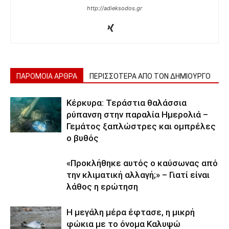
http://adieksodos.gr
ΠΑΡΟΜΟΙΑ ΑΡΘΡΑ
ΠΕΡΙΣΣΟΤΕΡΑ ΑΠΟ ΤΟΝ ΔΗΜΙΟΥΡΓΟ
Κέρκυρα: Τεράστια θαλάσσια
ρύπανση στην παραλία Ημερολιά –
Γεμάτος ξαπλώστρες και ομπρέλες
ο βυθός
«Προκλήθηκε αυτός ο καύσωνας από
την κλιματική αλλαγή;» – Γιατί είναι
λάθος η ερώτηση
Η μεγάλη μέρα έφτασε, η μικρή
φώκια με το όνομα Καλυψώ