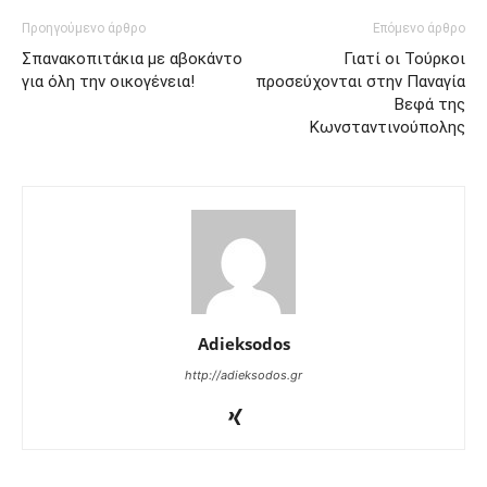
Προηγούμενο άρθρο
Επόμενο άρθρο
Σπανακοπιτάκια με αβοκάντο
Γιατί οι Τούρκοι
για όλη την οικογένεια!
προσεύχονται στην Παναγία
Βεφά της
Κωνσταντινούπολης
Adieksodos
http://adieksodos.gr