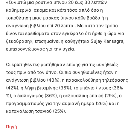
«Συνιστώ μια ρουτίνα ύπνου 20 έως 30 λεπτών
καθημερινά, ακόμα και κάτι τόσο απλό όσο η
τοποθέτηση μιας μάσκας ύπνου κάθε βράδυ ή η
ανάγνωση βιβλίου επί 20 λεπτά . Με αυτό τον τρόπο
δίνονται ερεθίσματα στον εγκέφαλο ότι ήρθε η ώρα για
ξεκούραση», επισημαίνει η καθηγήτρια Sujay Kansagra,
εμπειρογνώμονας για την υγεία.
Οι ερωτηθέντες ρωτήθηκαν επίσης για τις συνήθειές
τους πριν από τον ύπνο. Οι πιο συνηθισμένες ήταν η
ανάγνωση βιβλίου (43%), η παρακολούθηση τηλεόρασης
(42%), η λήψη βιταμίνης (36%), το μπάνιο / ντους (36%
%), ο διαλογισμός (36%), η σεξουαλική επαφή (29%), ο
προγραμματισμός για την αυριανή ημέρα (26%) και η
κατανάλωση τσαγιού (25%).
Πηγή