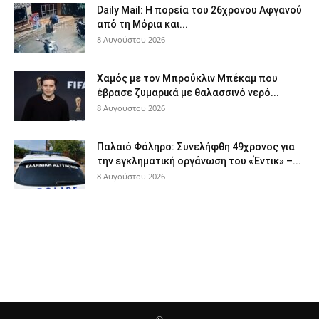
Daily Mail: Η πορεία του 26χρονου Αφγανού
από τη Μόρια και...
8 Αυγούστου 2026
Χαμός με τον Μπρούκλιν Μπέκαμ που
έβρασε ζυμαρικά με θαλασσινό νερό...
8 Αυγούστου 2026
Παλαιό Φάληρο: Συνελήφθη 49χρονος για
την εγκληματική οργάνωση του «Έντικ» –...
8 Αυγούστου 2026