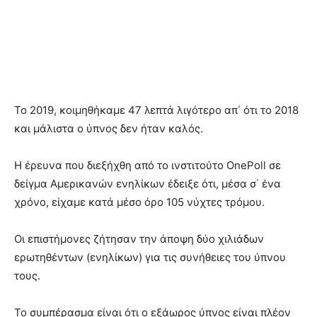
Το 2019, κοιμηθήκαμε 47 λεπτά λιγότερο απ΄ ότι το 2018
και μάλιστα ο ύπνος δεν ήταν καλός.
Η έρευνα που διεξήχθη από το ινστιτούτο OnePoll σε
δείγμα Αμερικανών ενηλίκων έδειξε ότι, μέσα σ΄ ένα
χρόνο, είχαμε κατά μέσο όρο 105 νύχτες τρόμου.
Οι επιστήμονες ζήτησαν την άποψη δύο χιλιάδων
ερωτηθέντων (ενηλίκων) για τις συνήθειες του ύπνου
τους.
Το συμπέρασμα είναι ότι ο εξάωρος ύπνος είναι πλέον