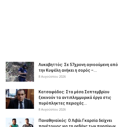
Λυκαβηττός: Σε 57χρονη αγνοούμενη από
την Κυψέλη ανήκει η σορός –...
8 Αυγούστου 2026
Κατσαφάδος: Στα μέσα Σεπτεμβρίου
ξεκινούν τα αντιπλημμυρικά έργα στις
πυρόπληκτες περιοχές...
8 Αυγούστου 2026
Παναθηναϊκός: Ο Λιβάι Γκαρσία δείχνει
πανέτοιμος για τη ρεβάνς των πρασίνων...