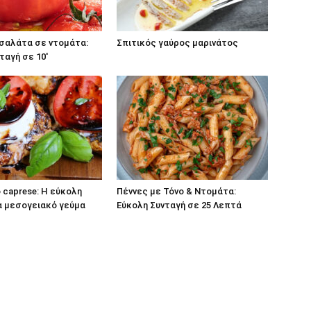
σαλάτα σε ντομάτα:
Σπιτικός γαύρος μαρινάτος
ταγή σε 10′
caprese: Η εύκολη
Πέννες με Τόνο & Ντομάτα:
α μεσογειακό γεύμα
Εύκολη Συνταγή σε 25 Λεπτά