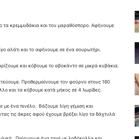
δο τα κρεμμυδάκια και τον μαραθόσπορο. Αφήνουμε
ίγο αλάτι και το αφήνουμε σε ένα σουρωτήρι.
αρίζουμε και κόβουμε το αβοκάντο σε μικρά κυβάκια.
ατεύουμε. Προθερμαίνουμε τον φούρνο στους 180
λο και τα κόβουμε κατά μήκος σε 4 λωρίδες.
 με ένα πινέλο. Βάζουμε λίγη γέμιση και
ντας τις άκρες αφού έχουμε βρέξει λίγο τα δάχτυλά
 υλικά. Παίρνουμε ένα ταψί με λαδόκολλα και