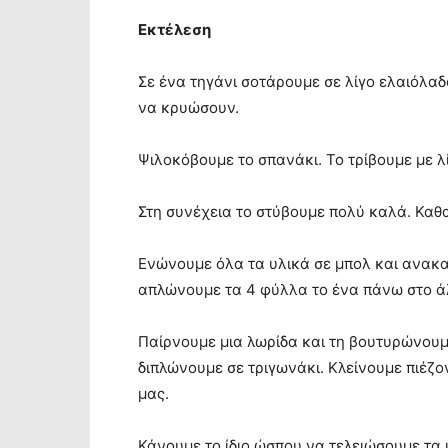
Εκτέλεση
Σε ένα τηγάνι σοτάρουμε σε λίγο ελαιόλα
να κρυώσουν.
Ψιλοκόβουμε το σπανάκι. Το τρίβουμε με λ
Στη συνέχεια το στύβουμε πολύ καλά. Καθ
Ενώνουμε όλα τα υλικά σε μπολ και ανακ
απλώνουμε τα 4 φύλλα το ένα πάνω στο άλ
Παίρνουμε μια λωρίδα και τη βουτυρώνουμε
διπλώνουμε σε τριγωνάκι. Κλείνουμε πιέζο
μας.
Κάνουμε το ίδιο ώσπου να τελειώσουμε τα