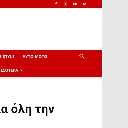
E STYLE
AYTO-ΜOTO
ΙΣΣΟΤΕΡΑ
α όλη την