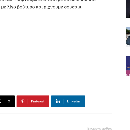
με λίγο βούτυρο και ρίχνουμε σουσάμι.
X
Pinterest
Linkedin
Επόμενο άρθρο