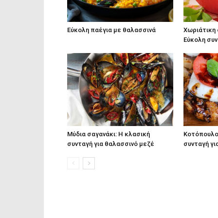
Εύκολη παέγια με θαλασσινά
Χωριάτικη 
Εύκολη συν
Μύδια σαγανάκι: Η κλασική
Κοτόπουλο 
συνταγή για θαλασσινό μεζέ
συνταγή γι