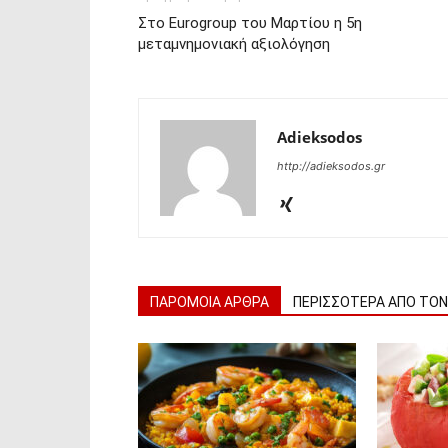
Στο Eurogroup του Μαρτίου η 5η
μεταμνημονιακή αξιολόγηση
Adieksodos
http://adieksodos.gr
ΠΑΡΟΜΟΙΑ ΑΡΘΡΑ
ΠΕΡΙΣΣΟΤΕΡΑ ΑΠΟ ΤΟ