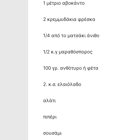
1 μέτριο αβοκάντο
2 κρεμμυδάκια φρέσκα
1/4 από το ματσάκι άνιθο
1/2 κ.γ μαραθόσπορος
100 γρ. ανθότυρο ή φέτα
2. κ.σ. ελαιόλαδο
αλάτι
πιπέρι
σουσάμι