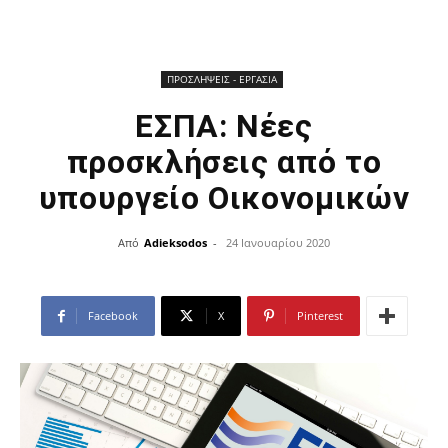
ΠΡΟΣΛΗΨΕΙΣ - ΕΡΓΑΣΙΑ
ΕΣΠΑ: Νέες
προσκλήσεις από το
υπουργείο Οικονομικών
Από
Adieksodos
-
24 Ιανουαρίου 2020
Facebook
X
Pinterest