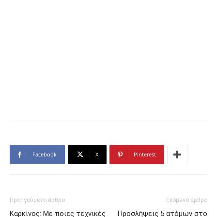
Facebook
X
Pinterest
Προηγούμενο άρθρο
Επόμενο άρθρο
Καρκίνος: Με ποιες τεχνικές
Προσλήψεις 5 ατόμων στο