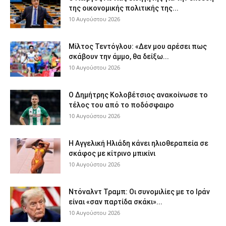
της οικονομικής πολιτικής της...
10 Αυγούστου 2026
Μίλτος Τεντόγλου: «Δεν μου αρέσει πως
σκάβουν την άμμο, θα δείξω...
10 Αυγούστου 2026
Ο Δημήτρης Κολοβέτσιος ανακοίνωσε το
τέλος του από το ποδόσφαιρο
10 Αυγούστου 2026
H Αγγελική Ηλιάδη κάνει ηλιοθεραπεία σε
σκάφος με κίτρινο μπικίνι
10 Αυγούστου 2026
Ντόναλντ Τραμπ: Οι συνομιλίες με το Ιράν
είναι «σαν παρτίδα σκάκι»...
10 Αυγούστου 2026