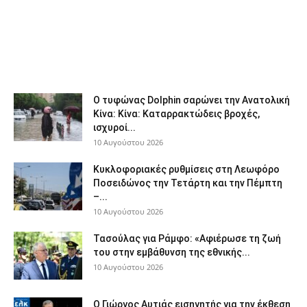
Ο τυφώνας Dolphin σαρώνει την Ανατολική
Κίνα: Κίνα: Καταρρακτώδεις βροχές,
ισχυροί...
10 Αυγούστου 2026
Κυκλοφοριακές ρυθμίσεις στη Λεωφόρο
Ποσειδώνος την Τετάρτη και την Πέμπτη
–...
10 Αυγούστου 2026
Τασούλας για Ράμφο: «Αφιέρωσε τη ζωή
του στην εμβάθυνση της εθνικής...
10 Αυγούστου 2026
Ο Γιώργος Αυτιάς εισηγητής για την έκθεση