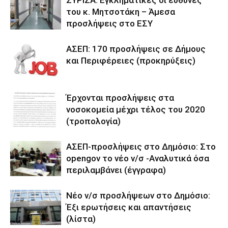
ΣΥΡΙΖΑ: Εγκληματικές οι ευθύνες
του κ. Μητσοτάκη – Άμεσα
προσλήψεις στο ΕΣΥ
ΑΣΕΠ: 170 προσλήψεις σε Δήμους
και Περιφέρειες (προκηρύξεις)
Έρχονται προσλήψεις στα
νοσοκομεία μέχρι τέλος του 2020
(τροπολογία)
ΑΣΕΠ-προσλήψεις στο Δημόσιο: Στο
opengov το νέο ν/σ -Αναλυτικά όσα
περιλαμβάνει (έγγραφα)
Νέο ν/σ προσλήψεων στο Δημόσιο:
Έξι ερωτήσεις και απαντήσεις
(λίστα)