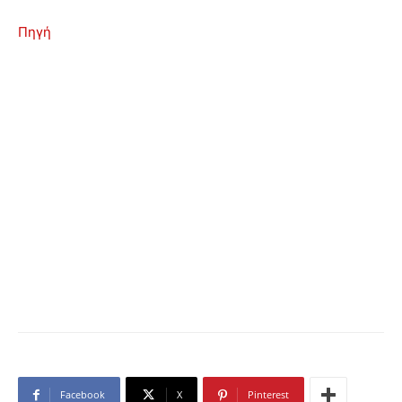
Πηγή
Facebook
X
Pinterest