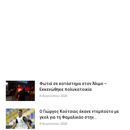
Φωτιά σε κατάστημα στον Άλιμο –
Εκκενώθηκε πολυκατοικία
8 Αυγούστου 2026
Ο Γιώργος Κούτσιας έκανε ντεμπούτο με
γκολ για τη Φαμαλικάο στην...
8 Αυγούστου 2026