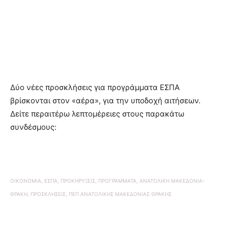
Δύο νέες προσκλήσεις για προγράμματα ΕΣΠΑ
βρίσκονται στον «αέρα», για την υποδοχή αιτήσεων.
Δείτε περαιτέρω λεπτομέρειες στους παρακάτω
συνδέσμους:
ΟΙΚΟΝΟΜΙΑ, ΕΣΠΑ, ΠΡΟΚΗΡΥΞΕΙΣ, ΠΡΟΓΡΑΜΜΑΤΑ, ΑΝΑΤΟΛΙΚΗ ΜΑΚΕΔΟΝΙΑ-
ΘΡΑΚΗ, ΠΡΟΣΚΛΗΣΕΙΣ, ΠΕΠ ΑΝΑΤΟΛΙΚΗΣ ΜΑΚΕΔΟΝΙΑΣ ΘΡΑΚΗΣ