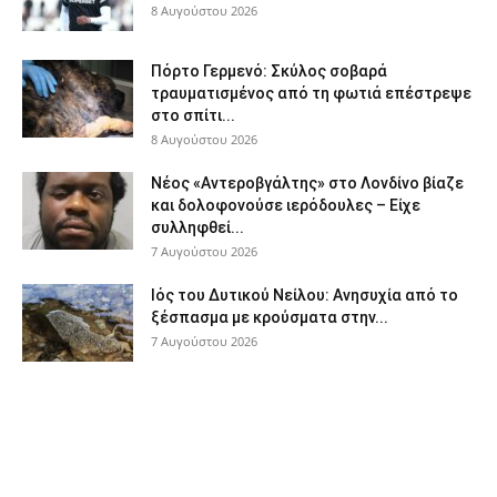
8 Αυγούστου 2026
Πόρτο Γερμενό: Σκύλος σοβαρά
τραυματισμένος από τη φωτιά επέστρεψε
στο σπίτι...
8 Αυγούστου 2026
Νέος «Αντεροβγάλτης» στο Λονδίνο βίαζε
και δολοφονούσε ιερόδουλες – Είχε
συλληφθεί...
7 Αυγούστου 2026
Ιός του Δυτικού Νείλου: Ανησυχία από το
ξέσπασμα με κρούσματα στην...
7 Αυγούστου 2026