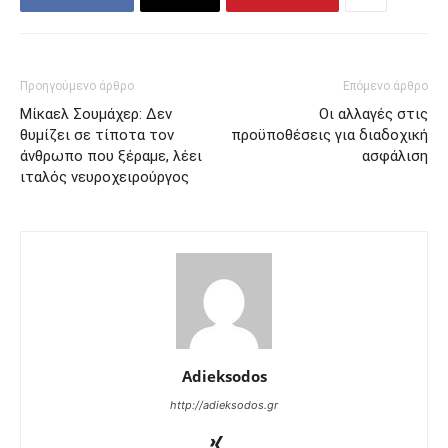
Προηγούμενο άρθρο
Επόμενο άρθρο
Μίκαελ Σουμάχερ: Δεν
Οι αλλαγές στις
θυμίζει σε τίποτα τον
προϋποθέσεις για διαδοχική
άνθρωπο που ξέραμε, λέει
ασφάλιση
ιταλός νευροχειρούργος
Adieksodos
http://adieksodos.gr