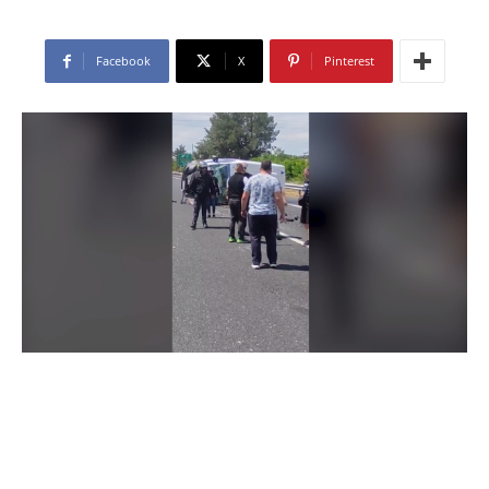
Facebook
X
Pinterest