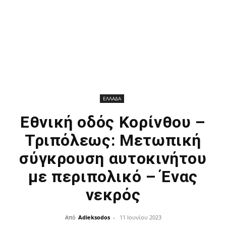
ΕΛΛΑΔΑ
Εθνική οδός Κορίνθου –
Τριπόλεως: Μετωπική
σύγκρουση αυτοκινήτου
με περιπολικό – Ένας
νεκρός
Από
Adieksodos
-
11 Ιουνίου 2023