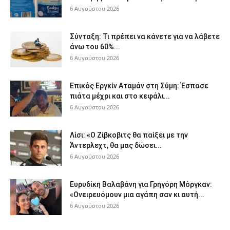
6 Αυγούστου 2026
Σύνταξη: Τι πρέπει να κάνετε για να λάβετε
άνω του 60%...
6 Αυγούστου 2026
Επικός Εργκίν Αταμάν στη Σύμη: Έσπασε
πιάτα μέχρι και στο κεφάλι...
6 Αυγούστου 2026
Λίσι: «Ο Ζίβκοβιτς θα παίξει με την
Άντερλεχτ, θα μας δώσει...
6 Αυγούστου 2026
Ευρυδίκη Βαλαβάνη για Γρηγόρη Μόργκαν:
«Ονειρευόμουν μια αγάπη σαν κι αυτή...
6 Αυγούστου 2026