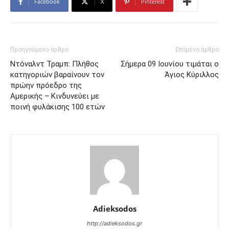
Facebook
X
Pinterest
Προηγούμενο άρθρο
Επόμενο άρθρο
Ντόναλντ Τραμπ: Πλήθος
Σήμερα 09 Ιουνίου τιμάται ο
κατηγοριών βαραίνουν τον
Άγιος Κύριλλος
πρώην πρόεδρο της
Αμερικής – Κινδυνεύει με
ποινή φυλάκισης 100 ετών
Adieksodos
http://adieksodos.gr