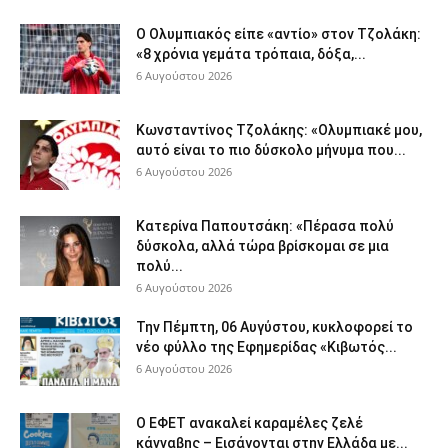
Ο Ολυμπιακός είπε «αντίο» στον Τζολάκη:
«8 χρόνια γεμάτα τρόπαια, δόξα,...
6 Αυγούστου 2026
Κωνσταντίνος Τζολάκης: «Ολυμπιακέ μου,
αυτό είναι το πιο δύσκολο μήνυμα που...
6 Αυγούστου 2026
Κατερίνα Παπουτσάκη: «Πέρασα πολύ
δύσκολα, αλλά τώρα βρίσκομαι σε μια
πολύ...
6 Αυγούστου 2026
Την Πέμπτη, 06 Αυγύστου, κυκλοφορεί το
νέο φύλλο της Εφημερίδας «Κιβωτός...
6 Αυγούστου 2026
Ο ΕΦΕΤ ανακαλεί καραμέλες ζελέ
κάνναβης – Εισάγονται στην Ελλάδα με...