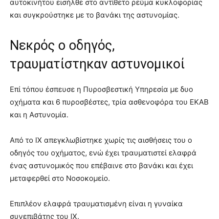
αυτοκινήτου εισήλθε στο αντίθετο ρεύμα κυκλοφορίας
και συγκρούστηκε με το βανάκι της αστυνομίας.
Νεκρός ο οδηγός,
τραυματίστηκαν αστυνομικοί
Επί τόπου έσπευσε η Πυροσβεστική Υπηρεσία με δυο
οχήματα και 6 πυροσβέστες, τρία ασθενοφόρα του ΕΚΑΒ
και η Αστυνομία.
Από το ΙΧ απεγκλωβίστηκε χωρίς τις αισθήσεις του ο
οδηγός του οχήματος, ενώ έχει τραυματιστεί ελαφρά
ένας αστυνομικός που επέβαινε στο βανάκι και έχει
μεταφερθεί στο Νοσοκομείο.
Επιπλέον ελαφρά τραυματισμένη είναι η γυναίκα
συνεπιβάτης του ΙΧ.