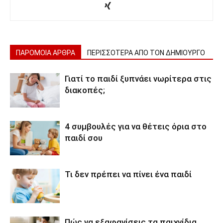
ΠΑΡΟΜΟΙΑ ΑΡΘΡΑ
ΠΕΡΙΣΣΟΤΕΡΑ ΑΠΟ ΤΟΝ ΔΗΜΙΟΥΡΓΟ
Γιατί το παιδί ξυπνάει νωρίτερα στις
διακοπές;
4 συμβουλές για να θέτεις όρια στο
παιδί σου
Τι δεν πρέπει να πίνει ένα παιδί
Πώς να εξαφανίσεις τα παιχνίδια