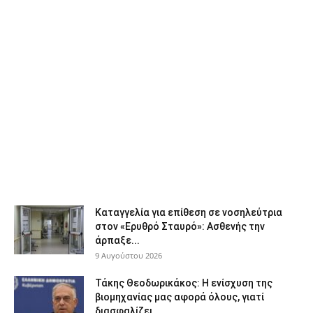
Καταγγελία για επίθεση σε νοσηλεύτρια
στον «Ερυθρό Σταυρό»: Ασθενής την
άρπαξε...
9 Αυγούστου 2026
Τάκης Θεοδωρικάκος: Η ενίσχυση της
βιομηχανίας μας αφορά όλους, γιατί
διασφαλίζει...