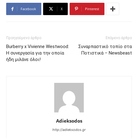
Facebook
X
Pinterest
Προηγούμενο άρθρο
Επόμενο άρθρο
Burberry x Vivienne Westwood:
Συναρπαστικό τοπίο στα
Η συνεργασία για την οποία
Ποτιστικά – Newsbeast
ήδη μιλάνε όλοι!
Adieksodos
http://adieksodos.gr