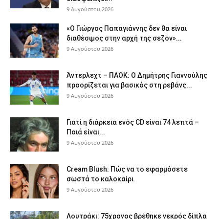
9 Αυγούστου 2026
«Ο Γιώργος Παπαγιάννης δεν θα είναι
διαθέσιμος στην αρχή της σεζόν»...
9 Αυγούστου 2026
Άντερλεχτ – ΠΑΟΚ: Ο Δημήτρης Γιαννούλης
προορίζεται για βασικός στη ρεβάνς...
9 Αυγούστου 2026
Γιατί η διάρκεια ενός CD είναι 74 λεπτά –
Ποιά είναι...
9 Αυγούστου 2026
Cream Blush: Πώς να το εφαρμόσετε
σωστά το καλοκαίρι
9 Αυγούστου 2026
Λουτράκι: 75χρονος βρέθηκε νεκρός δίπλα