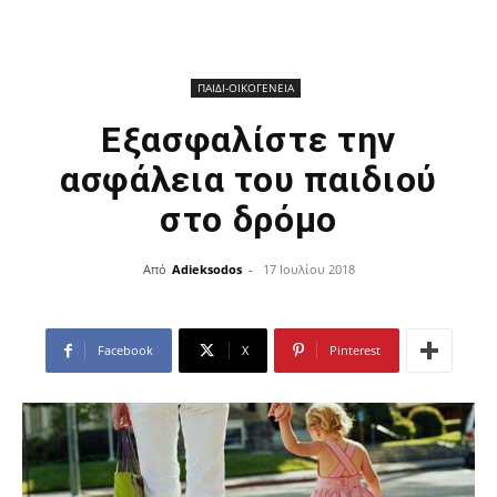
ΠΑΙΔΙ-ΟΙΚΟΓΕΝΕΙΑ
Εξασφαλίστε την
ασφάλεια του παιδιού
στο δρόμο
Από
Adieksodos
-
17 Ιουλίου 2018
Facebook
X
Pinterest