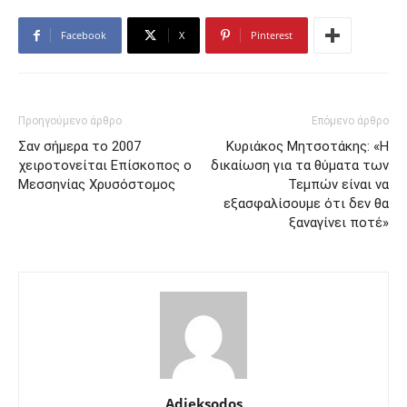
Facebook
X
Pinterest
Προηγούμενο άρθρο
Επόμενο άρθρο
Σαν σήμερα το 2007
Κυριάκος Μητσοτάκης: «Η
χειροτονείται Επίσκοπος ο
δικαίωση για τα θύματα των
Μεσσηνίας Χρυσόστομος
Τεμπών είναι να
εξασφαλίσουμε ότι δεν θα
ξαναγίνει ποτέ»
Adieksodos