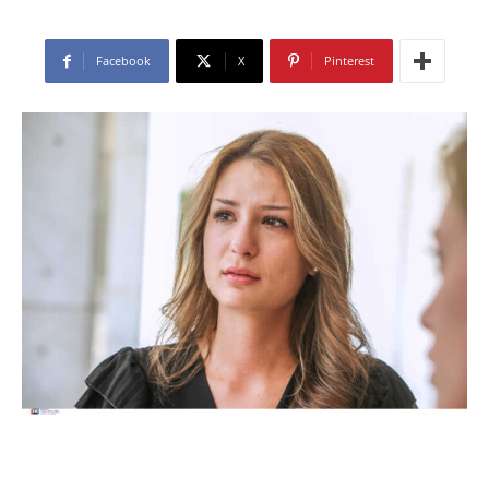
Facebook
X
Pinterest