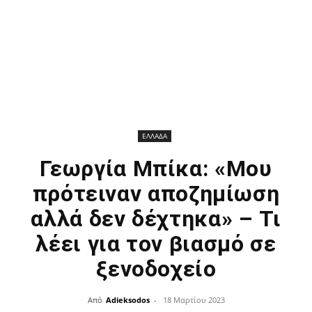
ΕΛΛΑΔΑ
Γεωργία Μπίκα: «Μου
πρότειναν αποζημίωση
αλλά δεν δέχτηκα» – Τι
λέει για τον βιασμό σε
ξενοδοχείο
Από
Adieksodos
-
18 Μαρτίου 2023