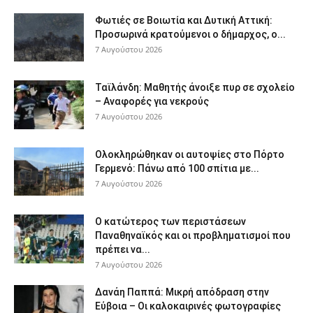
Φωτιές σε Βοιωτία και Δυτική Αττική:
Προσωρινά κρατούμενοι ο δήμαρχος, ο...
7 Αυγούστου 2026
Ταϊλάνδη: Μαθητής άνοιξε πυρ σε σχολείο
– Αναφορές για νεκρούς
7 Αυγούστου 2026
Ολοκληρώθηκαν οι αυτοψίες στο Πόρτο
Γερμενό: Πάνω από 100 σπίτια με...
7 Αυγούστου 2026
Ο κατώτερος των περιστάσεων
Παναθηναϊκός και οι προβληματισμοί που
πρέπει να...
7 Αυγούστου 2026
Δανάη Παππά: Μικρή απόδραση στην
Εύβοια – Οι καλοκαιρινές φωτογραφίες