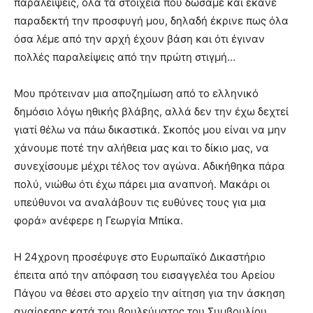
παραλείψεις, όλα τα στοιχεία που δώσαμε και έκανε
παραδεκτή την προσφυγή μου, δηλαδή έκρινε πως όλα
όσα λέμε από την αρχή έχουν βάση και ότι έγιναν
πολλές παραλείψεις από την πρώτη στιγμή…
Μου πρότειναν μια αποζημίωση από το ελληνικό
δημόσιο λόγω ηθικής βλάβης, αλλά δεν την έχω δεχτεί
γιατί θέλω να πάω δικαστικά. Σκοπός μου είναι να μην
χάνουμε ποτέ την αλήθεια μας και το δίκιο μας, να
συνεχίσουμε μέχρι τέλος τον αγώνα. Αδικήθηκα πάρα
πολύ, νιώθω ότι έχω πάρει μια αναπνοή. Μακάρι οι
υπεύθυνοι να αναλάβουν τις ευθύνες τους για μια
φορά» ανέφερε η Γεωργία Μπίκα.
Η 24χρονη προσέφυγε στο Ευρωπαϊκό Δικαστήριο
έπειτα από την απόφαση του εισαγγελέα του Αρείου
Πάγου να θέσει στο αρχείο την αίτηση για την άσκηση
αναίρεσης κατά του βουλεύματος του Συμβουλίου