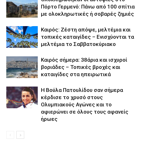
Πόρτο Γερμενό: Πάνω από 100 σπίτια
με ολοκληρωτικές ή σοβαρές ζημιές
Καιρός: Ζέστη απόψε, μελτέμια και
τοπικές καταιγίδες – Ενισχύονται τα
μελτέμια το Σαββατοκύριακο
Καιρός σήμερα: 38άρια και ισχυροί
βοριάδες – Τοπικές βροχές και
καταιγίδες στα ηπειρωτικά
Η Βούλα Πατουλίδου σαν σήμερα
κέρδισε το χρυσό στους
Ολυμπιακούς Αγώνες και το
αφιερώνει σε όλους τους αφανείς
ήρωες