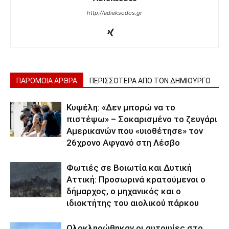
http://adieksodos.gr
ΠΑΡΟΜΟΙΑ ΑΡΘΡΑ
ΠΕΡΙΣΣΟΤΕΡΑ ΑΠΟ ΤΟΝ ΔΗΜΙΟΥΡΓΟ
Κυψέλη: «Δεν μπορώ να το
πιστέψω» – Σοκαρισμένο το ζευγάρι
Αμερικανών που «υιοθέτησε» τον
26χρονο Αφγανό στη Λέσβο
Φωτιές σε Βοιωτία και Δυτική
Αττική: Προσωρινά κρατούμενοι ο
δήμαρχος, ο μηχανικός και ο
ιδιοκτήτης του αιολικού πάρκου
Ολοκληρώθηκαν οι αυτοψίες στο