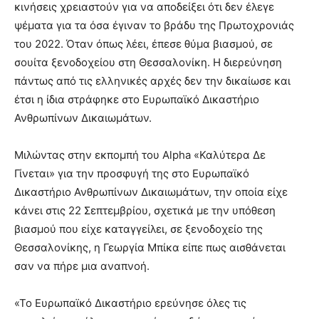
κινήσεις χρειαστούν για να αποδείξει ότι δεν έλεγε
ψέματα για τα όσα έγιναν το βράδυ της Πρωτοχρονιάς
του 2022. Όταν όπως λέει, έπεσε θύμα βιασμού, σε
σουίτα ξενοδοχείου στη Θεσσαλονίκη. Η διερεύνηση
πάντως από τις ελληνικές αρχές δεν την δικαίωσε και
έτσι η ίδια στράφηκε στο Ευρωπαϊκό Δικαστήριο
Ανθρωπίνων Δικαιωμάτων.
Μιλώντας στην εκπομπή του Alpha «Καλύτερα Δε
Γίνεται» για την προσφυγή της στο Ευρωπαϊκό
Δικαστήριο Ανθρωπίνων Δικαιωμάτων, την οποία είχε
κάνει στις 22 Σεπτεμβρίου, σχετικά με την υπόθεση
βιασμού που είχε καταγγείλει, σε ξενοδοχείο της
Θεσσαλονίκης, η Γεωργία Μπίκα είπε πως αισθάνεται
σαν να πήρε μια αναπνοή.
«Το Ευρωπαϊκό Δικαστήριο ερεύνησε όλες τις