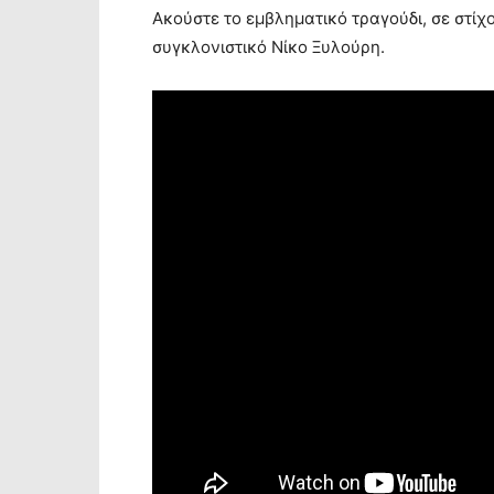
Ακούστε το εμβληματικό τραγούδι, σε στίχ
συγκλονιστικό Νίκο Ξυλούρη.