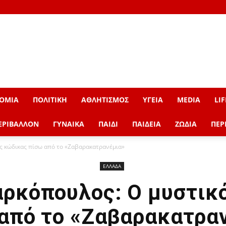
ΟΜΙΑ
ΠΟΛΙΤΙΚΗ
ΑΘΛΗΤΙΣΜΟΣ
ΥΓΕΙΑ
MEDIA
LIF
ΕΡΙΒΑΛΛΟΝ
ΓΥΝΑΙΚΑ
ΠΑΙΔΙ
ΠΑΙΔΕΙΑ
ΖΩΔΙΑ
ΠΕΡ
ς κώδικας πίσω από το «Ζαβαρακατρανέμια»
ΕΛΛΑΔΑ
αρκόπουλος: Ο μυστικ
από το «Ζαβαρακατρα