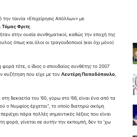
 την ταινία «Επιχείρησις Απόλλων» με
ι
Τόμας Φριτς
.
 ήταν στην ουσία συνθηματικοί, καθώς την εποχή της
υλος όπως και όλοι οι τραγουδοποιοί (και όχι μόνο)
η φορά τότε, ο ίδιος ο σπουδαίος συνθέτης το 2007
ν συζήτηση που είχε με τον
Λευτέρη Παπαδόπουλο
,
η δεκαετία του ’60, γύρω στο ’66, είναι ένα από τα
δού ο Νυμφίος έρχεται”, το οποίο διατηρώ ακόμη
 περιέχει πάρα πολλές σημαντικές λέξεις που είναι
η φορά, γίνεται σε αυτήν την εκπομπή, δεν το ‘χω