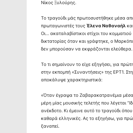
Νίκος Ξυλούρης.
Το τραγούδι μάς πρωτοσυστήθηκε μέσα από
πρωταγωνιστές τους
Έλενα Ναθαναήλ
κα
Οι… ακαταλαβίστικοι στίχοι του κομματιού
δικτατορίας όταν και γράφτηκε, ο Μαρκόπο
δεν μπορούσαν να εκφράζονται ελεύθερα.
Το τι σημαίνουν το είχε εξηγήσει, για πρώτ
στην εκπομπή «Συναντήσεις» της ΕΡΤ1. Στη
αποκάλυψε χαρακτηριστικά:
«Όταν έγραψα το Ζαβαρακατρανέμια μέσα στ
μέρη μίας μουσικής τελετής που λέγεται “Ι
ανέκδοτο. Κι έμεινε αυτό το τραγούδι όπου
καθαρά ελληνικές. Ας το εξηγήσω, για πρώτ
ξαναπεί.