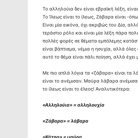
Το αλληλούια δεν είναι εβραϊκή λέξη, είνα
Το Ίλεως είναι το ίλεως, Ζάβαρα είναι -όπω
Είναι μία εικόνα, όχι ακριβώς του Δία, αλλ
τεράστιο ρόλο και είναι μία λέξη πάρα πολ
πολλές φορές σε θέματα εμπόλεμης κατάστ
είναι βάπτισμα, νέμια η ησυχία, αλλά όλες 
αυτό το θέμα είναι πάλι ποίηση, αλλά έχει
Με πιο απλά λόγια τα «ζάβαρα» είναι τα λ
είναι το ανέμισαν. Μαύρα λάβαρα ανέμισαν,
το ίλεως είναι το έλεος! Αναλυτικότερα:
«Αλληλούια» = αλληλουχία
«Ζάβαρα» = λάβαρα
«Κάτρα» = μαύρα