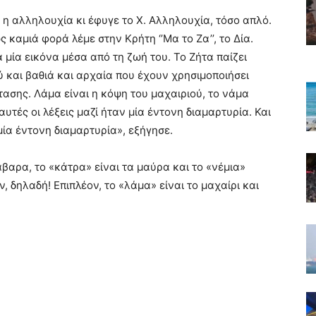
ι η αλληλουχία κι έφυγε το Χ. Αλληλουχία, τόσο απλό.
ς καμιά φορά λέμε στην Κρήτη ‘’Μα το Ζα’’, το Δία.
ά μία εικόνα μέσα από τη ζωή του. Το Ζήτα παίζει
ύ και βαθιά και αρχαία που έχουν χρησιμοποιήσει
ασης. Λάμα είναι η κόψη του μαχαιριού, το νάμα
αυτές οι λέξεις μαζί ήταν μία έντονη διαμαρτυρία. Και
 μία έντονη διαμαρτυρία», εξήγησε.
άβαρα, το «κάτρα» είναι τα μαύρα και το «νέμια»
 δηλαδή! Επιπλέον, το «λάμα» είναι το μαχαίρι και