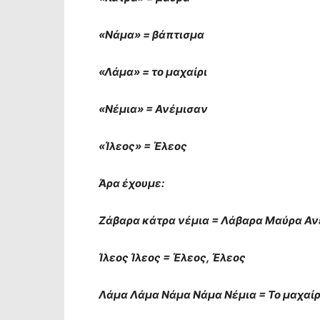
«Νάμα» = βάπτισμα
«Λάμα» = το μαχαίρι
«Νέμια» = Ανέμισαν
«Ίλεος» = Έλεος
Άρα έχουμε:
Ζάβαρα κάτρα νέμια = Λάβαρα Μαύρα Αν
Ίλεος Ίλεος = Έλεος, Έλεος
Λάμα Λάμα Νάμα Νάμα Νέμια = Το μαχαίρι