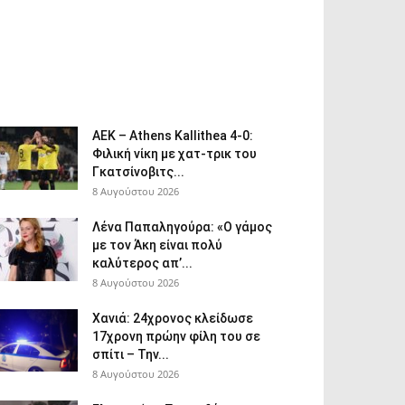
ΑΕΚ – Athens Kallithea 4-0:
Φιλική νίκη με χατ-τρικ του
Γκατσίνοβιτς...
8 Αυγούστου 2026
Λένα Παπαληγούρα: «Ο γάμος
με τον Άκη είναι πολύ
καλύτερος απ’...
8 Αυγούστου 2026
Χανιά: 24χρονος κλείδωσε
17χρονη πρώην φίλη του σε
σπίτι – Την...
8 Αυγούστου 2026