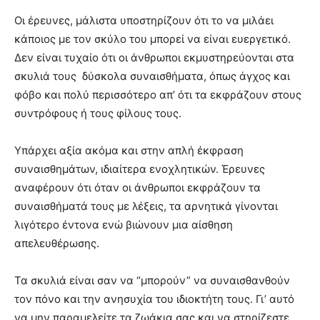
Οι έρευνες, μάλιστα υποστηρίζουν ότι το να μιλάει
κάποιος με τον σκύλο του μπορεί να είναι ευεργετικό.
Δεν είναι τυχαίο ότι οι άνθρωποι εκμυστηρεύονται στα
σκυλιά τους δύσκολα συναισθήματα, όπως άγχος και
φόβο και πολύ περισσότερο απ’ ότι τα εκφράζουν στους
συντρόφους ή τους φίλους τους.
Υπάρχει αξία ακόμα και στην απλή έκφραση
συναισθημάτων, ιδιαίτερα ενοχλητικών. Έρευνες
αναφέρουν ότι όταν οι άνθρωποι εκφράζουν τα
συναισθήματά τους με λέξεις, τα αρνητικά γίνονται
λιγότερο έντονα ενώ βιώνουν μια αίσθηση
απελευθέρωσης.
Τα σκυλιά είναι σαν να “μπορούν” να συναισθανθούν
τον πόνο και την ανησυχία του ιδιοκτήτη τους. Γι’ αυτό
να μην παραμελείτε τα ζωάκια σας και να στηρίζεστε