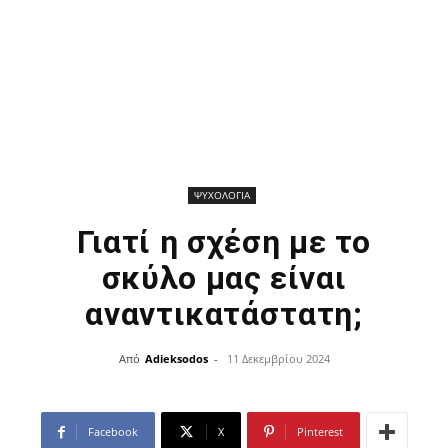
ΨΥΧΟΛΟΓΙΑ
Γιατί η σχέση με το
σκύλο μας είναι
αναντικατάστατη;
Από
Adieksodos
-
11 Δεκεμβρίου 2024
Facebook
X
Pinterest