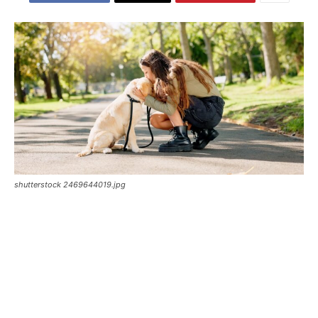
shutterstock 2469644019.jpg