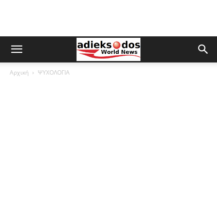
Αρχική
ΨΥΧΟΛΟΓΙΑ