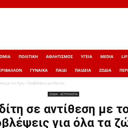
ΟΜΙΑ
ΠΟΛΙΤΙΚΗ
ΑΘΛΗΤΙΣΜΟΣ
ΥΓΕΙΑ
MEDIA
LIF
ΕΡΙΒΑΛΛΟΝ
ΓΥΝΑΙΚΑ
ΠΑΙΔΙ
ΠΑΙΔΕΙΑ
ΖΩΔΙΑ
ΠΕΡ
ση με τον Άρη – Προβλέψεις για όλα τα...
ΖΩΔΙΑ - ΑΣΤΡΟΛΟΓΙΑ
ίτη σε αντίθεση με τ
βλέψεις για όλα τα ζ