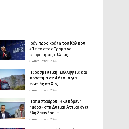
Ιράν προς κράτη του Κόλπου:
«Πείτε στον Τραμπ να
σταματήσει, αλλιώς...
6 Αυγούστου 2026
Πυροσβεστική: Συλλήψεις και
πρόστιμα σε 4 άτομα για
φωτιές σε Χίο,...
6 Αυγούστου 2026
Παπασταύρου: Η «επόμενη
ημέρα» στη Δυτική Αττική έχει
ήδη ξεκινήσει –...
6 Αυγούστου 2026