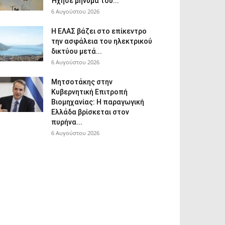
Ήχησε μήνυμα του...
6 Αυγούστου 2026
Η ΕΛΑΣ βάζει στο επίκεντρο
την ασφάλεια του ηλεκτρικού
δικτύου μετά...
6 Αυγούστου 2026
Μητσοτάκης στην
Κυβερνητική Επιτροπή
Βιομηχανίας: Η παραγωγική
Ελλάδα βρίσκεται στον
πυρήνα...
6 Αυγούστου 2026