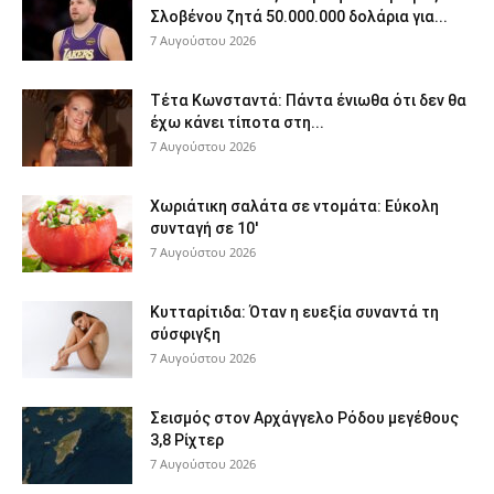
Σλοβένου ζητά 50.000.000 δολάρια για...
7 Αυγούστου 2026
Τέτα Κωνσταντά: Πάντα ένιωθα ότι δεν θα
έχω κάνει τίποτα στη...
7 Αυγούστου 2026
Χωριάτικη σαλάτα σε ντομάτα: Εύκολη
συνταγή σε 10′
7 Αυγούστου 2026
Κυτταρίτιδα: Όταν η ευεξία συναντά τη
σύσφιγξη
7 Αυγούστου 2026
Σεισμός στον Αρχάγγελο Ρόδου μεγέθους
3,8 Ρίχτερ
7 Αυγούστου 2026