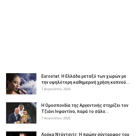
Eurostat: Η Ελλάδα μεταξύ των χωρών με
την υψηλότερη καθημερινή χρήση καπνού...
7 Αυγούστου 2026
Η Ομοσπονδία της Αργεντινής στηρίζει τον
Τζιάνι Ινφαντίνο, παρά το σάλο...
7 Αυγούστου 2026
Λούκα Ντόντσιτς: Η πρώην σύντροφος του