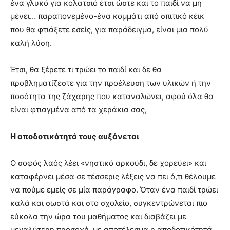
ένα γλυκό για κολατσιό έτσι ώστε και το παιδί να μη
μένει… παραπονεμένο-ένα κομμάτι από σπιτικό κέικ
που θα φτιάξετε εσείς, για παράδειγμα, είναι μια πολύ
καλή λύση.
Έτσι, θα ξέρετε τι τρώει το παιδί και δε θα
προβληματίζεστε για την προέλευση των υλικών ή την
ποσότητα της ζάχαρης που καταναλώνει, αφού όλα θα
είναι φτιαγμένα από τα χεράκια σας,
Η αποδοτικότητά τους αυξάνεται
Ο σοφός λαός λέει «νηστικό αρκούδι, δε χορεύει» και
καταφέρνει μέσα σε τέσσερις λέξεις να πει ό,τι θέλουμε
να πούμε εμείς σε μία παράγραφο. Όταν ένα παιδί τρώει
καλά και σωστά και στο σχολείο, συγκεντρώνεται πιο
εύκολα την ώρα του μαθήματος και διαβάζει με
μεγαλύτερη προσοχή, με αποτέλεσμα η αποδοτικότητά