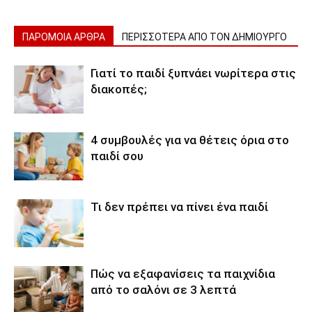
ΠΑΡΟΜΟΙΑ ΑΡΘΡΑ
ΠΕΡΙΣΣΟΤΕΡΑ ΑΠΟ ΤΟΝ ΔΗΜΙΟΥΡΓΟ
Γιατί το παιδί ξυπνάει νωρίτερα στις
διακοπές;
4 συμβουλές για να θέτεις όρια στο
παιδί σου
Τι δεν πρέπει να πίνει ένα παιδί
Πώς να εξαφανίσεις τα παιχνίδια
από το σαλόνι σε 3 λεπτά