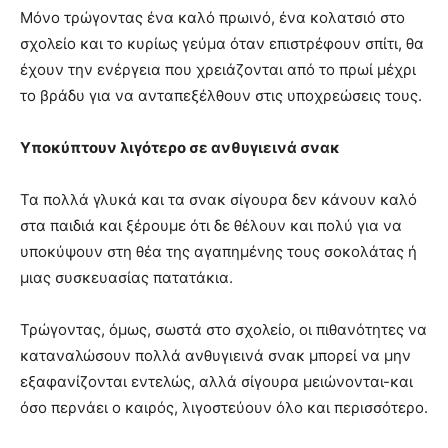
Μόνο τρώγοντας ένα καλό πρωινό, ένα κολατσιό στο
σχολείο και το κυρίως γεύμα όταν επιστρέφουν σπίτι, θα
έχουν την ενέργεια που χρειάζονται από το πρωί μέχρι
το βράδυ για να ανταπεξέλθουν στις υποχρεώσεις τους.
Υποκύπτουν λιγότερο σε ανθυγιεινά σνακ
Τα πολλά γλυκά και τα σνακ σίγουρα δεν κάνουν καλό
στα παιδιά και ξέρουμε ότι δε θέλουν και πολύ για να
υποκύψουν στη θέα της αγαπημένης τους σοκολάτας ή
μιας συσκευασίας πατατάκια.
Τρώγοντας, όμως, σωστά στο σχολείο, οι πιθανότητες να
καταναλώσουν πολλά ανθυγιεινά σνακ μπορεί να μην
εξαφανίζονται εντελώς, αλλά σίγουρα μειώνονται-και
όσο περνάει ο καιρός, λιγοστεύουν όλο και περισσότερο.