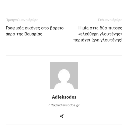
Προηγούμενο άρθρο
Επόμενο άρθρο
Γραφικές εικόνες στο βόρειο
Η μία στις δύο πίτσες
άκρο της Βαυαρίας
«ελεύθερη γλουτένης»
περιέχει ίχνη γλουτένης!
Adieksodos
http://adieksodos.gr