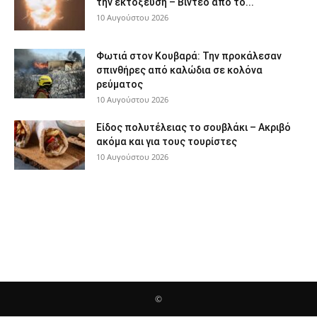
την εκτόξευση – Βίντεο από το...
10 Αυγούστου 2026
Φωτιά στον Κουβαρά: Την προκάλεσαν
σπινθήρες από καλώδια σε κολόνα
ρεύματος
10 Αυγούστου 2026
Είδος πολυτέλειας το σουβλάκι – Ακριβό
ακόμα και για τους τουρίστες
10 Αυγούστου 2026
©