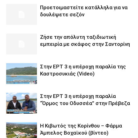
Προετοιμαστείτε κατάλληλα για να
δουλέψετε σεζόν
Ζήσε την απόλυτη ταξιδιωτική
εμπειρία με σκάφος στην Σαντορίνη
Στην ΕΡΤ 3 η υπέροχη παραλία της
Καστροσυκιάς (Video)
Στην ΕΡΤ 3 η υπέροχη παραλία
“Όρμος του Οδυσσέα” στην Πρέβεζα
Η Κιβωτός της Κορίνθου – Φάρμα
Άμπελος Βοχαϊκού (βίντεο)