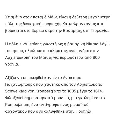
Χτισμένο στον ποταμό Μάιν, είναι η δεύτερη μεγαλύτερη
πόλη της διοικητικής περιοχής Κάτω Φρανκονίας και
βρίσκεται στο βόρειο άκρο της Βαυαρίας, στη Γερμανία.
Η πόλη είναι επίσης γνωστή ως η βαυαρική Νίκαια λόγω
του ήπιου, ηλιόλουστου κλίματος, ενώ ανήκε στην
Αρχιεπισκοπή του Μάιντς για περισσότερα από 800
χρόνια.
Αξίζει να επισκεφθεί κανείς το Ανάκτορο
Γιοχάνισμπουρκ που χτίστηκε από τον Αρχιεπίσκοπο
Schweikard von Kronberg από το 1605 μέχρι το 1614.
Φιλοξενεί σήμερα αρκετά μουσεία, μια γκαλερί και το
Pompejanum, ένα αντίγραφο ενός ρωμαϊκού
αρχοντικού που ανακαλύφθηκε στην Πομπηία.