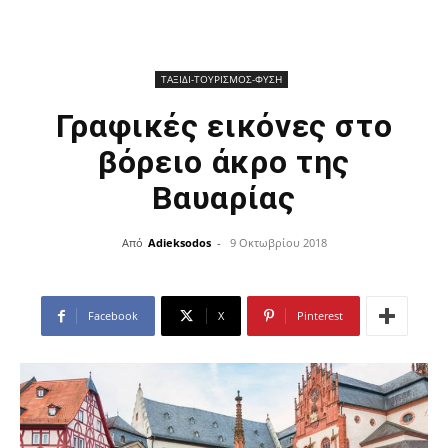
ΤΑΞΙΔΙ-ΤΟΥΡΙΣΜΟΣ-ΦΥΣΗ
Γραφικές εικόνες στο
βόρειο άκρο της
Βαυαρίας
Από
Adieksodos
-
9 Οκτωβρίου 2018
Facebook
X
Pinterest