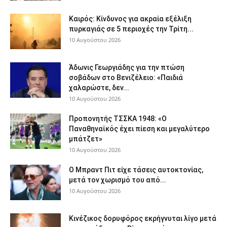
Καιρός: Κίνδυνος για ακραία εξέλιξη
πυρκαγιάς σε 5 περιοχές την Τρίτη...
10 Αυγούστου 2026
Άδωνις Γεωργιάδης για την πτώση
σοβάδων στο Βενιζέλειο: «Παιδιά
χαλαρώστε, δεν...
10 Αυγούστου 2026
Προπονητής ΤΣΣΚΑ 1948: «Ο
Παναθηναϊκός έχει πίεση και μεγαλύτερο
μπάτζετ»
10 Αυγούστου 2026
Ο Μπραντ Πιτ είχε τάσεις αυτοκτονίας,
μετά τον χωρισμό του από...
10 Αυγούστου 2026
Κινέζικος δορυφόρος εκρήγνυται λίγο μετά