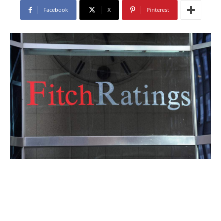
Facebook
X
Pinterest