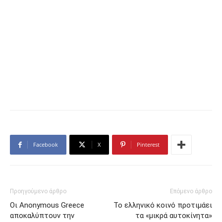
Facebook
X
Pinterest
Προηγούμενο άρθρο
Επόμενο άρθρο
Οι Anonymous Greece
Το ελληνικό κοινό προτιμάει
αποκαλύπτουν την
τα «μικρά αυτοκίνητα»