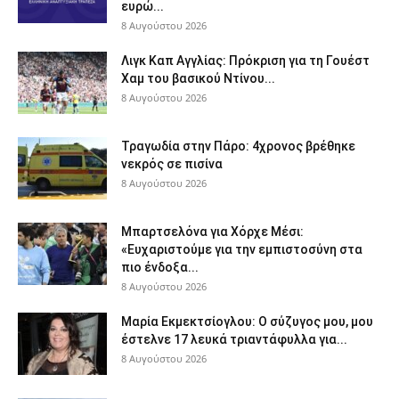
ευρώ...
8 Αυγούστου 2026
Λιγκ Καπ Αγγλίας: Πρόκριση για τη Γουέστ
Χαμ του βασικού Ντίνου...
8 Αυγούστου 2026
Τραγωδία στην Πάρο: 4χρονος βρέθηκε
νεκρός σε πισίνα
8 Αυγούστου 2026
Μπαρτσελόνα για Χόρχε Μέσι:
«Ευχαριστούμε για την εμπιστοσύνη στα
πιο ένδοξα...
8 Αυγούστου 2026
Μαρία Εκμεκτσίογλου: O σύζυγος μου, μου
έστελνε 17 λευκά τριαντάφυλλα για...
8 Αυγούστου 2026