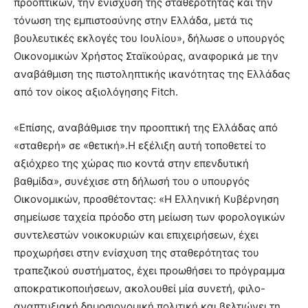
προοπτικών, την ενίσχυση της σταθερότητας και την
τόνωση της εμπιστοσύνης στην Ελλάδα, μετά τις
βουλευτικές εκλογές του Ιουλίου», δήλωσε ο υπουργός
Οικονομικών Χρήστος Σταϊκούρας, αναφορικά με την
αναβάθμιση της πιστοληπτικής ικανότητας της Ελλάδας
από τον οίκος αξιολόγησης Fitch.
«Επίσης, αναβάθμισε την προοπτική της Ελλάδας από
«σταθερή» σε «θετική».Η εξέλιξη αυτή τοποθετεί το
αξιόχρεο της χώρας πιο κοντά στην επενδυτική
βαθμίδα», συνέχισε στη δήλωσή του ο υπουργός
Οικονομικών, προσθέτοντας: «Η Ελληνική Κυβέρνηση
σημείωσε ταχεία πρόοδο στη μείωση των φορολογικών
συντελεστών νοικοκυριών και επιχειρήσεων, έχει
προχωρήσει στην ενίσχυση της σταθερότητας του
τραπεζικού συστήματος, έχει προωθήσει το πρόγραμμα
αποκρατικοποιήσεων, ακολουθεί μία συνετή, φιλο-
αναπτυξιακή δημοσιονομική πολιτική και βελτιώνει τη