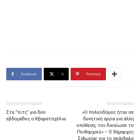
Facebook
X
Pinterest
Προηγούμενο άρθρο
Επόμενο άρθρο
Στα “πιτς” για δύο
«Ο πολεοδόμος ήταν σε
εβδομάδες ο Κβαρατσχέλια
δυνητική αργία για άλλη
υπόθεση, τον δικαίωσε το
Πειθαρχικό» – Ο δήμαρχος
Σιθωνίας για το σκάνδαλο