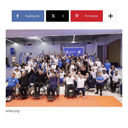
Facebook
X
Pinterest
en6a.png