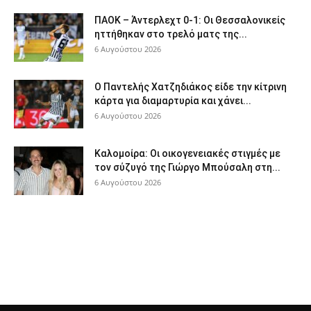
ΠΑΟΚ – Άντερλεχτ 0-1: Οι Θεσσαλονικείς
ηττήθηκαν στο τρελό ματς της...
6 Αυγούστου 2026
Ο Παντελής Χατζηδιάκος είδε την κίτρινη
κάρτα για διαμαρτυρία και χάνει...
6 Αυγούστου 2026
Καλομοίρα: Οι οικογενειακές στιγμές με
τον σύζυγό της Γιώργο Μπούσαλη στη...
6 Αυγούστου 2026