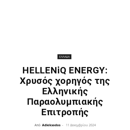
ΕΛΛΑΔΑ
HELLENiQ ENERGY:
Χρυσός χορηγός της
Ελληνικής
Παραολυμπιακής
Επιτροπής
Από
Adieksodos
-
11 Δεκεμβρίου 2024