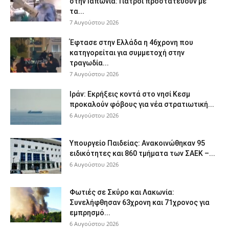
στην Ιαπωνία: Γιατροί προστατεύουν με
τα...
7 Αυγούστου 2026
Έφτασε στην Ελλάδα η 46χρονη που
κατηγορείται για συμμετοχή στην
τραγωδία...
7 Αυγούστου 2026
Ιράν: Εκρήξεις κοντά στο νησί Κεσμ
προκαλούν φόβους για νέα στρατιωτική...
6 Αυγούστου 2026
Υπουργείο Παιδείας: Ανακοινώθηκαν 95
ειδικότητες και 860 τμήματα των ΣΑΕΚ –...
6 Αυγούστου 2026
Φωτιές σε Σκύρο και Λακωνία:
Συνελήφθησαν 63χρονη και 71χρονος για
εμπρησμό...
6 Αυγούστου 2026