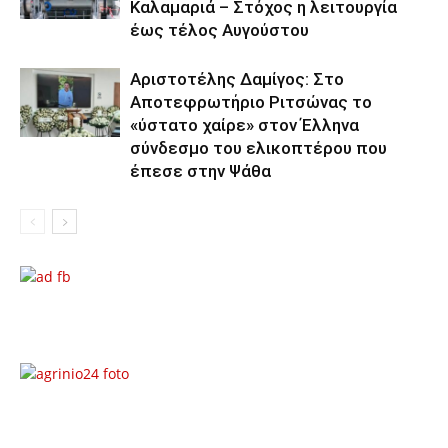
Καλαμαριά – Στόχος η λειτουργία
έως τέλος Αυγούστου
Αριστοτέλης Δαμίγος: Στο
Αποτεφρωτήριο Ριτσώνας το
«ύστατο χαίρε» στον Έλληνα
σύνδεσμο του ελικοπτέρου που
έπεσε στην Ψάθα