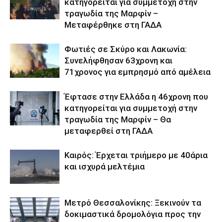
κατηγορείται για συμμετοχή στην
τραγωδία της Μαρφίν –
Μεταφέρθηκε στη ΓΑΔΑ
Φωτιές σε Σκύρο και Λακωνία:
Συνελήφθησαν 63χρονη και
71χρονος για εμπρησμό από αμέλεια
Έφτασε στην Ελλάδα η 46χρονη που
κατηγορείται για συμμετοχή στην
τραγωδία της Μαρφίν – Θα
μεταφερθεί στη ΓΑΔΑ
Καιρός: Έρχεται τριήμερο με 40άρια
και ισχυρά μελτέμια
Μετρό Θεσσαλονίκης: Ξεκινούν τα
δοκιμαστικά δρομολόγια προς την