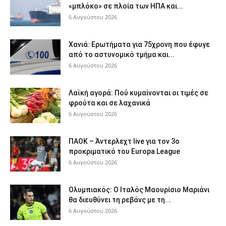
«μπλόκο» σε πλοία των ΗΠΑ και...
6 Αυγούστου 2026
Χανιά: Ερωτήματα για 75χρονη που έφυγε
από το αστυνομικό τμήμα και...
6 Αυγούστου 2026
Λαϊκή αγορά: Πού κυμαίνονται οι τιμές σε
φρούτα και σε λαχανικά
6 Αυγούστου 2026
ΠΑΟΚ – Άντερλεχτ live για τον 3ο
προκριματικό του Europa League
6 Αυγούστου 2026
Ολυμπιακός: Ο Ιταλός Μαουρίσιο Μαριάνι
θα διευθύνει τη ρεβάνς με τη...
6 Αυγούστου 2026