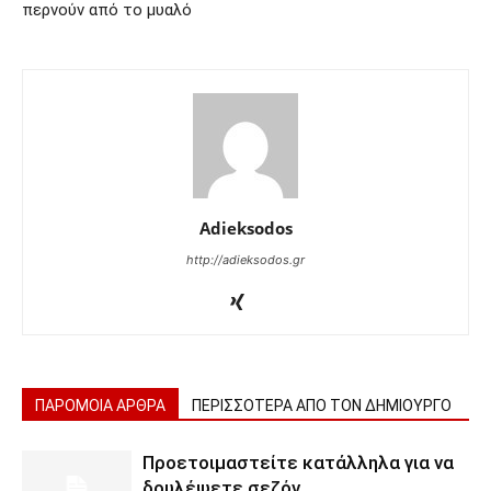
περνούν από το μυαλό
Adieksodos
http://adieksodos.gr
ΠΑΡΟΜΟΙΑ ΑΡΘΡΑ
ΠΕΡΙΣΣΟΤΕΡΑ ΑΠΟ ΤΟΝ ΔΗΜΙΟΥΡΓΟ
Προετοιμαστείτε κατάλληλα για να
δουλέψετε σεζόν