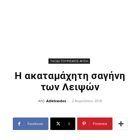
ΤΑΞΙΔΙ-ΤΟΥΡΙΣΜΟΣ-ΦΥΣΗ
Η ακαταμάχητη σαγήνη
των Λειψών
Από
Adieksodos
-
2 Αυγούστου 2018
Facebook
X
Pinterest