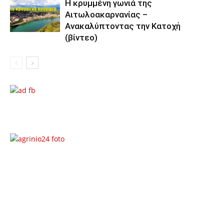
Η κρυμμένη γωνιά της
Αιτωλοακαρνανίας –
Ανακαλύπτοντας την Κατοχή
(βίντεο)