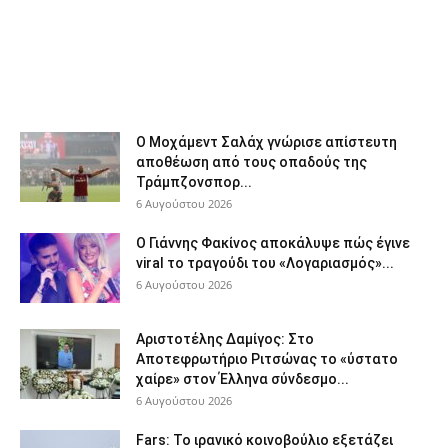
Ο Μοχάμεντ Σαλάχ γνώρισε απίστευτη
αποθέωση από τους οπαδούς της
Τράμπζονσπορ...
6 Αυγούστου 2026
Ο Γιάννης Φακίνος αποκάλυψε πώς έγινε
viral το τραγούδι του «Λογαριασμός»...
6 Αυγούστου 2026
Αριστοτέλης Δαμίγος: Στο
Αποτεφρωτήριο Ριτσώνας το «ύστατο
χαίρε» στον Έλληνα σύνδεσμο...
6 Αυγούστου 2026
Fars: Το ιρανικό κοινοβούλιο εξετάζει