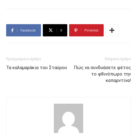
Facebook
X
Pinterest
Προηγούμενο άρθρο
Επόμενο άρθρο
Τα καλαμαράκια του Σταύρου
Πώς να συνδυάσετε φέτος
το φθινόπωρο την
καπαρντίνα!