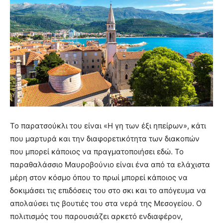
Το παρατσούκλι του είναι «Η γη των έξι ηπείρων», κάτι
που μαρτυρά και την διαφορετικότητα των διακοπών
που μπορεί κάποιος να πραγματοποιήσει εδώ. Το
παραθαλάσσιο Μαυροβούνιο είναι ένα από τα ελάχιστα
μέρη στον κόσμο όπου το πρωί μπορεί κάποιος να
δοκιμάσει τις επιδόσεις του στο σκι και το απόγευμα να
απολαύσει τις βουτιές του στα νερά της Μεσογείου. Ο
πολιτισμός του παρουσιάζει αρκετό ενδιαφέρον,