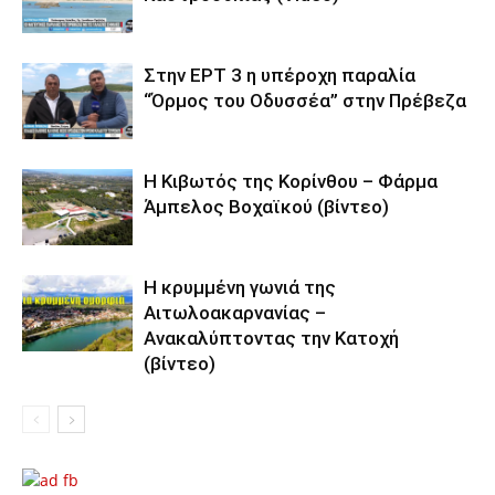
Στην ΕΡΤ 3 η υπέροχη παραλία
“Όρμος του Οδυσσέα” στην Πρέβεζα
Η Κιβωτός της Κορίνθου – Φάρμα
Άμπελος Βοχαϊκού (βίντεο)
Η κρυμμένη γωνιά της
Αιτωλοακαρνανίας –
Ανακαλύπτοντας την Κατοχή
(βίντεο)