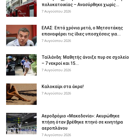
πολυκατοικίας – Ανασύρθηκε χωρίς...
7 Αυγούστου 2026
ΕΛΑΣ: Επτά χρόνια μετά, ο Μητσοτάκης
επαναφέρει τις ίδιες υποσχέσεις για...
7 Αυγούστου 2026
Ταϊλάνδη: Μαθητής άνοιξε πυρ σε σχολείο
– 7 νεκροί και 15...
7 Αυγούστου 2026
Καλοκαίρι στα άκρα!
7 Αυγούστου 2026
Αεροδρόμιο «Μακεδονία»: Ακυρώθηκε
πτήση όταν βρέθηκε πτηνό σε κινητήρα
αεροπλάνου
7 Αυγούστου 2026