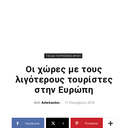
ΤΑΞΙΔΙ-ΤΟΥΡΙΣΜΟΣ-ΦΥΣΗ
Οι χώρες με τους
λιγότερους τουρίστες
στην Ευρώπη
Από
Adieksodos
-
17 Οκτωβρίου 2018
Facebook
X
Pinterest