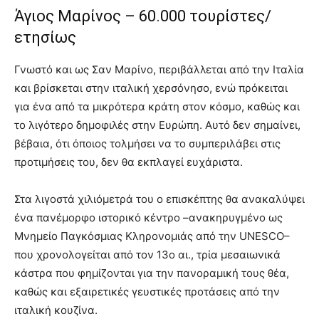
Άγιος Μαρίνος – 60.000 τουρίστες/
ετησίως
Γνωστό και ως Σαν Μαρίνο, περιβάλλεται από την Ιταλία
και βρίσκεται στην ιταλική χερσόνησο, ενώ πρόκειται
για ένα από τα μικρότερα κράτη στον κόσμο, καθώς και
το λιγότερο δημοφιλές στην Ευρώπη. Αυτό δεν σημαίνει,
βέβαια, ότι όποιος τολμήσει να το συμπεριλάβει στις
προτιμήσεις του, δεν θα εκπλαγεί ευχάριστα.
Στα λιγοστά χιλιόμετρά του ο επισκέπτης θα ανακαλύψει
ένα πανέμορφο ιστορικό κέντρο –ανακηρυγμένο ως
Μνημείο Παγκόσμιας Κληρονομιάς από την UNESCO–
που χρονολογείται από τον 13ο αι., τρία μεσαιωνικά
κάστρα που φημίζονται για την πανοραμική τους θέα,
καθώς και εξαιρετικές γευστικές προτάσεις από την
ιταλική κουζίνα.