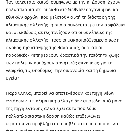
Τον τελευταίο καιρό, σύμφωνα με την κ. Δούση, έχουν
πολλαπλασιαστεί οι εκθέσεις διεθνών οργανισμών και
εθνικών αρχών, που μελετούν αυτή τη διάσταση της
κλιματικής αλλαγής, η οποία συνδέεται με την ασφάλεια
και οι εκθέσεις αυτές τονίζουν ότι οι συνέπειες της
κλιματικής αλλαγής -τόσο οι μακροπρόθεσμες όπως η
άνοδος της στάθμης της θάλασσας, όσο και οι
παροδικές- «επηρεάζουν δραστικά την ποιότητα ζωής
των πολιτών και έχουν αρνητικές συνέπειες για τη
γεωργία, τις υποδομές, την οικονομία και τη δημόσια
υγεία».
Παράλληλα, μπορεί να αποτελέσουν και πηγή νέων
εντάσεων. «Η κλιματική αλλαγή δεν αποτελεί από μόνη
της πηγή έντασης αλλά έχει αυτό που λέμε
πολλαπλασιαστική δράση καθώς επιδεινώνει
υφιστάμενα προβλήματα, προβλήματα που μπορεί να