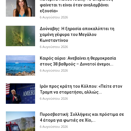
φαίνεται τι είναι όταν αναλαμβάνει
εξουσία»
6 Αυγούστου 2026
Δούναβης: Η ξηρασία αποκαλύπτει τη
χαμένη γέφυρα του Μεγάλου
Κωνσταντίνου
6 Αυγούστου 2026
Καιρός αύριο: Ανεβαίνει η θερμοκρασία
στους 38 βαθμούς – Δυνατοί άνεμοι...
6 Αυγούστου 2026
Ιράν προς κράτη του Κόλπου: «Πείτε στον
Τραμπ να σταματήσει, αλλιώς...
6 Αυγούστου 2026
Πυροσβεστική: Συλλήψεις και πρόστιμα σε
4 άτομα για φωτιές σε Χίο,...
6 Αυγούστου 2026