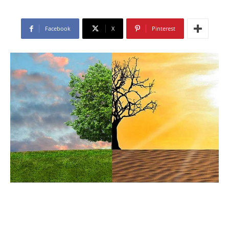
Facebook
X
Pinterest