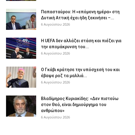
Παπασταύρου: Η «επόμενη ημέρα» στη
Δυτική Αττική έχει ήδη ξεκινήσει –...
6 Αυγούστου 2026
Η UEFA δεν αλλάζει στάση και πιέζει για
την απομάκρυνση του...
6 Αυγούστου 2026
Ο Γκάβι κράτησε την υπόσχεσή του και
έβαψε ροζ τα μαλλιά...
6 Αυγούστου 2026
Βλαδίμηρος Κυριακίδης: «Δεν πιστεύω
στον Θεό, είναι δημιούργημα του
ανθρώπου»
6 Αυγούστου 2026