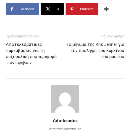
Facebook
X
Pinterest
Προηγούμενο άρθρο
Επόμενο άρθρο
Αποτελεσματικές
Το μήνυμα της Kris Jenner για
παρεμβάσεις για τη
την πρόληψη του καρκίνου
σεξουαλική συμπεριφορά
του μαστού
των εφήβων
Adieksodos
http://adieksodos.gr