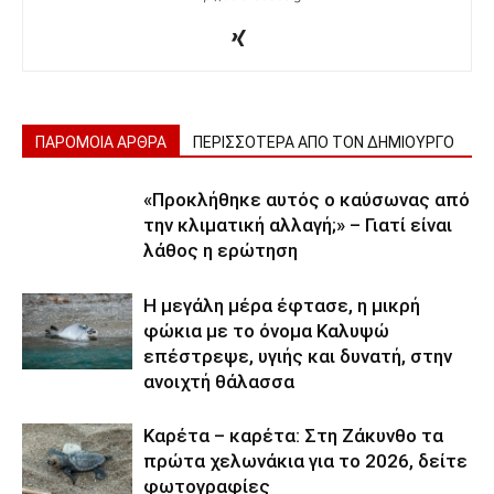
ΠΑΡΟΜΟΙΑ ΑΡΘΡΑ
ΠΕΡΙΣΣΟΤΕΡΑ ΑΠΟ ΤΟΝ ΔΗΜΙΟΥΡΓΟ
«Προκλήθηκε αυτός ο καύσωνας από
την κλιματική αλλαγή;» – Γιατί είναι
λάθος η ερώτηση
Η μεγάλη μέρα έφτασε, η μικρή
φώκια με το όνομα Καλυψώ
επέστρεψε, υγιής και δυνατή, στην
ανοιχτή θάλασσα
Καρέτα – καρέτα: Στη Ζάκυνθο τα
πρώτα χελωνάκια για το 2026, δείτε
φωτογραφίες