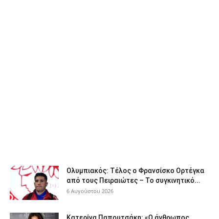
Ολυμπιακός: Τέλος ο Φρανσίσκο Ορτέγκα
από τους Πειραιώτες – Το συγκινητικό...
6 Αυγούστου 2026
Κατερίνα Παπουτσάκη: «Ο άνθρωπος