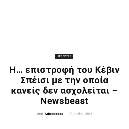
LIFE STYLE
Η… επιστροφή του Κέβιν
Σπέισι με την οποία
κανείς δεν ασχολείται –
Newsbeast
Από
Adieksodos
-
17 Ιουλίου 2018