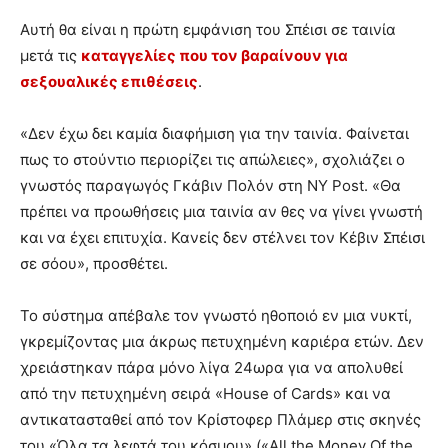
Αυτή θα είναι η πρώτη εμφάνιση του Σπέισι σε ταινία
μετά τις
καταγγελίες που τον βαραίνουν για
σεξουαλικές επιθέσεις
.
«Δεν έχω δει καμία διαφήμιση για την ταινία. Φαίνεται
πως το στούντιο περιορίζει τις απώλειες», σχολιάζει ο
γνωστός παραγωγός Γκάβιν Πολόν στη NY Post. «Θα
πρέπει να προωθήσεις μια ταινία αν θες να γίνει γνωστή
και να έχει επιτυχία. Κανείς δεν στέλνει τον Κέβιν Σπέισι
σε σόου», προσθέτει.
Το σύστημα απέβαλε τον γνωστό ηθοποιό εν μια νυκτί,
γκρεμίζοντας μια άκρως πετυχημένη καριέρα ετών. Δεν
χρειάστηκαν πάρα μόνο λίγα 24ωρα για να απολυθεί
από την πετυχημένη σειρά «House of Cards» και να
αντικατασταθεί από τον Κρίστοφερ Πλάμερ στις σκηνές
του «Όλα τα λεφτά του κόσμου» («All the Money Of the