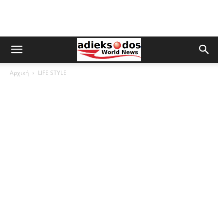
Αρχική
LIFE STYLE