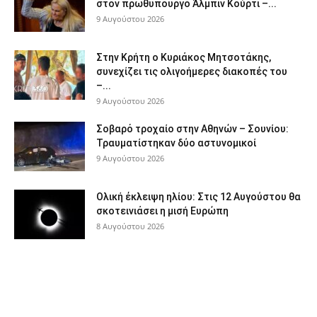
στον πρωθυπουργό Άλμπιν Κούρτι –...
9 Αυγούστου 2026
Στην Κρήτη ο Κυριάκος Μητσοτάκης,
συνεχίζει τις ολιγοήμερες διακοπές του
–...
9 Αυγούστου 2026
Σοβαρό τροχαίο στην Αθηνών – Σουνίου:
Τραυματίστηκαν δύο αστυνομικοί
9 Αυγούστου 2026
Ολική έκλειψη ηλίου: Στις 12 Αυγούστου θα
σκοτεινιάσει η μισή Ευρώπη
8 Αυγούστου 2026