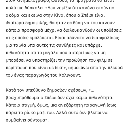
Στον κινηματογράφο, ωστόσο, τα πράγματα θα είναι
πολύ πιο δύσκολα. «Δεν νομίζω ότι κανένα στούντιο
ακόμα και εκείνα στην Κίνα, όπου ο Σπέισι είναι
ιδιαίτερα δημοφιλής, θα ήταν σε θέση να του κάνουν
κάποια προσφορά μέχρι να διαλευκανθούν οι υποθέσεις
στις οποίες εμπλέκεται. Είναι αδύνατο να διασφαλίσεις
μια ταινία υπό αυτές τις συνθήκες και υπάρχει
πιθανότητα ότι το μεγάλο σου αστέρι ίσως να μη
μπορέσει να υποστηρίξει την προώθηση του φιλμ σε
περίπτωση που είναι σε δίκη», σημειώνει από την πλευρά
του ένας παραγωγός του Χόλιγουντ.
Κατά τον υπεύθυνο δημοσίων σχέσεων, «…
βραχυπρόθεσμα ο Σπέισι δεν έχει καμία πιθανότητα.
Κάποια στιγμή, όμως, μια ανεξάρτητη παραγωγή ίσως
πάρει το ρίσκο μαζί του. Αλλά αυτό δεν βλέπω να
συμβαίνει σύντομα».