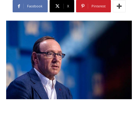
Facebook
X
Pinterest