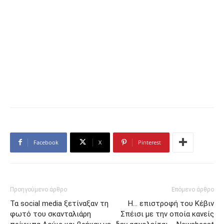
Facebook
X
Pinterest
Προηγούμενο άρθρο
Επόμενο άρθρο
Τα social media ξετίναξαν τη
Η… επιστροφή του Κέβιν
φωτό του σκανταλιάρη
Σπέισι με την οποία κανείς