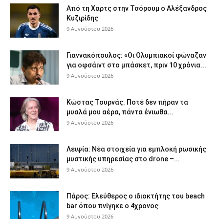
Από τη Χαρτς στην Τσόρουμ ο Αλέξανδρος
Κυζιρίδης
9 Αυγούστου 2026
Γιαννακόπουλος: «Οι Ολυμπιακοί φώναζαν
για οφσάιντ στο μπάσκετ, πριν 10 χρόνια...
9 Αυγούστου 2026
Κώστας Τουρνάς: Ποτέ δεν πήραν τα
μυαλά μου αέρα, πάντα ένιωθα...
9 Αυγούστου 2026
Λειψία: Νέα στοιχεία για εμπλοκή ρωσικής
μυστικής υπηρεσίας στο drone –...
9 Αυγούστου 2026
Πάρος: Ελεύθερος ο ιδιοκτήτης του beach
bar όπου πνίγηκε ο 4χρονος
9 Αυγούστου 2026