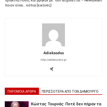
πρίγκιπα Λούις και βρήκαν με
δεν ασχολείται – Newsbeast
ποιον είναι… κόπια [εικόνες]
Adieksodos
http://adieksodos.gr
ΠΑΡΟΜΟΙΑ ΑΡΘΡΑ
ΠΕΡΙΣΣΟΤΕΡΑ ΑΠΟ ΤΟΝ ΔΗΜΙΟΥΡΓΟ
Κώστας Τουρνάς: Ποτέ δεν πήραν τα