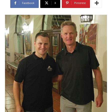
Facebook
X
Pinterest