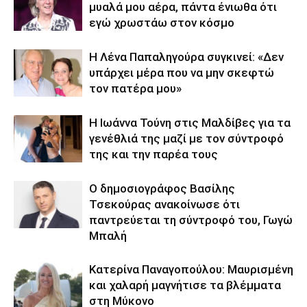
μυαλά μου αέρα, πάντα ένιωθα ότι
εγώ χρωστάω στον κόσμο
Η Λένα Παπαληγούρα συγκινεί: «Δεν
υπάρχει μέρα που να μην σκεφτώ
τον πατέρα μου»
Η Ιωάννα Τούνη στις Μαλδίβες για τα
γενέθλιά της μαζί με τον σύντροφό
της και την παρέα τους
Ο δημοσιογράφος Βασίλης
Τσεκούρας ανακοίνωσε ότι
παντρεύεται τη σύντροφό του, Γωγώ
Μπαλή
Κατερίνα Παναγοπούλου: Μαυρισμένη
και χαλαρή μαγνήτισε τα βλέμματα
στη Μύκονο