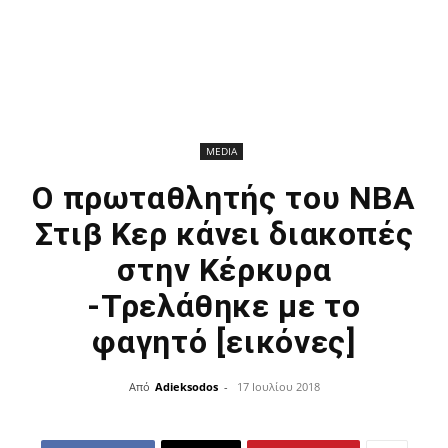
MEDIA
Ο πρωταθλητής του NBA
Στιβ Κερ κάνει διακοπές
στην Κέρκυρα
-Τρελάθηκε με το
φαγητό [εικόνες]
Από
Adieksodos
-
17 Ιουλίου 2018