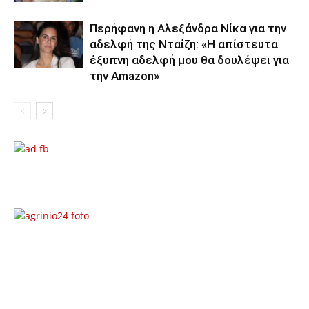
Περήφανη η Αλεξάνδρα Νίκα για την
αδελφή της Νταίζη: «Η απίστευτα
έξυπνη αδελφή μου θα δουλέψει για
την Amazon»