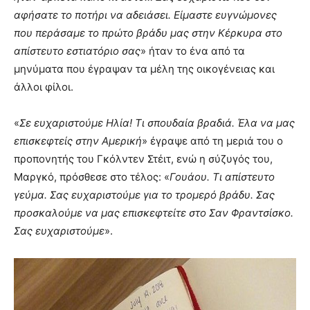
αφήσατε το ποτήρι να αδειάσει. Είμαστε ευγνώμονες
που περάσαμε το πρώτο βράδυ μας στην Κέρκυρα στο
απίστευτο εστιατόριο σας
» ήταν το ένα από τα
μηνύματα που έγραψαν τα μέλη της οικογένειας και
άλλοι φίλοι.
«
Σε ευχαριστούμε Ηλία! Τι σπουδαία βραδιά. Έλα να μας
επισκεφτείς στην Αμερική
» έγραψε από τη μεριά του ο
προπονητής του Γκόλντεν Στέιτ, ενώ η σύζυγός του,
Μαργκό, πρόσθεσε στο τέλος: «
Γουάου. Τι απίστευτο
γεύμα. Σας ευχαριστούμε για το τρομερό βράδυ. Σας
προσκαλούμε να μας επισκεφτείτε στο Σαν Φραντσίσκο.
Σας ευχαριστούμε
».