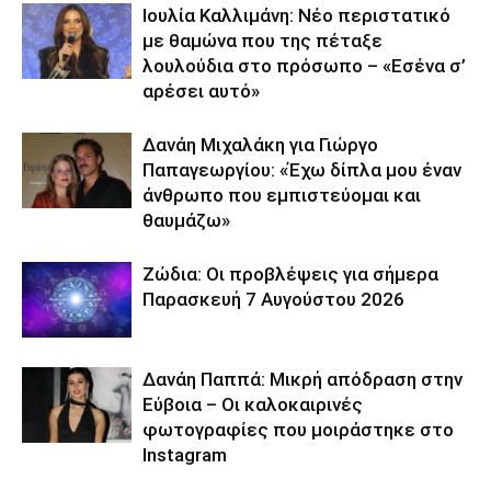
Ιουλία Καλλιμάνη: Νέο περιστατικό
με θαμώνα που της πέταξε
λουλούδια στο πρόσωπο – «Εσένα σ’
αρέσει αυτό»
Δανάη Μιχαλάκη για Γιώργο
Παπαγεωργίου: «Έχω δίπλα μου έναν
άνθρωπο που εμπιστεύομαι και
θαυμάζω»
Ζώδια: Οι προβλέψεις για σήμερα
Παρασκευή 7 Αυγούστου 2026
Δανάη Παππά: Μικρή απόδραση στην
Εύβοια – Οι καλοκαιρινές
φωτογραφίες που μοιράστηκε στο
Instagram