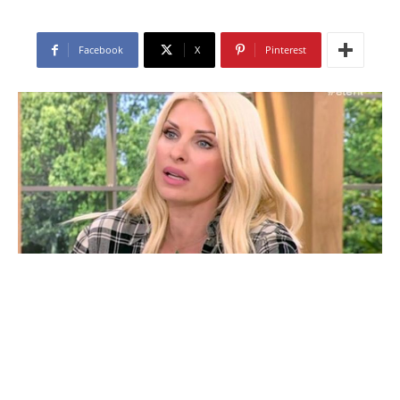
Facebook
X
Pinterest