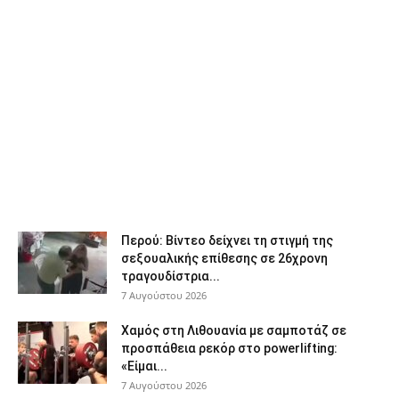
Περού: Βίντεο δείχνει τη στιγμή της
σεξουαλικής επίθεσης σε 26χρονη
τραγουδίστρια...
7 Αυγούστου 2026
Χαμός στη Λιθουανία με σαμποτάζ σε
προσπάθεια ρεκόρ στο powerlifting:
«Είμαι...
7 Αυγούστου 2026