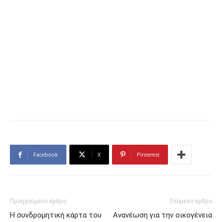
Facebook
X
Pinterest
Προηγούμενο άρθρο
Επόμενο άρθρο
Η συνδρομητική κάρτα του
Ανανέωση για την οικογένεια