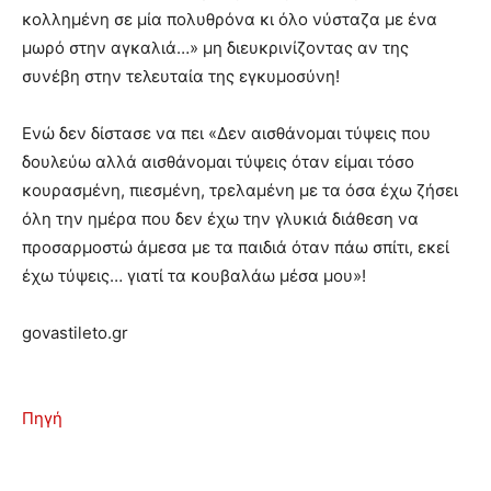
κολλημένη σε μία πολυθρόνα κι όλο νύσταζα με ένα
μωρό στην αγκαλιά…» μη διευκρινίζοντας αν της
συνέβη στην τελευταία της εγκυμοσύνη!
Ενώ δεν δίστασε να πει «Δεν αισθάνομαι τύψεις που
δουλεύω αλλά αισθάνομαι τύψεις όταν είμαι τόσο
κουρασμένη, πιεσμένη, τρελαμένη με τα όσα έχω ζήσει
όλη την ημέρα που δεν έχω την γλυκιά διάθεση να
προσαρμοστώ άμεσα με τα παιδιά όταν πάω σπίτι, εκεί
έχω τύψεις… γιατί τα κουβαλάω μέσα μου»!
govastileto.gr
Πηγή