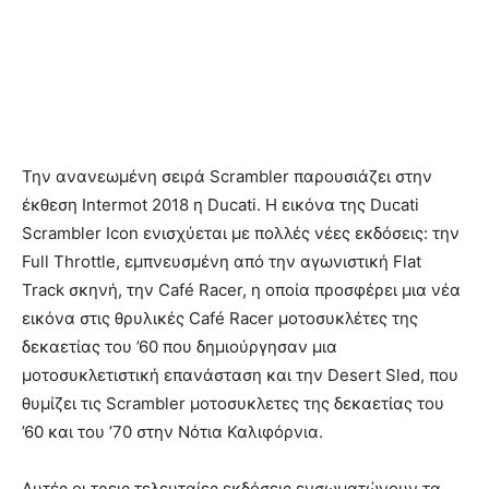
Την ανανεωμένη σειρά Scrambler παρουσιάζει στην
έκθεση Intermot 2018 η Ducati. Η εικόνα της Ducati
Scrambler Icon ενισχύεται με πολλές νέες εκδόσεις: την
Full Throttle, εμπνευσμένη από την αγωνιστική Flat
Track σκηνή, την Café Racer, η οποία προσφέρει μια νέα
εικόνα στις θρυλικές Café Racer μοτοσυκλέτες της
δεκαετίας του ’60 που δημιούργησαν μια
μοτοσυκλετιστική επανάσταση και την Desert Sled, που
θυμίζει τις Scrambler μοτοσυκλετες της δεκαετίας του
’60 και του ’70 στην Νότια Καλιφόρνια.
Αυτές οι τρεις τελευταίες εκδόσεις ενσωματώνουν τα