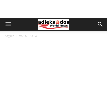
Αρχική
ΜOTO - AYTO