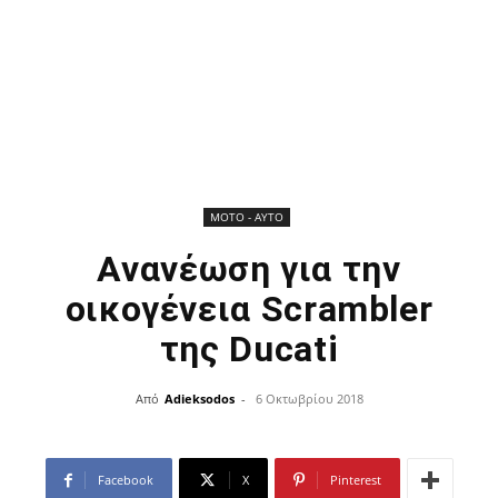
ΜOTO - AYTO
Ανανέωση για την
οικογένεια Scrambler
της Ducati
Από
Adieksodos
-
6 Οκτωβρίου 2018
Facebook
X
Pinterest