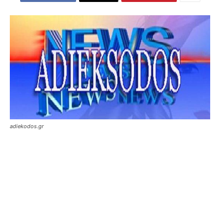
adiekodos.gr