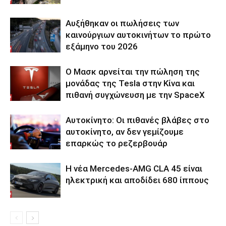
Αυξήθηκαν οι πωλήσεις των
καινούργιων αυτοκινήτων το πρώτο
εξάμηνο του 2026
Ο Μασκ αρνείται την πώληση της
μονάδας της Tesla στην Κίνα και
πιθανή συγχώνευση με την SpaceX
Αυτοκίνητο: Οι πιθανές βλάβες στο
αυτοκίνητο, αν δεν γεμίζουμε
επαρκώς το ρεζερβουάρ
Η νέα Mercedes-AMG CLA 45 είναι
ηλεκτρική και αποδίδει 680 ίππους