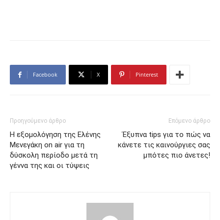
Facebook
X
Pinterest
Προηγούμενο άρθρο
Επόμενο άρθρο
Η εξομολόγηση της Ελένης
Έξυπνα tips για το πώς να
Μενεγάκη on air για τη
κάνετε τις καινούργιες σας
δύσκολη περίοδο μετά τη
μπότες πιο άνετες!
γέννα της και οι τύψεις