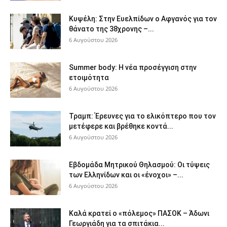
Κυψέλη: Στην Ευελπίδων ο Αφγανός για τον
θάνατο της 38χρονης –...
6 Αυγούστου 2026
Summer body: Η νέα προσέγγιση στην
ετοιμότητα
6 Αυγούστου 2026
Τραμπ: Έρευνες για το ελικόπτερο που τον
μετέφερε και βρέθηκε κοντά...
6 Αυγούστου 2026
Εβδομάδα Μητρικού Θηλασμού: Οι τύψεις
των Ελληνίδων και οι «ένοχοι» –...
6 Αυγούστου 2026
Καλά κρατεί ο «πόλεμος» ΠΑΣΟΚ – Άδωνι
Γεωργιάδη για τα σπιτάκια...