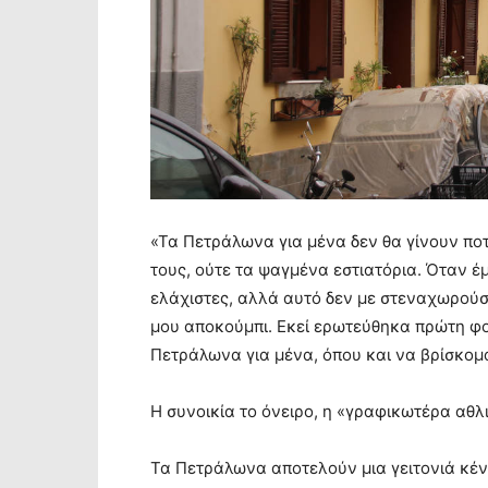
«Τα Πετράλωνα για μένα δεν θα γίνουν πο
τους, ούτε τα ψαγμένα εστιατόρια. Όταν έ
ελάχιστες, αλλά αυτό δεν με στεναχωρούσ
μου αποκούμπι. Εκεί ερωτεύθηκα πρώτη φο
Πετράλωνα για μένα, όπου και να βρίσκομαι
Η συνοικία το όνειρο, η «γραφικωτέρα αθλ
Τα Πετράλωνα αποτελούν μια γειτονιά κέν