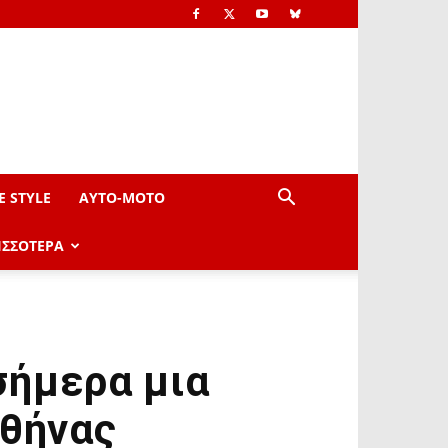
E STYLE
AYTO-ΜOTO
ΙΣΣΟΤΕΡΑ
σήμερα μια
Αθήνας