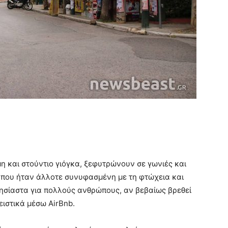
μη και στούντιο γιόγκα, ξεφυτρώνουν σε γωνιές και
α που ήταν άλλοτε συνυφασμένη με τη φτώχεια και
λησίαστα για πολλούς ανθρώπους, αν βεβαίως βρεθεί
λειστικά μέσω AirBnb.