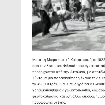
Μετά τη Μικρασιατική Καταστροφή το 1922
από τον λόφο του Φιλοπάππου εγκαταστάθ
προέρχονταν από την Αττάλεια, με αποτέλε
Σύντομα μια παραγκούπολη έκανε την εμφ
τα Άνω Πετράλωνα. Όπως γράφει ο Eλευθέρ
χρησιμοποιήθηκαν χωματόπλινθοι, λαμαρίν
ψευτοκαδρόνια και ό,τι άλλο οικοδομήσιμο
προσωρινής στέγης.