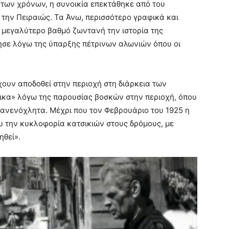
 των χρόνων, η συνοικία επεκτάθηκε από του
 την Πειραιώς. Τα Άνω, περισσότερο γραφικά και
 μεγαλύτερο βαθμό ζωντανή την ιστορία της
ησε λόγω της ύπαρξης πέτρινων αλωνιών όπου οι
έχουν αποδοθεί στην περιοχή στη διάρκεια των
ικα» λόγω της παρουσίας βοσκών στην περιοχή, όπου
ανενόχλητα. Μέχρι που τον Φεβρουάριο του 1925 η
 την κυκλοφορία κατσικιών στους δρόμους, με
ηθεί».