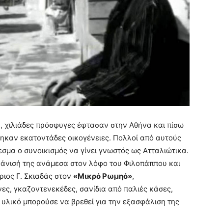
, χιλιάδες πρόσφυγες έφτασαν στην Αθήνα και πίσω
ηκαν εκατοντάδες οικογένειες. Πολλοί από αυτούς
σμα ο συνοικισμός να γίνει γνωστός ως Ατταλιώτικα.
άνισή της ανάμεσα στον λόφο του Φιλοπάππου και
ιος Γ. Σκιαδάς στον
«Μικρό Ρωμηό»
,
ες, γκαζοντενεκέδες, σανίδια από παλιές κάσες,
 υλικό μπορούσε να βρεθεί για την εξασφάλιση της