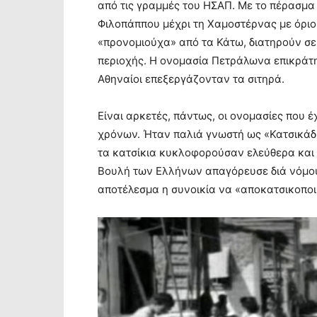
από τις γραμμές του ΗΣΑΠ. Με το πέρασμα
Φιλοπάππου μέχρι τη Χαμοστέρνας με όριο
«προνομιούχα» από τα Κάτω, διατηρούν σε
περιοχής. Η ονομασία Πετράλωνα επικράτ
Αθηναίοι επεξεργάζονταν τα σιτηρά.
Είναι αρκετές, πάντως, οι ονομασίες που 
χρόνων. Ήταν παλιά γνωστή ως «Κατσικάδ
τα κατσίκια κυκλοφορούσαν ελεύθερα και 
Βουλή των Ελλήνων απαγόρευσε διά νόμου
αποτέλεσμα η συνοικία να «αποκατσικοποι