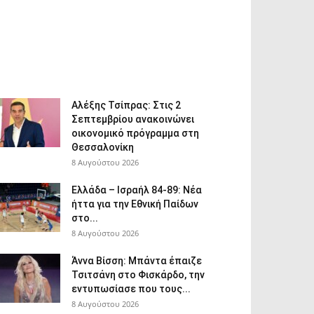
Αλέξης Τσίπρας: Στις 2
Σεπτεμβρίου ανακοινώνει
οικονομικό πρόγραμμα στη
Θεσσαλονίκη
8 Αυγούστου 2026
Ελλάδα – Ισραήλ 84-89: Νέα
ήττα για την Εθνική Παίδων
στο...
8 Αυγούστου 2026
Άννα Βίσση: Μπάντα έπαιζε
Τσιτσάνη στο Φισκάρδο, την
εντυπωσίασε που τους...
8 Αυγούστου 2026