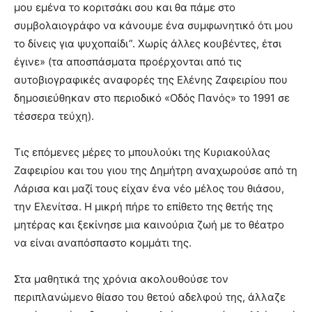
μου εμένα το κοριτσάκι σου και θα πάμε στο
συμβολαιογράφο να κάνουμε ένα συμφωνητικό ότι μου
το δίνεις για ψυχοπαίδι”. Χωρίς άλλες κουβέντες, έτσι
έγινε» (τα αποσπάσματα προέρχονται από τις
αυτοβιογραφικές αναφορές της Ελένης Ζαφειρίου που
δημοσιεύθηκαν στο περιοδικό «Οδός Πανός» το 1991 σε
τέσσερα τεύχη).
Τις επόμενες μέρες το μπουλούκι της Κυριακούλας
Ζαφειρίου και του γιου της Δημήτρη αναχωρούσε από τη
Λάρισα και μαζί τους είχαν ένα νέο μέλος του θιάσου,
την Ελενίτσα. Η μικρή πήρε το επίθετο της θετής της
μητέρας και ξεκίνησε μια καινούρια ζωή με το θέατρο
να είναι αναπόσπαστο κομμάτι της.
Στα μαθητικά της χρόνια ακολουθούσε τον
περιπλανώμενο θίασο του θετού αδελφού της, άλλαζε