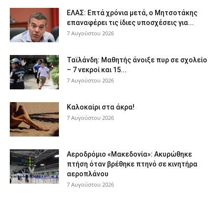
ΕΛΑΣ: Επτά χρόνια μετά, ο Μητσοτάκης
επαναφέρει τις ίδιες υποσχέσεις για...
7 Αυγούστου 2026
Ταϊλάνδη: Μαθητής άνοιξε πυρ σε σχολείο
– 7 νεκροί και 15...
7 Αυγούστου 2026
Καλοκαίρι στα άκρα!
7 Αυγούστου 2026
Αεροδρόμιο «Μακεδονία»: Ακυρώθηκε
πτήση όταν βρέθηκε πτηνό σε κινητήρα
αεροπλάνου
7 Αυγούστου 2026