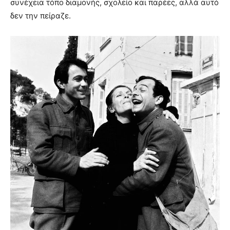
συνέχεια τόπο διαμονής, σχολείο και παρέες, αλλά αυτό
δεν την πείραζε.