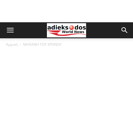
Αρχική
ΜΗΧΑΝΗ ΤΟΥ ΧΡΟΝΟΥ