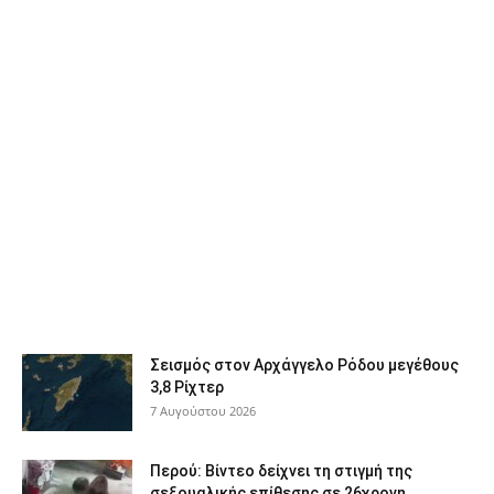
Σεισμός στον Αρχάγγελο Ρόδου μεγέθους
3,8 Ρίχτερ
7 Αυγούστου 2026
Περού: Βίντεο δείχνει τη στιγμή της
σεξουαλικής επίθεσης σε 26χρονη