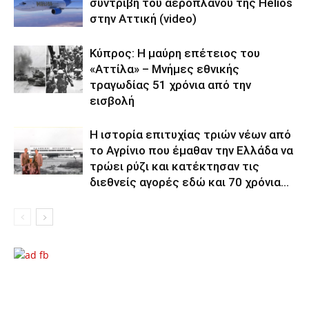
συντριβή του αεροπλάνου της Helios
στην Αττική (video)
Κύπρος: Η μαύρη επέτειος του
«Αττίλα» – Μνήμες εθνικής
τραγωδίας 51 χρόνια από την
εισβολή
Η ιστορία επιτυχίας τριών νέων από
το Αγρίνιο που έμαθαν την Ελλάδα να
τρώει ρύζι και κατέκτησαν τις
διεθνείς αγορές εδώ και 70 χρόνια...