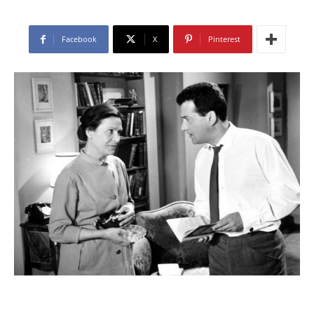
Facebook
X
Pinterest