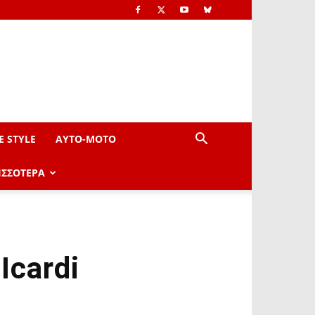
E STYLE
AYTO-ΜOTO
ΙΣΣΟΤΕΡΑ
Icardi