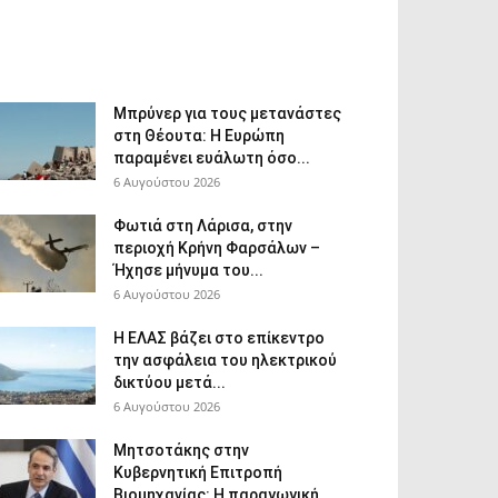
Μπρύνερ για τους μετανάστες
στη Θέουτα: Η Ευρώπη
παραμένει ευάλωτη όσο...
6 Αυγούστου 2026
Φωτιά στη Λάρισα, στην
περιοχή Κρήνη Φαρσάλων –
Ήχησε μήνυμα του...
6 Αυγούστου 2026
Η ΕΛΑΣ βάζει στο επίκεντρο
την ασφάλεια του ηλεκτρικού
δικτύου μετά...
6 Αυγούστου 2026
Μητσοτάκης στην
Κυβερνητική Επιτροπή
Βιομηχανίας: Η παραγωγική