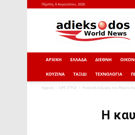
Πέμπτη, 6 Αυγούστου, 2026
adieksodos.gr
ΑΡΧΙΚΗ
ΕΛΛΑΔΑ
ΔΙΕΘΝΗ
ΟΙΚΟΝ
ΚΟΥΖΙΝΑ
ΤΑΞΙΔΙ
ΤΕΧΝΟΛΟΓΙΑ
Π
Αρχική
LIFE STYLE
Η καυτή σύζυγος του Mauro Ica
Η καυ