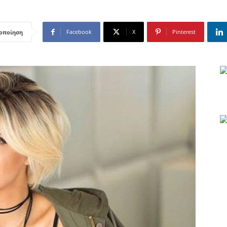
Facebook
X
Pinterest
οποίηση