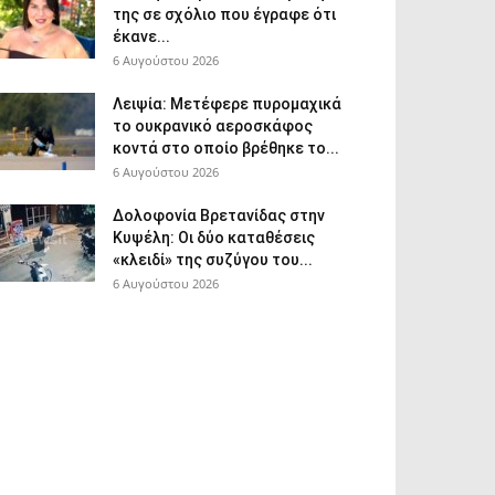
της σε σχόλιο που έγραφε ότι
έκανε...
6 Αυγούστου 2026
Λειψία: Μετέφερε πυρομαχικά
το ουκρανικό αεροσκάφος
κοντά στο οποίο βρέθηκε το...
6 Αυγούστου 2026
Δολοφονία Βρετανίδας στην
Κυψέλη: Οι δύο καταθέσεις
«κλειδί» της συζύγου του...
6 Αυγούστου 2026