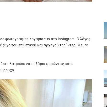
ο σε φωτογραφίες λογαριασμό στο Instagram. Ο λόγος
ύζυγο του επιθετικού και αρχηγού της Ίντερ, Mauro
ούστο λατρεύει να ποζάρει φορώντας πότε
εσώρουχα.