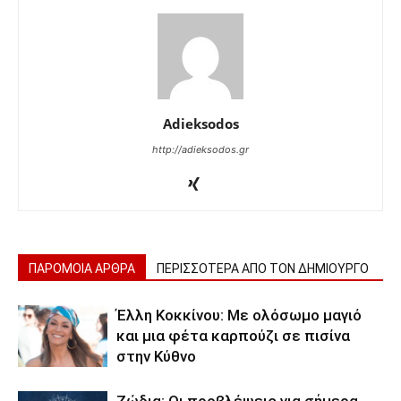
Adieksodos
http://adieksodos.gr
ΠΑΡΟΜΟΙΑ ΑΡΘΡΑ
ΠΕΡΙΣΣΟΤΕΡΑ ΑΠΟ ΤΟΝ ΔΗΜΙΟΥΡΓΟ
Έλλη Κοκκίνου: Με ολόσωμο μαγιό
και μια φέτα καρπούζι σε πισίνα
στην Κύθνο
Ζώδια: Οι προβλέψεις για σήμερα