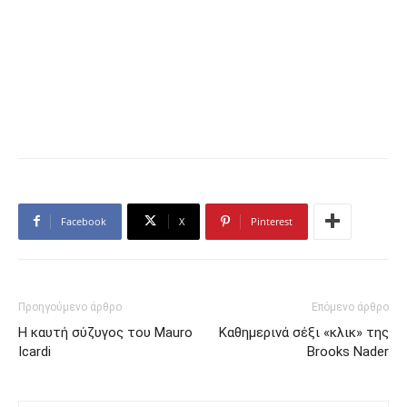
Facebook
X
Pinterest
Προηγούμενο άρθρο
Επόμενο άρθρο
Η καυτή σύζυγος του Mauro
Καθημερινά σέξι «κλικ» της
Icardi
Brooks Nader