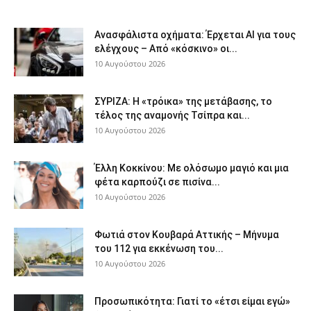
Ανασφάλιστα οχήματα: Έρχεται ΑΙ για τους
ελέγχους – Από «κόσκινο» οι...
10 Αυγούστου 2026
ΣΥΡΙΖΑ: Η «τρόικα» της μετάβασης, το
τέλος της αναμονής Τσίπρα και...
10 Αυγούστου 2026
Έλλη Κοκκίνου: Με ολόσωμο μαγιό και μια
φέτα καρπούζι σε πισίνα...
10 Αυγούστου 2026
Φωτιά στον Κουβαρά Αττικής – Μήνυμα
του 112 για εκκένωση του...
10 Αυγούστου 2026
Προσωπικότητα: Γιατί το «έτσι είμαι εγώ»