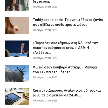
δεν ισχύει;
10 Αυγούστου 2026
Teddy bear blonde: Το ανεπιτήδευτο ξανθό
που αξίζει να υιοθετήσετε φέτος
10 Αυγούστου 2026
«Πυρετός» συσκέψεων στη ΝΔ μετά τον
Δεκαπενταύγουστο ενόψει ΔΕΘ: Η
«Ατζέντα...
10 Αυγούστου 2026
Φωτιά στον Κουβαρά Αττικής – Μήνυμα
του 112 για ετοιμότητα
10 Αυγούστου 2026
Χρέη στο Δημόσιο: Αναλυτικός οδηγός για
ρυθμίσεις οφειλών σε 24, 48...
10 Αυγούστου 2026