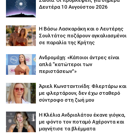
Δευτέρα 10 Αυγούστου 2026
Η Βάσω Λασκαράκη και ο Λευτέρης
Σουλτάτος ποζάρουν αγκαλιασμένοι
σε παραλία της Κρήτης
Ανδρομάχη: «Κάποιοι άντρες είναι
απλά “κατώτεροι των
περιστάσεων”»
Άριελ Κωνσταντινίδη: Φλερτάρω και
με φλερτάρουν, δεν έχω σταθερό
σύντροφο στη ζωή μου
Η Κλέλια Ανδριολάτου έκανε γιόγκα,
με φόντο τον ποταμό Αχέροντα και
μαγνήτισε τα βλέμματα