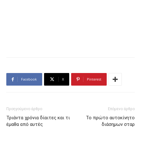
Facebook
X
Pinterest
Προηγούμενο άρθρο
Επόμενο άρθρο
Τριάντα χρόνια δίαιτες και τι
Το πρώτο αυτοκίνητο
έμαθα από αυτές
διάσημων σταρ