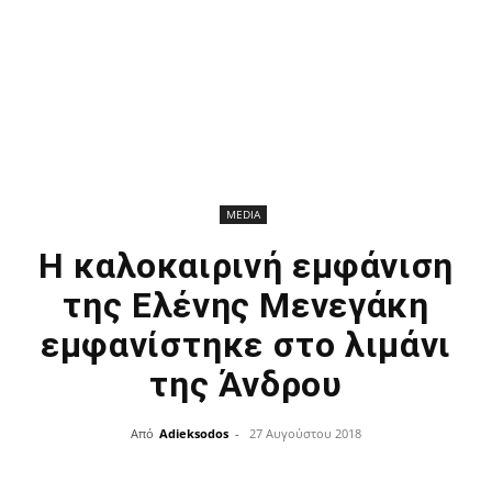
MEDIA
Η καλοκαιρινή εμφάνιση
της Ελένης Μενεγάκη
εμφανίστηκε στο λιμάνι
της Άνδρου
Από
Adieksodos
-
27 Αυγούστου 2018