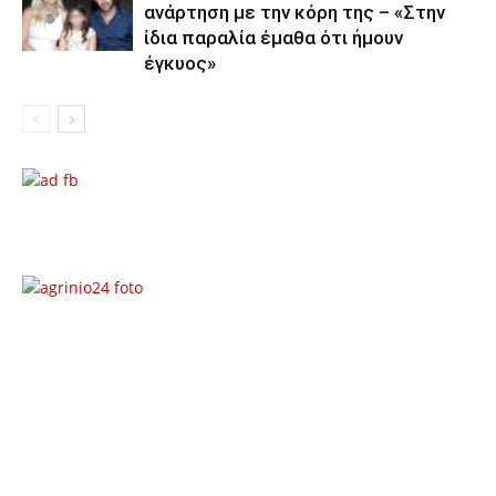
ανάρτηση με την κόρη της – «Στην
ίδια παραλία έμαθα ότι ήμουν
έγκυος»