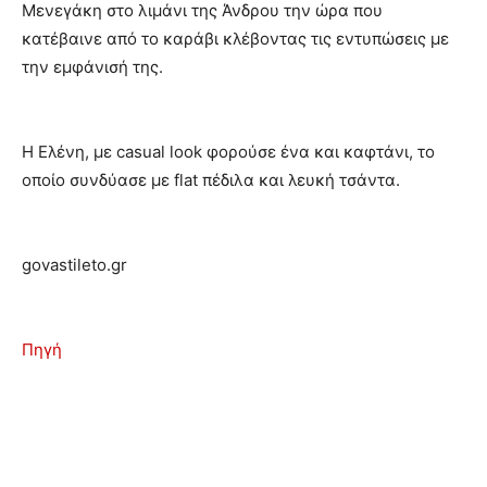
Μενεγάκη στο λιμάνι της Άνδρου την ώρα που
κατέβαινε από το καράβι κλέβοντας τις εντυπώσεις με
την εμφάνισή της.
Η Ελένη, με casual look φορούσε ένα και καφτάνι, το
οποίο συνδύασε με flat πέδιλα και λευκή τσάντα.
govastileto.gr
Πηγή