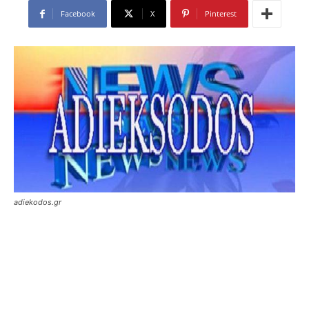
Facebook
X
Pinterest
adiekodos.gr