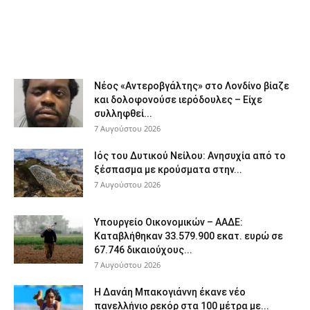
Νέος «Αντεροβγάλτης» στο Λονδίνο βίαζε
και δολοφονούσε ιερόδουλες – Είχε
συλληφθεί...
7 Αυγούστου 2026
Ιός του Δυτικού Νείλου: Ανησυχία από το
ξέσπασμα με κρούσματα στην...
7 Αυγούστου 2026
Υπουργείο Οικονομικών – ΑΑΔΕ:
Καταβλήθηκαν 33.579.900 εκατ. ευρώ σε
67.746 δικαιούχους...
7 Αυγούστου 2026
Η Δανάη Μπακογιάννη έκανε νέο
πανελλήνιο ρεκόρ στα 100 μέτρα με...