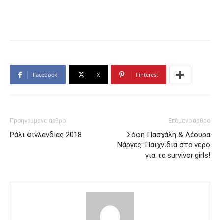
Facebook
X
Pinterest
Προηγούμενο άρθρο
Επόμενο άρθρο
Ράλι Φινλανδίας 2018
Σόφη Πασχάλη & Λάουρα
Νάργες: Παιχνίδια στο νερό
για τα survivor girls!