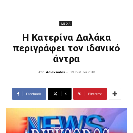
MEDIA
Η Κατερίνα Δαλάκα
περιγράφει τον ιδανικό
άντρα
Από
Adieksodos
-
29 Ιουλίου 2018
Facebook
X
Pinterest