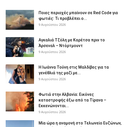
Ποιες περιοχές μπαίνουν σε Red Code για
φωτιές: Τι προβλέπει ο...
9 Αυγούστου 2026
Αγκαλιά Τζόλη με Καρέτσα πριν το
Άρσεναλ – Ντόρτμουντ
9 Αυγούστου 2026
Η Ιωάννα Τούνη στις Μαλδίβες για τα
γενέθλιά της μαζί με...
9 Αυγούστου 2026
Φωτιά στην Αλβανία: Εικόνες
καταστροφής έξω από τα Τίρανα –
Εκκενώνονται...
9 Αυγούστου 2026
Μία ώρα η αναμονή στο Τελωνείο Ευζώνων,