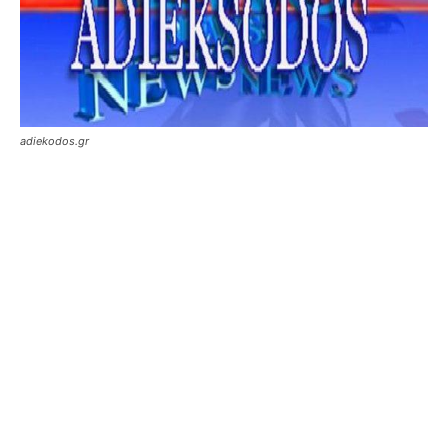
adiekodos.gr