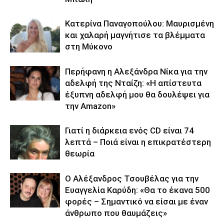
Κατερίνα Παναγοπούλου: Μαυρισμένη
και χαλαρή μαγνήτισε τα βλέμματα
στη Μύκονο
Περήφανη η Αλεξάνδρα Νίκα για την
αδελφή της Νταίζη: «Η απίστευτα
έξυπνη αδελφή μου θα δουλέψει για
την Amazon»
Γιατί η διάρκεια ενός CD είναι 74
λεπτά – Ποιά είναι η επικρατέστερη
θεωρία
Ο Αλέξανδρος Τσουβέλας για την
Ευαγγελία Καρύδη: «Θα το έκανα 500
φορές – Σημαντικό να είσαι με έναν
άνθρωπο που θαυμάζεις»