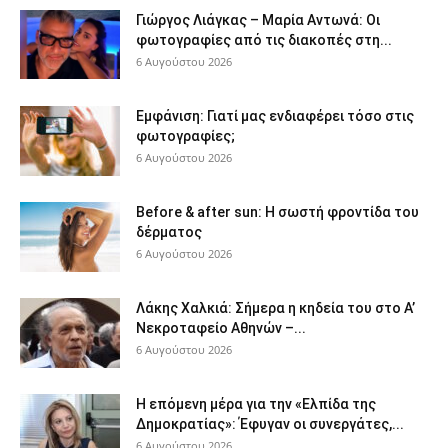
Γιώργος Λιάγκας – Μαρία Αντωνά: Οι
φωτογραφίες από τις διακοπές στη...
6 Αυγούστου 2026
Εμφάνιση: Γιατί μας ενδιαφέρει τόσο στις
φωτογραφίες;
6 Αυγούστου 2026
Before & after sun: Η σωστή φροντίδα του
δέρματος
6 Αυγούστου 2026
Λάκης Χαλκιά: Σήμερα η κηδεία του στο Α’
Νεκροταφείο Αθηνών –...
6 Αυγούστου 2026
Η επόμενη μέρα για την «Ελπίδα της
Δημοκρατίας»: Έφυγαν οι συνεργάτες,...
6 Αυγούστου 2026