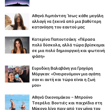
Αθηνά Λιμπάντση: Ίσως κάθε μεγάλη
αλλαγή να ξεκινά από μια βαθύτερη
κατανόηση του εαυτού μας
Κατερίνα Παπουτσάκη: «Πέρασα
πολύ δύσκολα, αλλά τώρα βρίσκομαι
σε μια πολύ δημιουργική και φωτεινή
φάση»
Ευρυδίκη Βαλαβάνη για Γρηγόρη
Μόργκαν: «Ονειρευόμουν μια αγάπη
σαν κι αυτή και τώρα είναι η ζωή
μου»
Αθηνά Οικονομάκου – Μπρούνο
Τσερέλα: Βουτιές και παιχνίδια στη
Μύκονο λίγο πριν από τον μήνα του