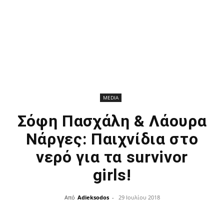
MEDIA
Σόφη Πασχάλη & Λάουρα
Νάργες: Παιχνίδια στο
νερό για τα survivor
girls!
Από
Adieksodos
-
29 Ιουλίου 2018