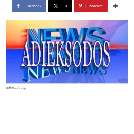
Facebook
X
Pinterest
adiekodos.gr