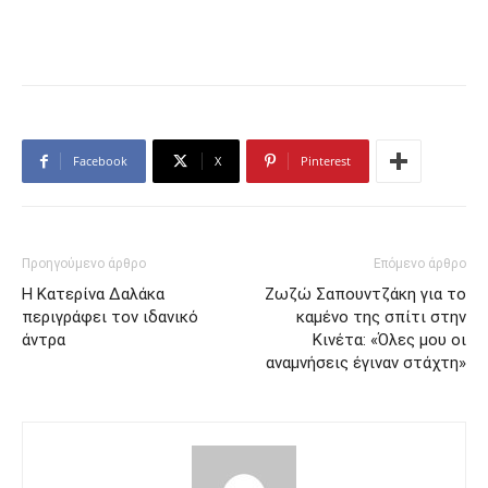
Facebook
X
Pinterest
Προηγούμενο άρθρο
Επόμενο άρθρο
Η Κατερίνα Δαλάκα
Ζωζώ Σαπουντζάκη για το
περιγράφει τον ιδανικό
καμένο της σπίτι στην
άντρα
Κινέτα: «Όλες μου οι
αναμνήσεις έγιναν στάχτη»