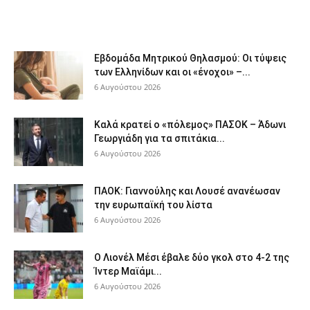
Εβδομάδα Μητρικού Θηλασμού: Οι τύψεις
των Ελληνίδων και οι «ένοχοι» –...
6 Αυγούστου 2026
Καλά κρατεί ο «πόλεμος» ΠΑΣΟΚ – Άδωνι
Γεωργιάδη για τα σπιτάκια...
6 Αυγούστου 2026
ΠΑΟΚ: Γιαννούλης και Λουσέ ανανέωσαν
την ευρωπαϊκή του λίστα
6 Αυγούστου 2026
Ο Λιονέλ Μέσι έβαλε δύο γκολ στο 4-2 της
Ίντερ Μαϊάμι...
6 Αυγούστου 2026