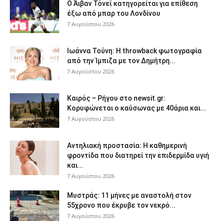
Ο Άιβαν Τόνεϊ κατηγορείται για επίθεση
έξω από μπαρ του Λονδίνου
7 Αυγούστου 2026
Ιωάννα Τούνη: Η throwback φωτογραφία
από την Ίμπιζα με τον Δημήτρη...
7 Αυγούστου 2026
Καιρός – Ρήγου στο newsit.gr:
Κορυφώνεται ο καύσωνας με 40άρια και...
7 Αυγούστου 2026
Αντηλιακή προστασία: Η καθημερινή
φροντίδα που διατηρεί την επιδερμίδα υγιή
και...
7 Αυγούστου 2026
Μυστράς: 11 μήνες με αναστολή στον
55χρονο που έκρυβε τον νεκρό...
7 Αυγούστου 2026