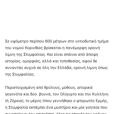
Σε υψόμετρο περίπου 600 μέτρων στο νοτιοδυτικό τμήμα
του νομού Κορινθίας βρίσκεται η πανέμορφη ορεινή
λίμνη της Στυμφαλίας. Και είναι σπάνια από άποψη
ιστορίας, ομορφιάς, αλλά και τοποθεσίας, αφού δε
συναντάς συχνά σε όλη την Ελλάδα, ορεινή λίμνη όπως
της Στυμφαλίας.
Περιστοιχισμένη από θρύλους, μύθους, ιστορικά
γεγονότα και δύο βουνά, τον Ολίγυρτο και την Κυλλήνη
(ή Ζήρεια), το μέρος όπου γεννήθηκε ο φτερωτός Ερμής,
η Στυμφαλία εκπέμπει ένα μυστήριο και μία γοητεία που
συνεπαίρνει τον επισκέπτη, όλες τις εποχές του χρόνου.