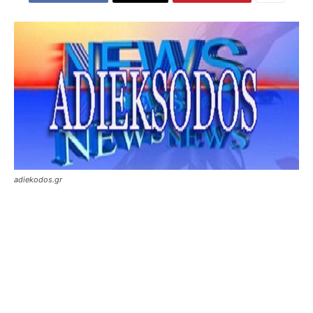
adiekodos.gr