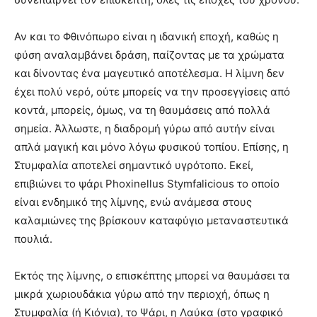
Αν και το Φθινόπωρο είναι η ιδανική εποχή, καθώς η
φύση αναλαμβάνει δράση, παίζοντας με τα χρώματα
και δίνοντας ένα μαγευτικό αποτέλεσμα. Η λίμνη δεν
έχει πολύ νερό, ούτε μπορείς να την προσεγγίσεις από
κοντά, μπορείς, όμως, να τη θαυμάσεις από πολλά
σημεία. Άλλωστε, η διαδρομή γύρω από αυτήν είναι
απλά μαγική και μόνο λόγω φυσικού τοπίου. Επίσης, η
Στυμφαλία αποτελεί σημαντικό υγρότοπο. Εκεί,
επιβιώνει το ψάρι Phoxinellus Stymfalicious το οποίο
είναι ενδημικό της λίμνης, ενώ ανάμεσα στους
καλαμιώνες της βρίσκουν καταφύγιο μεταναστευτικά
πουλιά.
Εκτός της λίμνης, ο επισκέπτης μπορεί να θαυμάσει τα
μικρά χωριουδάκια γύρω από την περιοχή, όπως η
Στυμφαλία (ή Κιόνια), το Ψάρι, η Λαύκα (στο γραφικό