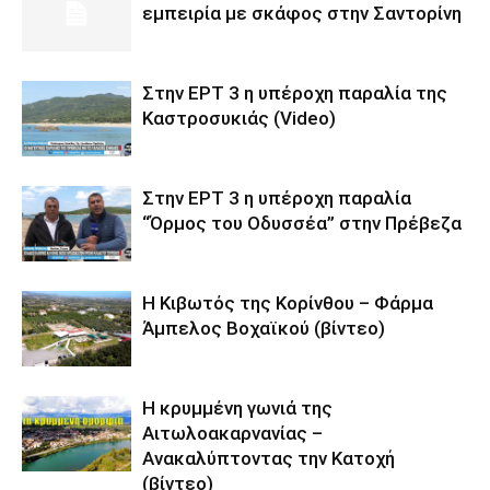
εμπειρία με σκάφος στην Σαντορίνη
Στην ΕΡΤ 3 η υπέροχη παραλία της
Καστροσυκιάς (Video)
Στην ΕΡΤ 3 η υπέροχη παραλία
“Όρμος του Οδυσσέα” στην Πρέβεζα
Η Κιβωτός της Κορίνθου – Φάρμα
Άμπελος Βοχαϊκού (βίντεο)
Η κρυμμένη γωνιά της
Αιτωλοακαρνανίας –
Ανακαλύπτοντας την Κατοχή
(βίντεο)