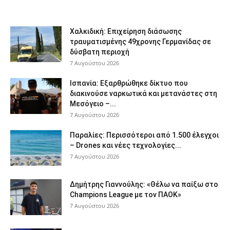
Χαλκιδική: Επιχείρηση διάσωσης
τραυματισμένης 49χρονης Γερμανίδας σε
δύσβατη περιοχή
7 Αυγούστου 2026
Ισπανία: Εξαρθρώθηκε δίκτυο που
διακινούσε ναρκωτικά και μετανάστες στη
Μεσόγειο –...
7 Αυγούστου 2026
Παραλίες: Περισσότεροι από 1.500 έλεγχοι
– Drones και νέες τεχνολογίες...
7 Αυγούστου 2026
Δημήτρης Γιαννούλης: «Θέλω να παίξω στο
Champions League με τον ΠΑΟΚ»
7 Αυγούστου 2026