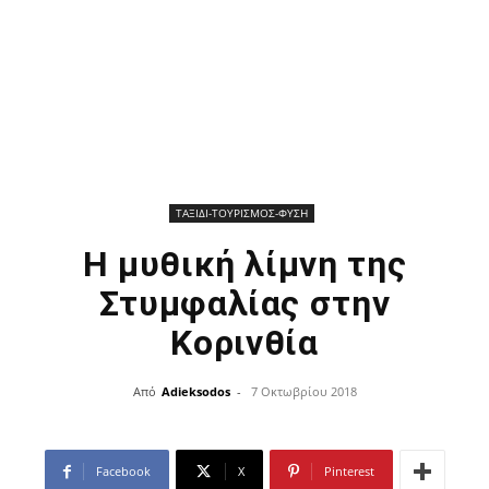
ΤΑΞΙΔΙ-ΤΟΥΡΙΣΜΟΣ-ΦΥΣΗ
Η μυθική λίμνη της
Στυμφαλίας στην
Κορινθία
Από
Adieksodos
-
7 Οκτωβρίου 2018
Facebook
X
Pinterest