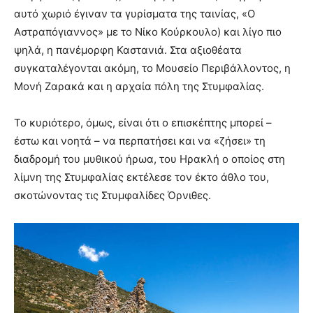
αυτό χωριό έγιναν τα γυρίσματα της ταινίας, «Ο
Αστραπόγιαννος» με το Νίκο Κούρκουλο) και λίγο πιο
ψηλά, η πανέμορφη Καστανιά. Στα αξιοθέατα
συγκαταλέγονται ακόμη, το Μουσείο Περιβάλλοντος, η
Μονή Ζαρακά και η αρχαία πόλη της Στυμφαλίας.
Το κυριότερο, όμως, είναι ότι ο επισκέπτης μπορεί –
έστω και νοητά – να περπατήσει και να «ζήσει» τη
διαδρομή του μυθικού ήρωα, του Ηρακλή ο οποίος στη
λίμνη της Στυμφαλίας εκτέλεσε τον έκτο άθλο του,
σκοτώνοντας τις Στυμφαλίδες Όρνιθες.