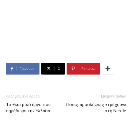
Facebook
X
Pinterest
Προηγούμενο άρθρο
Επόμενο άρθρο
Το θεατρικό έργο που
Ποιες προσλήψεις «τρέχουν»
σημάδεψε την Ελλάδα
στη Nestle