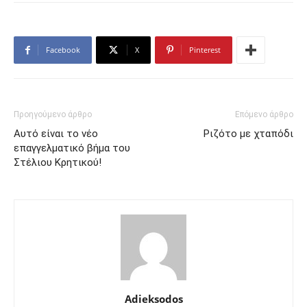
Facebook
X
Pinterest
Προηγούμενο άρθρο
Επόμενο άρθρο
Αυτό είναι το νέο
Ριζότο με χταπόδι
επαγγελματικό βήμα του
Στέλιου Κρητικού!
Adieksodos