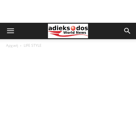
Αρχική
LIFE STYLE