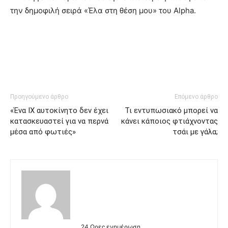
την δημοφιλή σειρά «Έλα στη θέση μου» του Alpha.
Προηγούμενο άρθρο
Επόμενο άρθρο
«Ένα ΙΧ αυτοκίνητο δεν έχει
Τι εντυπωσιακό μπορεί να
κατασκευαστεί για να περνά
κάνει κάποιος φτιάχνοντας
μέσα από φωτιές»
τσάι με γάλα;
24 Ωρες ενημέρωση….