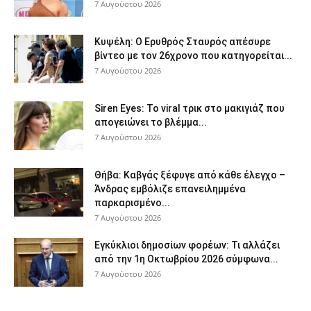
7 Αυγούστου 2026
Κυψέλη: Ο Ερυθρός Σταυρός απέσυρε
βίντεο με τον 26χρονο που κατηγορείται...
7 Αυγούστου 2026
Siren Eyes: Το viral τρικ στο μακιγιάζ που
απογειώνει το βλέμμα...
7 Αυγούστου 2026
Θήβα: Καβγάς ξέφυγε από κάθε έλεγχο –
Άνδρας εμβόλιζε επανειλημμένα
παρκαρισμένο...
7 Αυγούστου 2026
Εγκύκλιοι δημοσίων φορέων: Τι αλλάζει
από την 1η Οκτωβρίου 2026 σύμφωνα...
7 Αυγούστου 2026