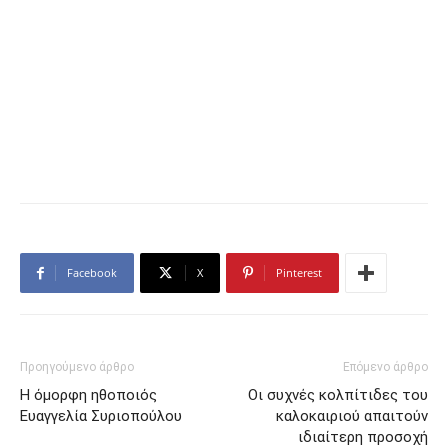
Facebook
X
Pinterest
Προηγούμενο άρθρο
Επόμενο άρθρο
Η όμορφη ηθοποιός
Οι συχνές κολπίτιδες του
Ευαγγελία Συριοπούλου
καλοκαιριού απαιτούν
ιδιαίτερη προσοχή