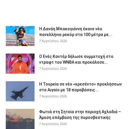
Η Δανάη Μπακογιάννη έκανε νέο
πανελλήνιο ρεκόρ στα 100 μέτρα με...
7 Αυγούστου 2026
Ο Ενές Καντέρ δήλωσε συμμετοχή στο
ντραφτ του WNBA και προκάλεσε...
7 Αυγούστου 2026
Η Τουρκία σε νέο «κρεσέντο» προκλήσεων
στο Αιγαίο με 18 παραβάσεις...
7 Αυγούστου 2026
Φωτιά στη Σητεία στην περιοχή Αχλαδιά –
Άμεση επέμβαση της πυροσβεστικής
7 Αυγούστου 2026