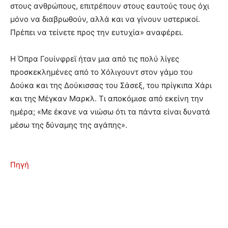
στους ανθρώπους, επιτρέπουν στους εαυτούς τους όχι
μόνο να διαβρωθούν, αλλά και να γίνουν υστερικοί.
Πρέπει να τείνετε προς την ευτυχία» αναφέρει.
Η Όπρα Γουίνφρεϊ ήταν μια από τις πολύ λίγες
προσκεκλημένες από το Χόλιγουντ στον γάμο του
Δούκα και της Δούκισσας του Σάσεξ, του πρίγκιπα Χάρι
και της Μέγκαν Μαρκλ. Τι αποκόμισε από εκείνη την
ημέρα; «Με έκανε να νιώσω ότι τα πάντα είναι δυνατά
μέσω της δύναμης της αγάπης».
Πηγή