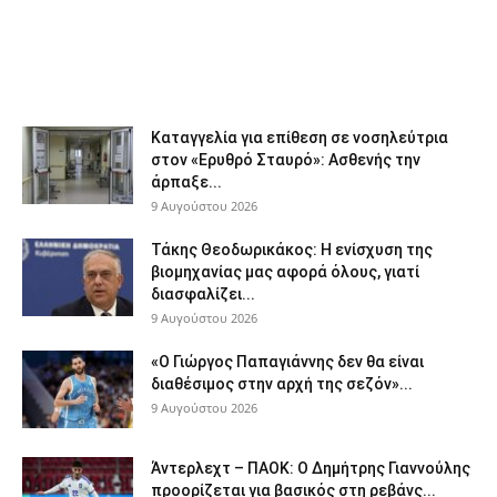
Καταγγελία για επίθεση σε νοσηλεύτρια
στον «Ερυθρό Σταυρό»: Ασθενής την
άρπαξε...
9 Αυγούστου 2026
Τάκης Θεοδωρικάκος: Η ενίσχυση της
βιομηχανίας μας αφορά όλους, γιατί
διασφαλίζει...
9 Αυγούστου 2026
«Ο Γιώργος Παπαγιάννης δεν θα είναι
διαθέσιμος στην αρχή της σεζόν»...
9 Αυγούστου 2026
Άντερλεχτ – ΠΑΟΚ: Ο Δημήτρης Γιαννούλης
προορίζεται για βασικός στη ρεβάνς...