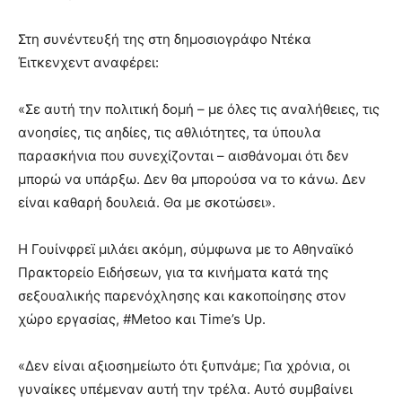
Στη συνέντευξή της στη δημοσιογράφο Ντέκα
Έιτκενχεντ αναφέρει:
«Σε αυτή την πολιτική δομή – με όλες τις αναλήθειες, τις
ανοησίες, τις αηδίες, τις αθλιότητες, τα ύπουλα
παρασκήνια που συνεχίζονται – αισθάνομαι ότι δεν
μπορώ να υπάρξω. Δεν θα μπορούσα να το κάνω. Δεν
είναι καθαρή δουλειά. Θα με σκοτώσει».
Η Γουίνφρεϊ μιλάει ακόμη, σύμφωνα με το Αθηναϊκό
Πρακτορείο Ειδήσεων, για τα κινήματα κατά της
σεξουαλικής παρενόχλησης και κακοποίησης στον
χώρο εργασίας, #Metoo και Time’s Up.
«Δεν είναι αξιοσημείωτο ότι ξυπνάμε; Για χρόνια, οι
γυναίκες υπέμεναν αυτή την τρέλα. Αυτό συμβαίνει