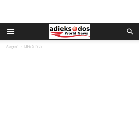
Αρχική
LIFE STYLE