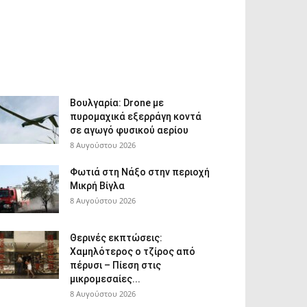
Βουλγαρία: Drone με
πυρομαχικά εξερράγη κοντά
σε αγωγό φυσικού αερίου
8 Αυγούστου 2026
Φωτιά στη Νάξο στην περιοχή
Μικρή Βίγλα
8 Αυγούστου 2026
Θερινές εκπτώσεις:
Χαμηλότερος ο τζίρος από
πέρυσι – Πίεση στις
μικρομεσαίες...
8 Αυγούστου 2026