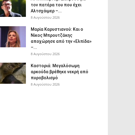
τον πατέρα του που έχει
Αλτσχάιμερ –...
8 Αυγούστου 2026
Μαρία Καρυστιανού: Και ο
Νίκος Μπρουτζάκης
αποχώρησε από την «Ελπίδα»
–...
8 Αυγούστου 2026
Καστοριά: Μεγαλόσωμη
αρκούδα βρέθηκε νεκρή από
πυροβολισμό
8 Αυγούστου 2026