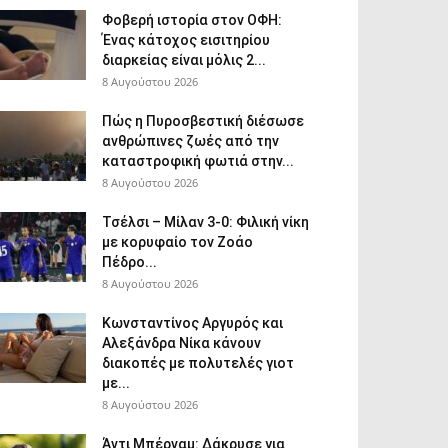
Φοβερή ιστορία στον ΟΦΗ:
Ένας κάτοχος εισιτηρίου
διαρκείας είναι μόλις 2...
8 Αυγούστου 2026
Πώς η Πυροσβεστική διέσωσε
ανθρώπινες ζωές από την
καταστροφική φωτιά στην...
8 Αυγούστου 2026
Τσέλσι – Μίλαν 3-0: Φιλική νίκη
με κορυφαίο τον Ζοάο
Πέδρο...
8 Αυγούστου 2026
Κωνσταντίνος Αργυρός και
Αλεξάνδρα Νίκα κάνουν
διακοπές με πολυτελές γιοτ
με...
8 Αυγούστου 2026
Άντι Μπέρναμ: Δάκρυσε για