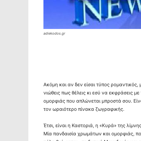
adiekodos.gr
Ακόμη και αν δεν είσαι τύπος ρομαντικός, 
νιώθεις πως θέλεις κι εσύ να εκφράσεις με
ομορφιάς που απλώνεται μπροστά σου. Είν
τον ωραιότερο πίνακα ζωγραφικής.
Έτσι, είναι η Καστοριά, η «Κυρά» της λίμν
Μία πανδαισία χρωμάτων και ομορφιάς, που