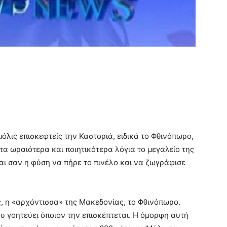
μόλις επισκεφτείς την Καστοριά, ειδικά το Φθινόπωρο,
 τα ωραιότερα και ποιητικότερα λόγια το μεγαλείο της
αι σαν η φύση να πήρε το πινέλο και να ζωγράφισε
ης, η «αρχόντισσα» της Μακεδονίας, το Φθινόπωρο.
 γοητεύει όποιον την επισκέπτεται. Η όμορφη αυτή