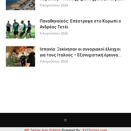
9 Αυγούστου 2026
Παναθηναϊκός: Επέστρεψε στο Κορωπί ο
Ανδρέας Τετέι
9 Αυγούστου 2026
Ισπανία: Ξεκίνησαν οι συνοριακοί έλεγχοι
για τους Ιταλούς – Εξονυχιστική έρευνα...
9 Αυγούστου 2026
©
WP Twitter Auto Publish
Powered By :
XYZScripts.com