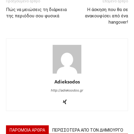
Προηγούμενο άρθρο
Επόμενο άρθρο
Πώς να μειώσεις τη διάρκεια
Η άσκηση που θα σε
της περιόδου σου φυσικά
ανακουφίσει από ένα
hangover!
Adieksodos
http://adieksodos.gr
ΠΑΡΟΜΟΙΑ ΑΡΘΡΑ
ΠΕΡΙΣΣΟΤΕΡΑ ΑΠΟ ΤΟΝ ΔΗΜΙΟΥΡΓΟ