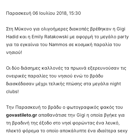
Παρασκευή 06 Ιουλίου 2018, 15:30
Στη Μύκονο για ολιγοήμερες διακοπές βρέθηκαν η Gigi
Hadid και η Emily Ratakowski με αφορμή το μεγάλο party
για τα εγκαίνια του Nammos σε κοσμική παραλία του
νησιού!
Οι δύο διάσημες καλλονές τα πρωινά εξερευνούσαν τις
ονειρικές παραλίες του νησιού ενώ το βράδυ
διασκέδασαν μέχρι τελικής πτώσης στα μεγάλα night
clubs!
Την Παρασκευή το βράδυ ο φωτογραφικός φακός του
govastileto.gr
απαθανάτισε την Gigi η οποία βγήκε για
τη βραδινή της έξοδο στο νησί φορώντας ένα λευκό,
πλεκτό φόρεμα το οποίο αποκάλυπτε ένα ιδιαίτερα sexy