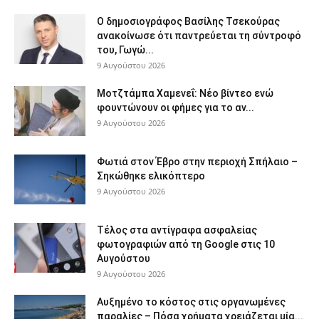
Ο δημοσιογράφος Βασίλης Τσεκούρας
ανακοίνωσε ότι παντρεύεται τη σύντροφό
του, Γωγώ...
9 Αυγούστου 2026
Μοτζτάμπα Χαμενεΐ: Νέο βίντεο ενώ
φουντώνουν οι φήμες για το αν...
9 Αυγούστου 2026
Φωτιά στον Έβρο στην περιοχή Σπήλαιο –
Σηκώθηκε ελικόπτερο
9 Αυγούστου 2026
Τέλος στα αντίγραφα ασφαλείας
φωτογραφιών από τη Google στις 10
Αυγούστου
9 Αυγούστου 2026
Αυξημένο το κόστος στις οργανωμένες
παραλίες – Πόσα χρήματα χρειάζεται μία...