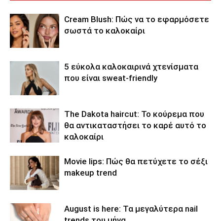
Cream Blush: Πώς να το εφαρμόσετε
σωστά το καλοκαίρι
5 εύκολα καλοκαιρινά χτενίσματα
που είναι sweat-friendly
The Dakota haircut: Το κούρεμα που
θα αντικαταστήσει το καρέ αυτό το
καλοκαίρι
Movie lips: Πώς θα πετύχετε το σέξι
makeup trend
August is here: Τα μεγαλύτερα nail
trends του μήνα