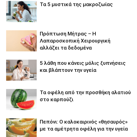
Τα 5 μυστικά της μακροζωίας
Πρόπτωση Μήτρας – Η
Λαπαροσκοπική Χειρουργική
αλλάζει τα δεδομένα
5 λάθη που κάνεις μόλις ξυπνήσεις
και βλάπτουν την υγεία
Τα οφέλη από την προσθήκη αλατιού
στο καρπούζι
Πεπόνι: Ο καλοκαιρινός «θησαυρός»
με τα αμέτρητα οφέλη για την υγεία