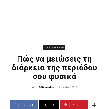
ΥΓΕΙΑ-ΔΙΑΤΡΟΦΗ
Πώς να μειώσεις τη
διάρκεια της περιόδου
σου φυσικά
Από
Adieksodos
-
9 Ιουλίου 2018
Facebook
X
Pinterest