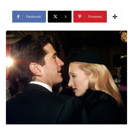
Facebook
X
Pinterest