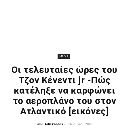
MEDIA
Οι τελευταίες ώρες του
Τζον Κένεντι jr -Πώς
κατέληξε να καρφώνει
το αεροπλάνο του στον
Ατλαντικό [εικόνες]
Από
Adieksodos
-
16 Ιουλίου 2018