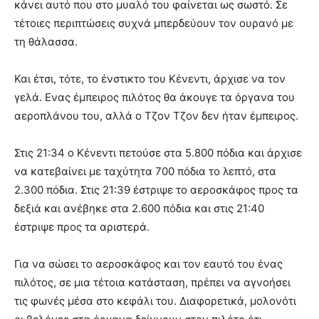
κάνει αυτό που στο μυαλό του φαίνεται ως σωστό. Σε
τέτοιες περιπτώσεις συχνά μπερδεύουν τον ουρανό με
τη θάλασσα.
Και έτσι, τότε, το ένστικτο του Κένεντι, άρχισε να τον
γελά. Ενας έμπειρος πιλότος θα άκουγε τα όργανα του
αεροπλάνου του, αλλά ο Τζον Τζον δεν ήταν έμπειρος.
Στις 21:34 ο Κένεντι πετούσε στα 5.800 πόδια και άρχισε
να κατεβαίνει με ταχύτητα 700 πόδια το λεπτό, στα
2.300 πόδια. Στις 21:39 έστριψε το αεροσκάφος προς τα
δεξιά και ανέβηκε στα 2.600 πόδια και στις 21:40
έστριψε προς τα αριστερά.
Για να σώσει το αεροσκάφος και τον εαυτό του ένας
πιλότος, σε μια τέτοια κατάσταση, πρέπει να αγνοήσει
τις φωνές μέσα στο κεφάλι του. Διαφορετικά, μολονότι