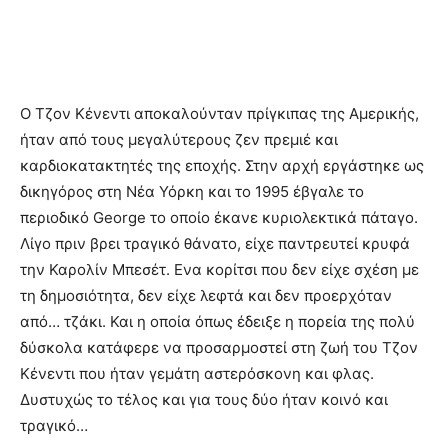
Ο Τζον Κένεντι αποκαλούνταν πρίγκιπας της Αμερικής,
ήταν από τους μεγαλύτερους ζεν πρεμιέ και
καρδιοκατακτητές της εποχής. Στην αρχή εργάστηκε ως
δικηγόρος στη Νέα Υόρκη και το 1995 έβγαλε το
περιοδικό George το οποίο έκανε κυριολεκτικά πάταγο.
Λίγο πριν βρει τραγικό θάνατο, είχε παντρευτεί κρυφά
την Καρολίν Μπεσέτ. Ενα κορίτσι που δεν είχε σχέση με
τη δημοσιότητα, δεν είχε λεφτά και δεν προερχόταν
από… τζάκι. Και η οποία όπως έδειξε η πορεία της πολύ
δύσκολα κατάφερε να προσαρμοστεί στη ζωή του Τζον
Κένεντι που ήταν γεμάτη αστερόσκονη και φλας.
Δυστυχώς το τέλος και για τους δύο ήταν κοινό και
τραγικό…