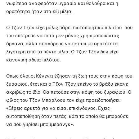
νωρίτερα αναφερόταν υγρασία και θολούρα και η
ορατότητα ήταν στα έξι μίλια.
Ο Τζον Τζον είχε μόλις πάρει πιστοποιητικό πιλότου που
του επέτρεπε να πετά μεν μόνος χρησιμοποιώντας
όργανα, αλλά απαγόρευε να πετάει με ορατότητα
λιγότερη από τα πέντε μίλια. Ο Τζον Τζον δεν είχε
κανονική άδεια πιλότου.
Οπως όλοι οι Κένεντι έζησαν τη ζωή τους στην κόψη του
ξυραφιού, έτσι και ο Τζον Τζον εκείνο το βράδυ έκανε
ακριβώς το ίδιο: Θα πετούσε στην κόψη του ξυραφιού. Ο
φίλος του Τζον Μπάρλοου τον είχε προειδοποιήσει:
«Ξέρεις αρκετά για να είσαι επικίνδυνος. Εχεις
αυτοπεποίθηση όταν πετάς, κάτι το οποίο θα μπορούσε
να σου γυρίσει μπούμερανγκ».