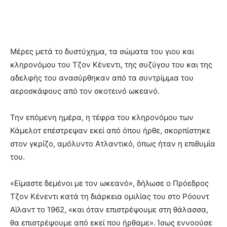
Μέρες μετά το δυστύχημα, τα σώματα του γιου και
κληρονόμου του Τζον Κένεντι, της συζύγου του και της
αδελφής του ανασύρθηκαν από τα συντρίμμια του
αεροσκάφους από τον σκοτεινό ωκεανό.
Την επόμενη ημέρα, η τέφρα του κληρονόμου των
Κάμελοτ επέστρεψαν εκεί από όπου ήρθε, σκορπίστηκε
στον γκρίζο, αμόλυντο Ατλαντικό, όπως ήταν η επιθυμία
του.
«Είμαστε δεμένοι με τον ωκεανό», δήλωσε ο Πρόεδρος
Τζον Κένεντι κατά τη διάρκεια ομιλίας του στο Ρόουντ
Αϊλαντ το 1962, «και όταν επιστρέψουμε στη θάλασσα,
θα επιστρέψουμε από εκεί που ήρθαμε». Ίσως εννοούσε