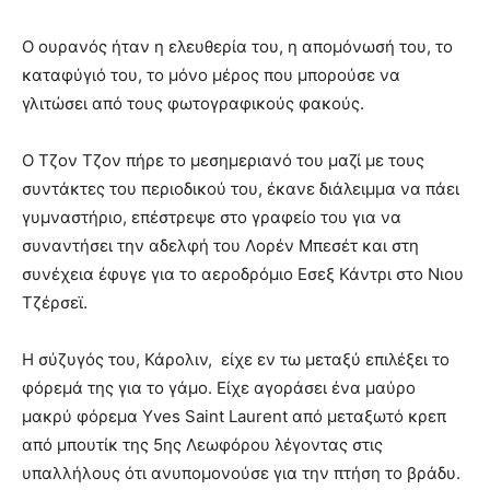
Ο ουρανός ήταν η ελευθερία του, η απομόνωσή του, το
καταφύγιό του, το μόνο μέρος που μπορούσε να
γλιτώσει από τους φωτογραφικούς φακούς.
Ο Τζον Τζον πήρε το μεσημεριανό του μαζί με τους
συντάκτες του περιοδικού του, έκανε διάλειμμα να πάει
γυμναστήριο, επέστρεψε στο γραφείο του για να
συναντήσει την αδελφή του Λορέν Μπεσέτ και στη
συνέχεια έφυγε για το αεροδρόμιο Εσεξ Κάντρι στο Νιου
Τζέρσεϊ.
Η σύζυγός του, Κάρολιν, είχε εν τω μεταξύ επιλέξει το
φόρεμά της για το γάμο. Είχε αγοράσει ένα μαύρο
μακρύ φόρεμα Yves Saint Laurent από μεταξωτό κρεπ
από μπουτίκ της 5ης Λεωφόρου λέγοντας στις
υπαλλήλους ότι ανυπομονούσε για την πτήση το βράδυ.