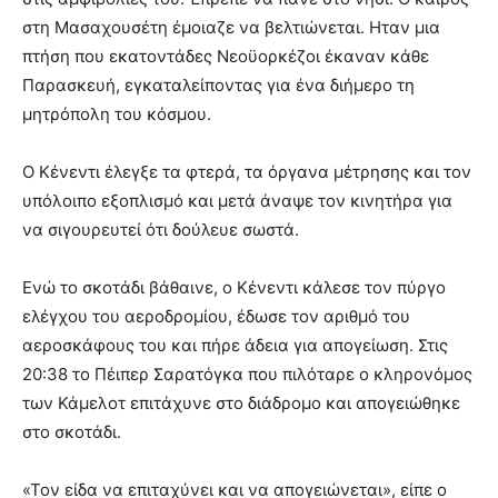
στη Μασαχουσέτη έμοιαζε να βελτιώνεται. Ηταν μια
πτήση που εκατοντάδες Νεοϋορκέζοι έκαναν κάθε
Παρασκευή, εγκαταλείποντας για ένα διήμερο τη
μητρόπολη του κόσμου.
Ο Κένεντι έλεγξε τα φτερά, τα όργανα μέτρησης και τον
υπόλοιπο εξοπλισμό και μετά άναψε τον κινητήρα για
να σιγουρευτεί ότι δούλευε σωστά.
Ενώ το σκοτάδι βάθαινε, ο Κένεντι κάλεσε τον πύργο
ελέγχου του αεροδρομίου, έδωσε τον αριθμό του
αεροσκάφους του και πήρε άδεια για απογείωση. Στις
20:38 το Πέιπερ Σαρατόγκα που πιλόταρε ο κληρονόμος
των Κάμελοτ επιτάχυνε στο διάδρομο και απογειώθηκε
στο σκοτάδι.
«Τον είδα να επιταχύνει και να απογειώνεται», είπε ο