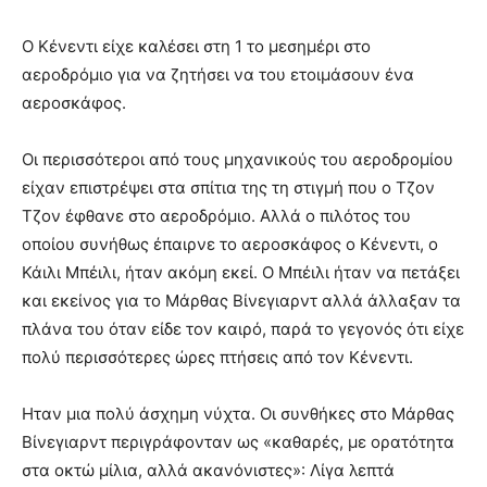
Ο Κένεντι είχε καλέσει στη 1 το μεσημέρι στο
αεροδρόμιο για να ζητήσει να του ετοιμάσουν ένα
αεροσκάφος.
Οι περισσότεροι από τους μηχανικούς του αεροδρομίου
είχαν επιστρέψει στα σπίτια της τη στιγμή που ο Τζον
Τζον έφθανε στο αεροδρόμιο. Αλλά ο πιλότος του
οποίου συνήθως έπαιρνε το αεροσκάφος ο Κένεντι, ο
Κάιλι Μπέιλι, ήταν ακόμη εκεί. Ο Μπέιλι ήταν να πετάξει
και εκείνος για το Μάρθας Βίνεγιαρντ αλλά άλλαξαν τα
πλάνα του όταν είδε τον καιρό, παρά το γεγονός ότι είχε
πολύ περισσότερες ώρες πτήσεις από τον Κένεντι.
Ηταν μια πολύ άσχημη νύχτα. Οι συνθήκες στο Μάρθας
Βίνεγιαρντ περιγράφονταν ως «καθαρές, με ορατότητα
στα οκτώ μίλια, αλλά ακανόνιστες»: Λίγα λεπτά