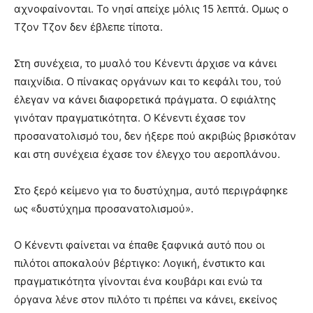
αχνοφαίνονται. Το νησί απείχε μόλις 15 λεπτά. Ομως ο
Τζον Τζον δεν έβλεπε τίποτα.
Στη συνέχεια, το μυαλό του Κένεντι άρχισε να κάνει
παιχνίδια. Ο πίνακας οργάνων και το κεφάλι του, τού
έλεγαν να κάνει διαφορετικά πράγματα. Ο εφιάλτης
γινόταν πραγματικότητα. Ο Κένεντι έχασε τον
προσανατολισμό του, δεν ήξερε πού ακριβώς βρισκόταν
και στη συνέχεια έχασε τον έλεγχο του αεροπλάνου.
Στο ξερό κείμενο για το δυστύχημα, αυτό περιγράφηκε
ως «δυστύχημα προσανατολισμού».
Ο Κένεντι φαίνεται να έπαθε ξαφνικά αυτό που οι
πιλότοι αποκαλούν βέρτιγκο: Λογική, ένστικτο και
πραγματικότητα γίνονται ένα κουβάρι και ενώ τα
όργανα λένε στον πιλότο τι πρέπει να κάνει, εκείνος