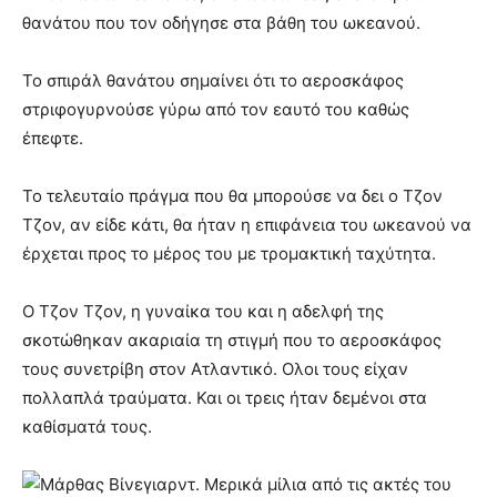
θανάτου που τον οδήγησε στα βάθη του ωκεανού.
Το σπιράλ θανάτου σημαίνει ότι το αεροσκάφος
στριφογυρνούσε γύρω από τον εαυτό του καθώς
έπεφτε.
Το τελευταίο πράγμα που θα μπορούσε να δει ο Τζον
Τζον, αν είδε κάτι, θα ήταν η επιφάνεια του ωκεανού να
έρχεται προς το μέρος του με τρομακτική ταχύτητα.
Ο Τζον Τζον, η γυναίκα του και η αδελφή της
σκοτώθηκαν ακαριαία τη στιγμή που το αεροσκάφος
τους συνετρίβη στον Ατλαντικό. Ολοι τους είχαν
πολλαπλά τραύματα. Και οι τρεις ήταν δεμένοι στα
καθίσματά τους.