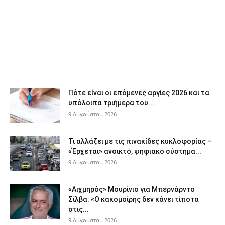
Πότε είναι οι επόμενες αργίες 2026 και τα
υπόλοιπα τριήμερα του...
9 Αυγούστου 2026
Τι αλλάζει με τις πινακίδες κυκλοφορίας –
«Έρχεται» ανοικτό, ψηφιακό σύστημα...
9 Αυγούστου 2026
«Αιχμηρός» Μουρίνιο για Μπερνάρντο
Σίλβα: «Ο κακομοίρης δεν κάνει τίποτα
στις...
9 Αυγούστου 2026