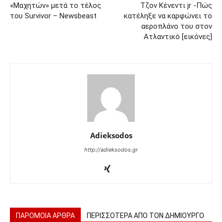
«Μαχητών» μετά το τέλος
Τζον Κένεντι jr -Πώς
του Survivor – Newsbeast
κατέληξε να καρφώνει το
αεροπλάνο του στον
Ατλαντικό [εικόνες]
Adieksodos
http://adieksodos.gr
ΠΑΡΟΜΟΙΑ ΑΡΘΡΑ
ΠΕΡΙΣΣΟΤΕΡΑ ΑΠΟ ΤΟΝ ΔΗΜΙΟΥΡΓΟ