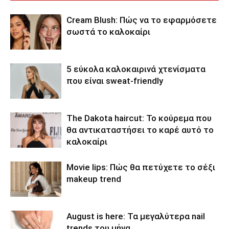
Cream Blush: Πώς να το εφαρμόσετε
σωστά το καλοκαίρι
5 εύκολα καλοκαιρινά χτενίσματα
που είναι sweat-friendly
The Dakota haircut: Το κούρεμα που
θα αντικαταστήσει το καρέ αυτό το
καλοκαίρι
Movie lips: Πώς θα πετύχετε το σέξι
makeup trend
August is here: Τα μεγαλύτερα nail
trends του μήνα