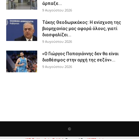
άρπαξε...
9 Αυγούστου 2026
Τάκης Θεοδωρικάκος: Η ενίσχυση της
βιομηχανίας μας αφορά όλους, γιατί
διασφαλίζει...
9 Αυγούστου 2026
«Ο Γιώργος Παπαγιάννης δεν θα είναι
διαθέσιμος στην αρχή της σεζόν»...
9 Αυγούστου 2026
©