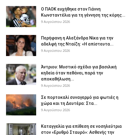
Ο ΠΑΟΚ ευχήθηκε στον Γιάννη
Κωνσταντέλια για τη γέννηση της κόρης...
9 Αυγούστου 2026
Περήφανη η Αλεξάνδρα Νίκα για την
αδελφή της Νταίζη: «Η απίστευτα...
9 Αυγούστου 2026
Άντριου: Μυστικό σχέδιο για βασιλική
κηδεία όταν πεθάνει, παρά την
αποκαθήλωση...
9 Αυγούστου 2026
Σε πορτοκαλί συναγερμό για φωτιές η
χώρα και τη Δευτέρα: Στα...
9 Αυγούστου 2026
Καταγγελία για επίθεση σε νοσηλεύτρια
στον «Ερυθρό Σταυρό»: Ασθενής την