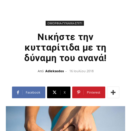
ΟΜΟΡΦΙΑ-ΓΥΝΑΙΚΑ-ΣΠΙΤΙ
Νικήστε την
κυτταρίτιδα με τη
δύναμη του ανανά!
Από
Adieksodos
-
16 Ιουλίου 2018
Facebook
X
Pinterest