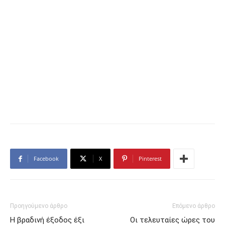
Facebook
X
Pinterest
Προηγούμενο άρθρο
Επόμενο άρθρο
Η βραδινή έξοδος έξι
Οι τελευταίες ώρες του