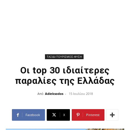
ΤΑΞΙΔΙ-ΤΟΥΡΙΣΜΟΣ-ΦΥΣΗ
Οι top 30 ιδιαίτερες
παραλίες της Ελλάδας
Από
Adieksodos
-
15 Ιουλίου 2018
Facebook
X
Pinterest