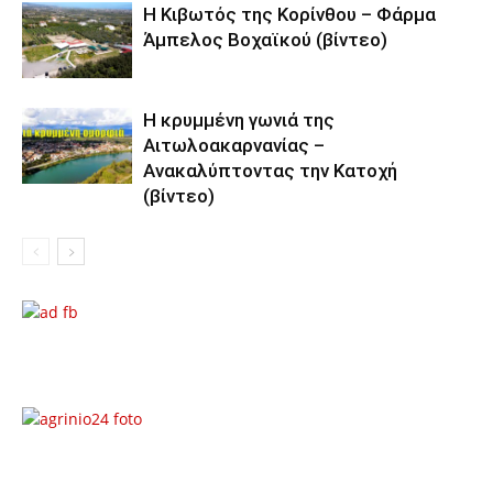
Η Κιβωτός της Κορίνθου – Φάρμα
Άμπελος Βοχαϊκού (βίντεο)
Η κρυμμένη γωνιά της
Αιτωλοακαρνανίας –
Ανακαλύπτοντας την Κατοχή
(βίντεο)