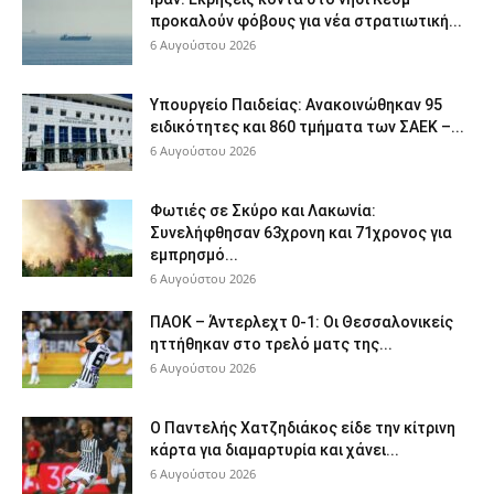
προκαλούν φόβους για νέα στρατιωτική...
6 Αυγούστου 2026
Υπουργείο Παιδείας: Ανακοινώθηκαν 95
ειδικότητες και 860 τμήματα των ΣΑΕΚ –...
6 Αυγούστου 2026
Φωτιές σε Σκύρο και Λακωνία:
Συνελήφθησαν 63χρονη και 71χρονος για
εμπρησμό...
6 Αυγούστου 2026
ΠΑΟΚ – Άντερλεχτ 0-1: Οι Θεσσαλονικείς
ηττήθηκαν στο τρελό ματς της...
6 Αυγούστου 2026
Ο Παντελής Χατζηδιάκος είδε την κίτρινη
κάρτα για διαμαρτυρία και χάνει...
6 Αυγούστου 2026