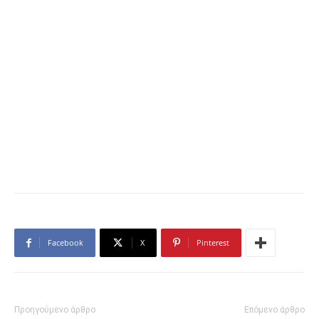
Facebook
X
Pinterest
Προηγούμενο άρθρο
Επόμενο άρθρο