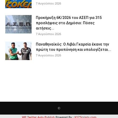
7 Αυγούστου 2026
Προκήρυξη 6Κ/2026 του ΑΣΕΠ για 315
προσλήψεις στο Δημόσιο: Πόσες
αιτήσεις...
7 Αυγούστου 2026
Παναθηναϊκός: Ο Λιβάι Γκαρσία έκανε την
πρώτη του προπόνηση και υπολογίζεται...
7 Αυγούστου 2026
©
WP Twitter Auto Publish
Powered By :
XYZScripts.com