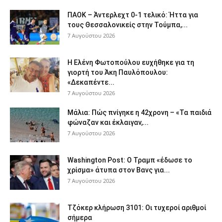
ΠΑΟΚ – Άντερλεχτ 0-1 τελικό: Ήττα για
τους Θεσσαλονικείς στην Τούμπα,...
7 Αυγούστου 2026
Η Ελένη Φωτοπούλου ευχήθηκε για τη
γιορτή του Άκη Παυλόπουλου:
«Δεκαπέντε...
7 Αυγούστου 2026
Μάλια: Πώς πνίγηκε η 42χρονη – «Τα παιδιά
φώναζαν και έκλαιγαν,...
7 Αυγούστου 2026
Washington Post: Ο Τραμπ «έδωσε το
χρίσμα» άτυπα στον Βανς για...
7 Αυγούστου 2026
Τζόκερ κλήρωση 3101: Οι τυχεροί αριθμοί
σήμερα