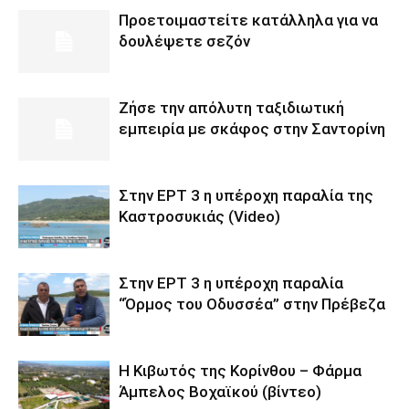
Προετοιμαστείτε κατάλληλα για να
δουλέψετε σεζόν
Ζήσε την απόλυτη ταξιδιωτική
εμπειρία με σκάφος στην Σαντορίνη
Στην ΕΡΤ 3 η υπέροχη παραλία της
Καστροσυκιάς (Video)
Στην ΕΡΤ 3 η υπέροχη παραλία
“Όρμος του Οδυσσέα” στην Πρέβεζα
Η Κιβωτός της Κορίνθου – Φάρμα
Άμπελος Βοχαϊκού (βίντεο)