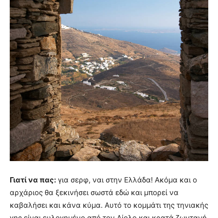
Γιατί να πας:
για σερφ, ναι στην Ελλάδα! Ακόμα και ο
αρχάριος θα ξεκινήσει σωστά εδώ και μπορεί να
καβαλήσει και κάνα κύμα. Αυτό το κομμάτι της τηνιακής
γης είναι ευλογημένο από τον Αίολο και κρατά ζωντανή