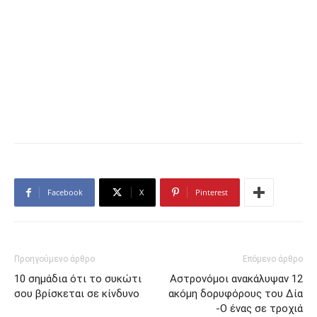
Facebook
X
Pinterest
Προηγούμενο άρθρο
Επόμενο άρθρο
10 σημάδια ότι το συκώτι
Αστρονόμοι ανακάλυψαν 12
σου βρίσκεται σε κίνδυνο
ακόμη δορυφόρους του Δία
-Ο ένας σε τροχιά