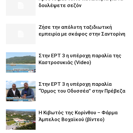
δουλέψετε σεζόν
Ζήσε την απόλυτη ταξιδιωτική
εμπειρία με σκάφος στην Σαντορίνη
Στην ΕΡΤ 3 η υπέροχη παραλία της
Καστροσυκιάς (Video)
Στην ΕΡΤ 3 η υπέροχη παραλία
“Όρμος του Οδυσσέα” στην Πρέβεζα
Η Κιβωτός της Κορίνθου – Φάρμα
Άμπελος Βοχαϊκού (βίντεο)