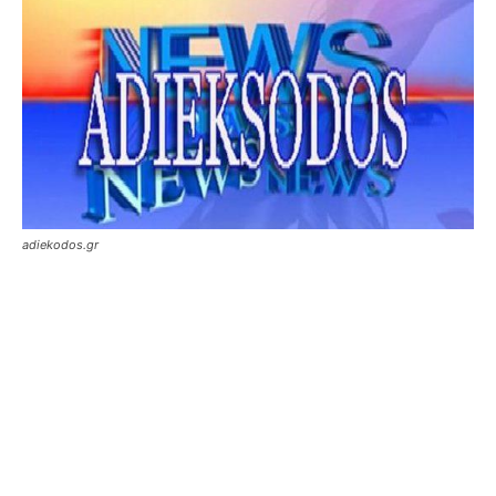
adiekodos.gr