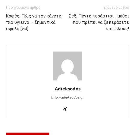
Προηγούμενο άρθρο
Επόμενο άρθρο
Καφές: Πώς να τον κάνετε
Σεξ: Πέντε τεράστιοι… μύθοι
πιο υγιεινό – Σημαντικά
που πρέπει να ξεπεράσετε
οφέλη [vid]
επιτέλους!
Adieksodos
http://adieksodos.gr