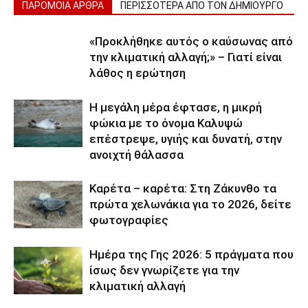
ΠΑΡΟΜΟΙΑ ΑΡΘΡΑ
ΠΕΡΙΣΣΟΤΕΡΑ ΑΠΟ ΤΟΝ ΔΗΜΙΟΥΡΓΟ
«Προκλήθηκε αυτός ο καύσωνας από
την κλιματική αλλαγή;» – Γιατί είναι
λάθος η ερώτηση
Η μεγάλη μέρα έφτασε, η μικρή
φώκια με το όνομα Καλυψώ
επέστρεψε, υγιής και δυνατή, στην
ανοιχτή θάλασσα
Καρέτα – καρέτα: Στη Ζάκυνθο τα
πρώτα χελωνάκια για το 2026, δείτε
φωτογραφίες
Ημέρα της Γης 2026: 5 πράγματα που
ίσως δεν γνωρίζετε για την
κλιματική αλλαγή