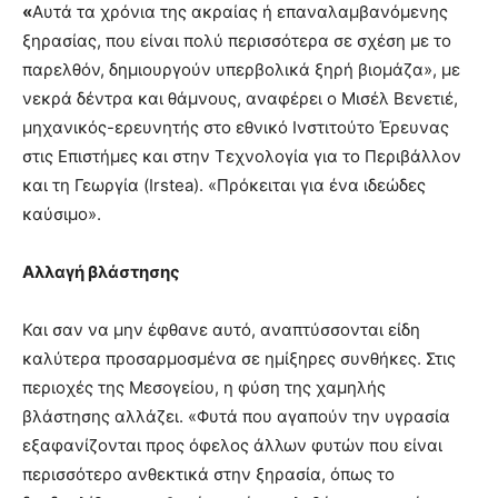
«
Αυτά τα χρόνια της ακραίας ή επαναλαμβανόμενης
ξηρασίας, που είναι πολύ περισσότερα σε σχέση με το
παρελθόν, δημιουργούν υπερβολικά ξηρή βιομάζα», με
νεκρά δέντρα και θάμνους, αναφέρει ο Μισέλ Βενετιέ,
μηχανικός-ερευνητής στο εθνικό Ινστιτούτο Έρευνας
στις Επιστήμες και στην Τεχνολογία για το Περιβάλλον
και τη Γεωργία (Irstea). «Πρόκειται για ένα ιδεώδες
καύσιμο».
Αλλαγή βλάστησης
Και σαν να μην έφθανε αυτό, αναπτύσσονται είδη
καλύτερα προσαρμοσμένα σε ημίξηρες συνθήκες. Στις
περιοχές της Μεσογείου, η φύση της χαμηλής
βλάστησης αλλάζει. «Φυτά που αγαπούν την υγρασία
εξαφανίζονται προς όφελος άλλων φυτών που είναι
περισσότερο ανθεκτικά στην ξηρασία, όπως το