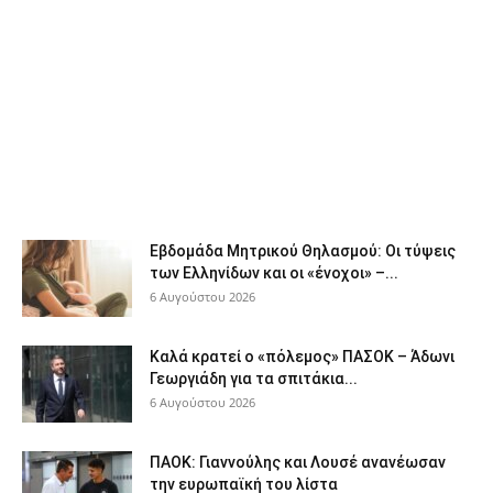
Εβδομάδα Μητρικού Θηλασμού: Οι τύψεις
των Ελληνίδων και οι «ένοχοι» –...
6 Αυγούστου 2026
Καλά κρατεί ο «πόλεμος» ΠΑΣΟΚ – Άδωνι
Γεωργιάδη για τα σπιτάκια...
6 Αυγούστου 2026
ΠΑΟΚ: Γιαννούλης και Λουσέ ανανέωσαν
την ευρωπαϊκή του λίστα