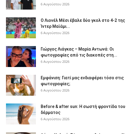
6 Αυγούστου 2026
Ο Λιονέλ Μέσι έβαλε δύο γκολ στο 4-2 της
Ίντερ Μαϊάμι...
6 Αυγούστου 2026
Γιώργος Λιάγκας – Μαρία Αντωνά: Οι
φωτογραφίες από τις διακοπές στη...
6 Αυγούστου 2026
Εμφάνιση: Γιατί μας ενδιαφέρει τόσο στις
φωτογραφίες;
6 Αυγούστου 2026
Before & after sun: Η σωστή φροντίδα του
δέρματος
6 Αυγούστου 2026