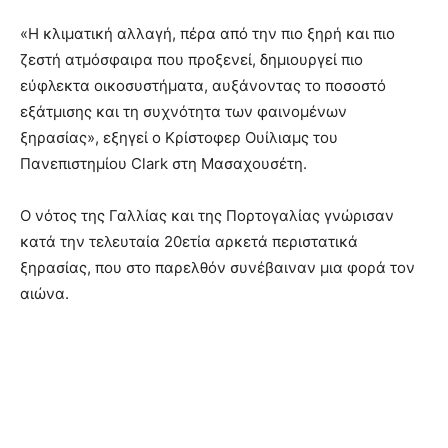
«Η κλιματική αλλαγή, πέρα από την πιο ξηρή και πιο
ζεστή ατμόσφαιρα που προξενεί, δημιουργεί πιο
εύφλεκτα οικοσυστήματα, αυξάνοντας το ποσοστό
εξάτμισης και τη συχνότητα των φαινομένων
ξηρασίας», εξηγεί ο Κρίστοφερ Ουίλιαμς του
Πανεπιστημίου Clark στη Μασαχουσέτη.
Ο νότος της Γαλλίας και της Πορτογαλίας γνώρισαν
κατά την τελευταία 20ετία αρκετά περιστατικά
ξηρασίας, που στο παρελθόν συνέβαιναν μια φορά τον
αιώνα.