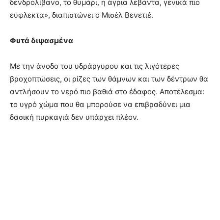
δενδρολίβανο, το θυμάρι, η άγρια λεβάντα, γενικά πιο
εύφλεκτα», διαπιστώνει ο Μισέλ Βενετιέ.
Φυτά διψασμένα
Με την άνοδο του υδράργυρου και τις λιγότερες
βροχοπτώσεις, οι ρίζες των θάμνων και των δέντρων θα
αντλήσουν το νερό πιο βαθιά στο έδαφος. Αποτέλεσμα:
το υγρό χώμα που θα μπορούσε να επιβραδύνει μια
δασική πυρκαγιά δεν υπάρχει πλέον.