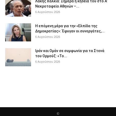
Λάκης Χαλκιά: Σήμερα η κηδεία του στο Α’
Νεκροταφείο Αθηνών –...
6 Αυγούστου 2026
Η επόμενη μέρα για την «Ελπίδα της
Δημοκρατίας»: Έφυγαν οι συνεργάτες,...
6 Αυγούστου 2026
Ιράν και Ομάν σε συμφωνία για τα Στενά
του Ορμούζ: «Το...
6 Αυγούστου 2026
©