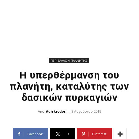
ΠΕΡΙΒΑΛΛΟΝ-ΠΛΑΝΗΤΗΣ
Η υπερθέρμανση του
πλανήτη, καταλύτης των
δασικών πυρκαγιών
Από
Adieksodos
-
9 Αυγούστου 2018
Facebook
X
Pinterest