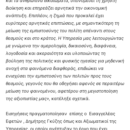
και τα ανθρώπινα δικαιώματα, υπονομεύει τη χρηστή
διοίκηση και επηρεάζει αρνητικά την οικονομική
ανάπτυξη. Επιπλέον, η ζημιά που προκαλεί έχει
ευρύτερες αρνητικές επιπτώσεις, με σημαντικότερη τη
μείωση της εμπιστοσύνης του πολίτη απέναντι στους
θεσμούς και στο κράτος. Η Υπηρεσία μας λειτουργώντας
με γνώμονα την αμεροληψία, δικαιοσύνη, διαφάνεια,
λογοδοσία και ακεραιότητα και υλοποιώντας τη
βούληση της πολιτικής και φυσικής ηγεσίας για μηδενική
ανοχή στα φαινόμενα διαφθοράς, επιδιώκει να
ενισχύσει την εμπιστοσύνη των πολιτών προς τους
θεσμούς, γεγονός που θα οδηγήσει αφενός σε περαιτέρω
μείωση του φαινομένου, αφετέρου στη μεγιστοποίηση
της αξιοπιστίας μας»,
κατέληξε σχετικά.
Εισηγήσεις πραγματοποίησαν επίσης ο Εισαγγελέας
Εφετών , Δημήτρης Γκύζης όπως και Αξιωματικοί της
Υπηρεσίας, οι οποίοι ανέπτυξαν το έργο που έχει