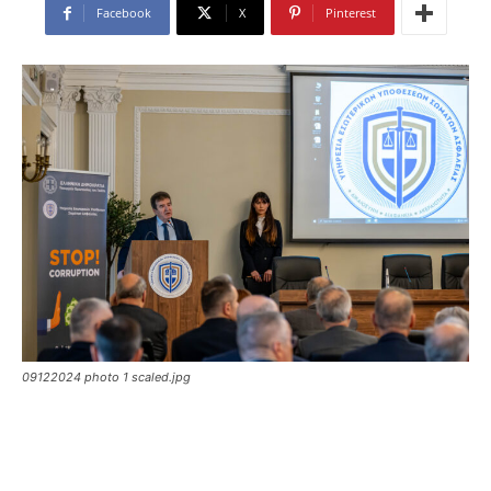
Facebook
X
Pinterest
09122024 photo 1 scaled.jpg