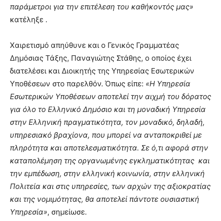
παράμετροι για την επιτέλεση του καθήκοντός μας»
κατέληξε .
Χαιρετισμό απηύθυνε και ο Γενικός Γραμματέας
Δημόσιας Τάξης, Παναγιώτης Στάθης, ο οποίος έχει
διατελέσει και Διοικητής της Υπηρεσίας Εσωτερικών
Υποθέσεων στο παρελθόν. Όπως είπε:
«Η Υπηρεσία
Εσωτερικών Υποθέσεων αποτελεί την αιχμή του δόρατος
για όλο το Ελληνικό Δημόσιο και τη μοναδική Υπηρεσία
στην Ελληνική πραγματικότητα, τον μοναδικό, δηλαδή,
υπηρεσιακό βραχίονα, που μπορεί να ανταποκριθεί με
πληρότητα και αποτελεσματικότητα. Σε ό,τι αφορά στην
καταπολέμηση της οργανωμένης εγκληματικότητας και
την εμπέδωση, στην ελληνική κοινωνία, στην ελληνική
Πολιτεία και στις υπηρεσίες, των αρχών της αξιοκρατίας
και της νομιμότητας, θα αποτελεί πάντοτε ουσιαστική
Υπηρεσία»
, σημείωσε.