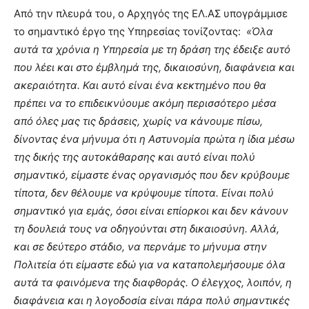
Από την πλευρά του, ο Αρχηγός της ΕΛ.ΑΣ υπογράμμισε
το σημαντικό έργο της Υπηρεσίας τονίζοντας:
«Όλα
αυτά τα χρόνια η Υπηρεσία με τη δράση της έδειξε αυτό
που λέει και στο έμβλημά της, δικαιοσύνη, διαφάνεια και
ακεραιότητα. Και αυτό είναι ένα κεκτημένο που θα
πρέπει να το επιδεικνύουμε ακόμη περισσότερο μέσα
από όλες μας τις δράσεις, χωρίς να κάνουμε πίσω,
δίνοντας ένα μήνυμα ότι η Αστυνομία πρώτα η ίδια μέσω
της δικής της αυτοκάθαρσης και αυτό είναι πολύ
σημαντικό, είμαστε ένας οργανισμός που δεν κρύβουμε
τίποτα, δεν θέλουμε να κρύψουμε τίποτα. Είναι πολύ
σημαντικό για εμάς, όσοι είναι επίορκοι και δεν κάνουν
τη δουλειά τους να οδηγούνται στη δικαιοσύνη. Αλλά,
και σε δεύτερο στάδιο, να περνάμε το μήνυμα στην
Πολιτεία ότι είμαστε εδώ για να καταπολεμήσουμε όλα
αυτά τα φαινόμενα της διαφθοράς. Ο έλεγχος, λοιπόν, η
διαφάνεια και η λογοδοσία είναι πάρα πολύ σημαντικές