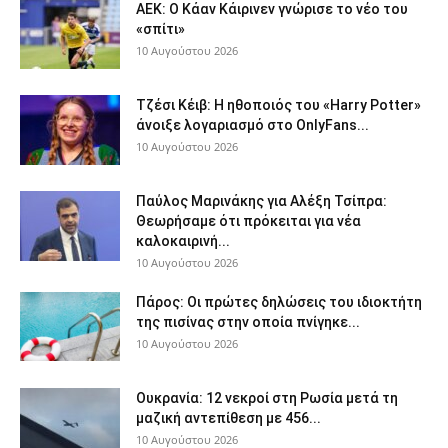
ΑΕΚ: Ο Κάαν Κάιρινεν γνώρισε το νέο του
«σπίτι»
10 Αυγούστου 2026
Τζέσι Κέιβ: Η ηθοποιός του «Harry Potter»
άνοιξε λογαριασμό στο OnlyFans...
10 Αυγούστου 2026
Παύλος Μαρινάκης για Αλέξη Τσίπρα:
Θεωρήσαμε ότι πρόκειται για νέα
καλοκαιρινή...
10 Αυγούστου 2026
Πάρος: Οι πρώτες δηλώσεις του ιδιοκτήτη
της πισίνας στην οποία πνίγηκε...
10 Αυγούστου 2026
Ουκρανία: 12 νεκροί στη Ρωσία μετά τη
μαζική αντεπίθεση με 456...
10 Αυγούστου 2026