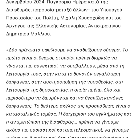
Δεκεμβρίου 2024, Παγκόσμια Ημέρα κατά της
Διαφθοράς, παρουσία-μεταξύ άλλων- του Υπουργού
Προστασίας του Πολίτη, Μιχάλη Χρυσοχοΐδη και του
Αρχηγού της Ελληνικής Αστυνομίας, Αντιστράτηγου
Δημήτριου Μάλλιου.
«Δύο πράγματα οφείλουμε να αναδείξουμε σήμερα. Το
πρώτο είναι οι θεσμοί, οι οποίοι πρέπει διαρκώς να
γίνονται πιο συνεκτικοί, να συμβάλλουν, μέσα από τη
λειτουργία τους, στην κατά το δυνατόν μεγαλύτερη
διαφάνεια, στην αυστηροποίηση της νομοθεσίας, στη
λειτουργία της δημοκρατίας, η οποία πρέπει όλο και
περισσότερο να διευρύνεται και να θεσπίζει κανόνες
διαφάνειας. Το δεύτερο σκέλος της προσπάθειας είναι ο
κατασταλτικός τομέας. Η διαχείριση του εγκλήματος και
η αντιμετώπιση της διαφθοράς… πρέπει να γίνουμε
ακόμα πιο ουσιαστικοί και αποτελεσματικοί, να γίνουμε
ακόμα πιο διεισδυτικοί, έτσι ώστε να καταπολεμήσουμε