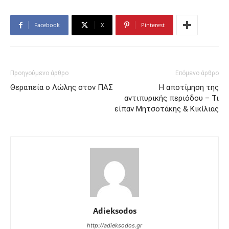
Facebook
X
Pinterest
Προηγούμενο άρθρο
Επόμενο άρθρο
Θεραπεία ο Λώλης στον ΠΑΣ
Η αποτίμηση της
αντιπυρικής περιόδου – Τι
είπαν Μητσοτάκης & Κικίλιας
Adieksodos
http://adieksodos.gr