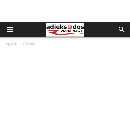
Αρχική
ΕΛΛΑΔΑ