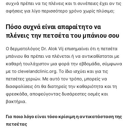
συχνά πρέπει να τις πλένεις και τι συνέπειες έχει αν τις
αφήσεις για λίγο περισσότερο χρόνο χωρίς πλύσιμο;
Πόσο συχνά είναι απαραίτητο να
πλένεις την πετσέτα του μπάνιου σου
Ο δερματολόγος Dr. Alok Vij επισημαίνει ότι η πετσέτα
μπάνιου θα πρέπει να πλένεται ή να αντικαθίσταται με
καθαρή τουλάχιστον μια φορά την εβδομάδα, σύμφωνα
με το clevelandclinic.org. Το ίδιο ισχύει και για τις
πετσέτες χεριών. Με αυτό τον τρόπο, μπορείς να
διασφαλίσεις ότι θα διατηρείς την καθαριότητα και τη
φρεσκάδα, αποφεύγοντας δυσάρεστες οσμές και
βακτήρια.
Για ποιο λόγο είναι τόσο κρίσιμη η αντικατάσταση της
πετσέτας