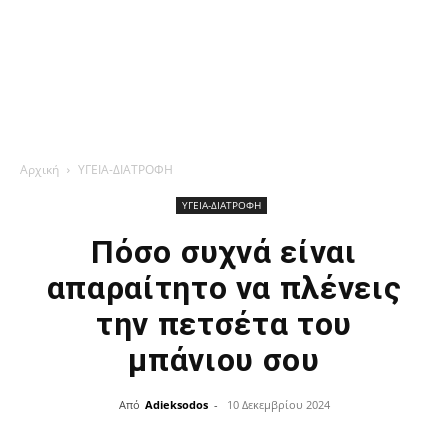
Αρχική
ΥΓΕΙΑ-ΔΙΑΤΡΟΦΗ
ΥΓΕΙΑ-ΔΙΑΤΡΟΦΗ
Πόσο συχνά είναι
απαραίτητο να πλένεις
την πετσέτα του
μπάνιου σου
Από
Adieksodos
-
10 Δεκεμβρίου 2024