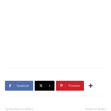
Facebook
X
Pinterest
Προηγούμενο άρθρο
Επόμενο άρθρο