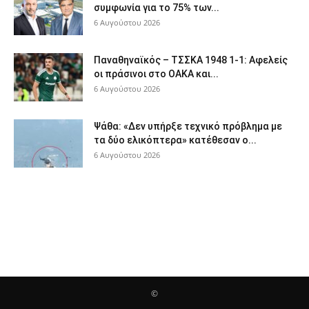
συμφωνία για το 75% των...
6 Αυγούστου 2026
Παναθηναϊκός – ΤΣΣΚΑ 1948 1-1: Αφελείς
οι πράσινοι στο ΟΑΚΑ και...
6 Αυγούστου 2026
Ψάθα: «Δεν υπήρξε τεχνικό πρόβλημα με
τα δύο ελικόπτερα» κατέθεσαν ο...
6 Αυγούστου 2026
©