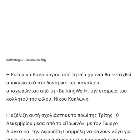
kainourgiou koklonis.jpg
Η Κατερίνα Καινούργιου από τη νέα χρονιά θα ενταχθεί
αποκλειστικά στο δυναμικό του καναλιού,
αποχωρώντας από τη «BarkingWell», την εταιρεία του
κολλητού της φίλου, Νίκου Κοκλώνη!
Η εξέλιξη αυτή σχολιάστηκε το πρωί της Τρίτης 10
Δεκεμβρίου μέσα από το «Πρωινό», με τον Γιώργο
Λιάγκα και την Αφροδίτη Γραμμέλη να κάνουν λόγο για
παγωμένες σχέσεις ανάμεσα στην παρουσιάστρια και