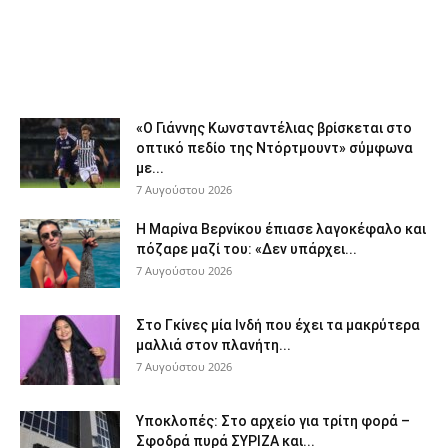
«Ο Γιάννης Κωνσταντέλιας βρίσκεται στο
οπτικό πεδίο της Ντόρτμουντ» σύμφωνα
με...
7 Αυγούστου 2026
Η Μαρίνα Βερνίκου έπιασε λαγοκέφαλο και
πόζαρε μαζί του: «Δεν υπάρχει...
7 Αυγούστου 2026
Στο Γκίνες μία Ινδή που έχει τα μακρύτερα
μαλλιά στον πλανήτη...
7 Αυγούστου 2026
Υποκλοπές: Στο αρχείο για τρίτη φορά –
Σφοδρά πυρά ΣΥΡΙΖΑ και...