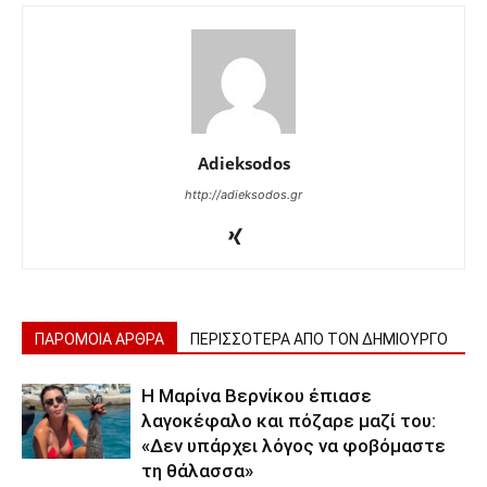
Adieksodos
http://adieksodos.gr
ΠΑΡΟΜΟΙΑ ΑΡΘΡΑ
ΠΕΡΙΣΣΟΤΕΡΑ ΑΠΟ ΤΟΝ ΔΗΜΙΟΥΡΓΟ
Η Μαρίνα Βερνίκου έπιασε
λαγοκέφαλο και πόζαρε μαζί του:
«Δεν υπάρχει λόγος να φοβόμαστε
τη θάλασσα»