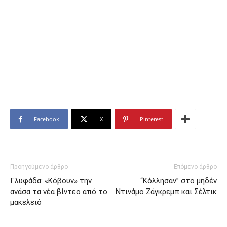
Facebook
X
Pinterest
Προηγούμενο άρθρο
Επόμενο άρθρο
Γλυφάδα: «Κόβουν» την
“Κόλλησαν” στο μηδέν
ανάσα τα νέα βίντεο από το
Ντινάμο Ζάγκρεμπ και Σέλτικ
μακελειό